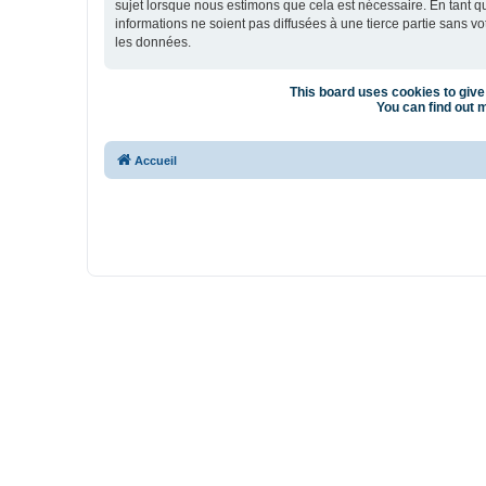
sujet lorsque nous estimons que cela est nécessaire. En tant 
informations ne soient pas diffusées à une tierce partie sans 
les données.
This board uses cookies to give 
You can find out m
Accueil