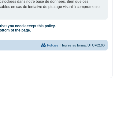
nt stockées dans notre base de données. Bien que ces
sables en cas de tentative de piratage visant à compromettre
that you need accept this policy.
bottom of the page.
Policies
Heures au format
UTC+02:00