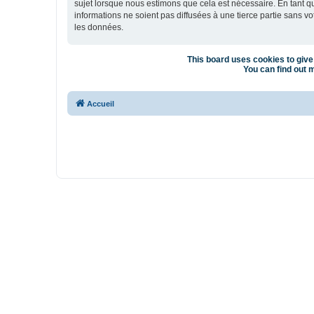
sujet lorsque nous estimons que cela est nécessaire. En tant 
informations ne soient pas diffusées à une tierce partie sans 
les données.
This board uses cookies to give 
You can find out m
Accueil