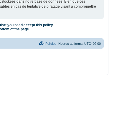
nt stockées dans notre base de données. Bien que ces
sables en cas de tentative de piratage visant à compromettre
that you need accept this policy.
bottom of the page.
Policies
Heures au format
UTC+02:00