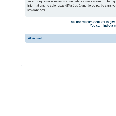
sujet lorsque nous estimons que cela est nécessaire. En tant 
informations ne soient pas diffusées à une tierce partie sans 
les données.
This board uses cookies to give 
You can find out m
Accueil