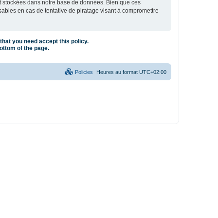
nt stockées dans notre base de données. Bien que ces
sables en cas de tentative de piratage visant à compromettre
that you need accept this policy.
bottom of the page.
Policies
Heures au format
UTC+02:00