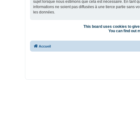
sujet lorsque nous estimons que cela est nécessaire. En tant 
informations ne soient pas diffusées à une tierce partie sans 
les données.
This board uses cookies to give 
You can find out m
Accueil