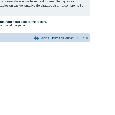
nt stockées dans notre base de données. Bien que ces
sables en cas de tentative de piratage visant à compromettre
that you need accept this policy.
bottom of the page.
Policies
Heures au format
UTC+02:00