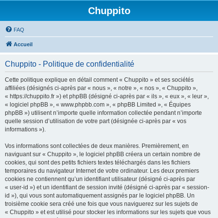
Chuppito
FAQ
Accueil
Chuppito - Politique de confidentialité
Cette politique explique en détail comment « Chuppito » et ses sociétés
affiliées (désignés ci-après par « nous », « notre », « nos », « Chuppito »,
« https://chuppito.fr ») et phpBB (désigné ci-après par « ils », « eux », « leur »,
« logiciel phpBB », « www.phpbb.com », « phpBB Limited », « Équipes
phpBB ») utilisent n’importe quelle information collectée pendant n’importe
quelle session d’utilisation de votre part (désignée ci-après par « vos
informations »).
Vos informations sont collectées de deux manières. Premièrement, en
naviguant sur « Chuppito », le logiciel phpBB créera un certain nombre de
cookies, qui sont des petits fichiers textes téléchargés dans les fichiers
temporaires du navigateur Internet de votre ordinateur. Les deux premiers
cookies ne contiennent qu’un identifiant utilisateur (désigné ci-après par
« user-id ») et un identifiant de session invité (désigné ci-après par « session-
id »), qui vous sont automatiquement assignés par le logiciel phpBB. Un
troisième cookie sera créé une fois que vous naviguerez sur les sujets de
« Chuppito » et est utilisé pour stocker les informations sur les sujets que vous