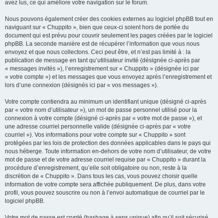
avez lus, ce qui améliore votre navigation sur le forum.
Nous pouvons également créer des cookies externes au logiciel phpBB tout en
naviguant sur « Chuppito », bien que ceux-ci soient hors de portée du
document qui est prévu pour couvrir seulement les pages créées par le logiciel
phpBB. La seconde manière est de récupérer l’information que vous nous
envoyez et que nous collectons. Ceci peut être, et n’est pas limité à : la
publication de message en tant qu’utilisateur invité (désignée ci-après par
« messages invités »), l’enregistrement sur « Chuppito » (désignée ici par
« votre compte ») et les messages que vous envoyez après l’enregistrement et
lors d’une connexion (désignés ici par « vos messages »).
Votre compte contiendra au minimum un identifiant unique (désigné ci-après
par « votre nom d’utilisateur »), un mot de passe personnel utilisé pour la
connexion à votre compte (désigné ci-après par « votre mot de passe »), et
une adresse courriel personnelle valide (désignée ci-après par « votre
courriel »). Vos informations pour votre compte sur « Chuppito » sont
protégées par les lois de protection des données applicables dans le pays qui
nous héberge. Toute information en-dehors de votre nom d’utilisateur, de votre
mot de passe et de votre adresse courriel requise par « Chuppito » durant la
procédure d’enregistrement, qu’elle soit obligatoire ou non, reste à la
discrétion de « Chuppito ». Dans tous les cas, vous pouvez choisir quelle
information de votre compte sera affichée publiquement. De plus, dans votre
profil, vous pouvez souscrire ou non à l’envoi automatique de courriel par le
logiciel phpBB.
Votre mot de passe est crypté (hashage à sens unique) afin qu’il soit sécurisé.