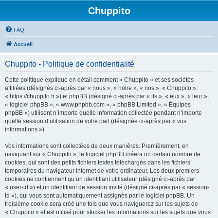
Chuppito
FAQ
Accueil
Chuppito - Politique de confidentialité
Cette politique explique en détail comment « Chuppito » et ses sociétés
affiliées (désignés ci-après par « nous », « notre », « nos », « Chuppito »,
« https://chuppito.fr ») et phpBB (désigné ci-après par « ils », « eux », « leur »,
« logiciel phpBB », « www.phpbb.com », « phpBB Limited », « Équipes
phpBB ») utilisent n’importe quelle information collectée pendant n’importe
quelle session d’utilisation de votre part (désignée ci-après par « vos
informations »).
Vos informations sont collectées de deux manières. Premièrement, en
naviguant sur « Chuppito », le logiciel phpBB créera un certain nombre de
cookies, qui sont des petits fichiers textes téléchargés dans les fichiers
temporaires du navigateur Internet de votre ordinateur. Les deux premiers
cookies ne contiennent qu’un identifiant utilisateur (désigné ci-après par
« user-id ») et un identifiant de session invité (désigné ci-après par « session-
id »), qui vous sont automatiquement assignés par le logiciel phpBB. Un
troisième cookie sera créé une fois que vous naviguerez sur les sujets de
« Chuppito » et est utilisé pour stocker les informations sur les sujets que vous