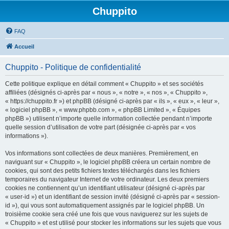
Chuppito
FAQ
Accueil
Chuppito - Politique de confidentialité
Cette politique explique en détail comment « Chuppito » et ses sociétés
affiliées (désignés ci-après par « nous », « notre », « nos », « Chuppito »,
« https://chuppito.fr ») et phpBB (désigné ci-après par « ils », « eux », « leur »,
« logiciel phpBB », « www.phpbb.com », « phpBB Limited », « Équipes
phpBB ») utilisent n’importe quelle information collectée pendant n’importe
quelle session d’utilisation de votre part (désignée ci-après par « vos
informations »).
Vos informations sont collectées de deux manières. Premièrement, en
naviguant sur « Chuppito », le logiciel phpBB créera un certain nombre de
cookies, qui sont des petits fichiers textes téléchargés dans les fichiers
temporaires du navigateur Internet de votre ordinateur. Les deux premiers
cookies ne contiennent qu’un identifiant utilisateur (désigné ci-après par
« user-id ») et un identifiant de session invité (désigné ci-après par « session-
id »), qui vous sont automatiquement assignés par le logiciel phpBB. Un
troisième cookie sera créé une fois que vous naviguerez sur les sujets de
« Chuppito » et est utilisé pour stocker les informations sur les sujets que vous