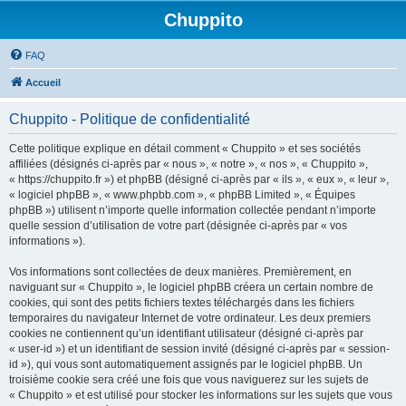
Chuppito
FAQ
Accueil
Chuppito - Politique de confidentialité
Cette politique explique en détail comment « Chuppito » et ses sociétés
affiliées (désignés ci-après par « nous », « notre », « nos », « Chuppito »,
« https://chuppito.fr ») et phpBB (désigné ci-après par « ils », « eux », « leur »,
« logiciel phpBB », « www.phpbb.com », « phpBB Limited », « Équipes
phpBB ») utilisent n’importe quelle information collectée pendant n’importe
quelle session d’utilisation de votre part (désignée ci-après par « vos
informations »).
Vos informations sont collectées de deux manières. Premièrement, en
naviguant sur « Chuppito », le logiciel phpBB créera un certain nombre de
cookies, qui sont des petits fichiers textes téléchargés dans les fichiers
temporaires du navigateur Internet de votre ordinateur. Les deux premiers
cookies ne contiennent qu’un identifiant utilisateur (désigné ci-après par
« user-id ») et un identifiant de session invité (désigné ci-après par « session-
id »), qui vous sont automatiquement assignés par le logiciel phpBB. Un
troisième cookie sera créé une fois que vous naviguerez sur les sujets de
« Chuppito » et est utilisé pour stocker les informations sur les sujets que vous