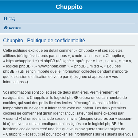
Chuppito
FAQ
Accueil
Chuppito - Politique de confidentialité
Cette politique explique en détail comment « Chuppito » et ses sociétés
affiliées (désignés ci-après par « nous », « notre », « nos », « Chuppito »,
« https://chuppito.fr ») et phpBB (désigné ci-après par « ils », « eux », « leur »,
« logiciel phpBB », « www.phpbb.com », « phpBB Limited », « Équipes
phpBB ») utilisent n’importe quelle information collectée pendant n’importe
quelle session d’utilisation de votre part (désignée ci-après par « vos
informations »).
Vos informations sont collectées de deux manières. Premièrement, en
naviguant sur « Chuppito », le logiciel phpBB créera un certain nombre de
cookies, qui sont des petits fichiers textes téléchargés dans les fichiers
temporaires du navigateur Internet de votre ordinateur. Les deux premiers
cookies ne contiennent qu’un identifiant utilisateur (désigné ci-après par
« user-id ») et un identifiant de session invité (désigné ci-après par « session-
id »), qui vous sont automatiquement assignés par le logiciel phpBB. Un
troisième cookie sera créé une fois que vous naviguerez sur les sujets de
« Chuppito » et est utilisé pour stocker les informations sur les sujets que vous