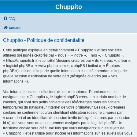
Chuppito
FAQ
Accueil
Chuppito - Politique de confidentialité
Cette politique explique en détail comment « Chuppito » et ses sociétés
affiliées (désignés ci-après par « nous », « notre », « nos », « Chuppito »,
« https://chuppito.fr ») et phpBB (désigné ci-après par « ils », « eux », « leur »,
« logiciel phpBB », « www.phpbb.com », « phpBB Limited », « Équipes
phpBB ») utilisent n’importe quelle information collectée pendant n’importe
quelle session d’utilisation de votre part (désignée ci-après par « vos
informations »).
Vos informations sont collectées de deux manières. Premièrement, en
naviguant sur « Chuppito », le logiciel phpBB créera un certain nombre de
cookies, qui sont des petits fichiers textes téléchargés dans les fichiers
temporaires du navigateur Internet de votre ordinateur. Les deux premiers
cookies ne contiennent qu’un identifiant utilisateur (désigné ci-après par
« user-id ») et un identifiant de session invité (désigné ci-après par « session-
id »), qui vous sont automatiquement assignés par le logiciel phpBB. Un
troisième cookie sera créé une fois que vous naviguerez sur les sujets de
« Chuppito » et est utilisé pour stocker les informations sur les sujets que vous