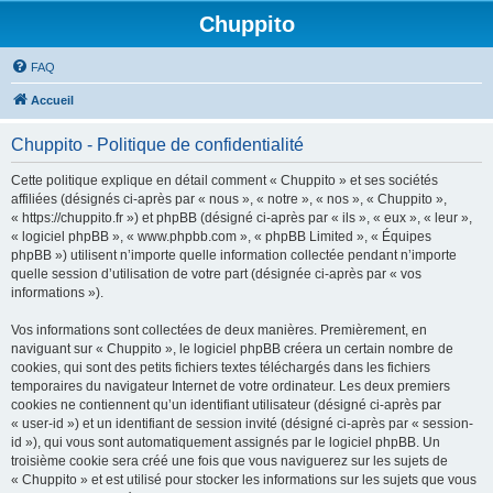
Chuppito
FAQ
Accueil
Chuppito - Politique de confidentialité
Cette politique explique en détail comment « Chuppito » et ses sociétés
affiliées (désignés ci-après par « nous », « notre », « nos », « Chuppito »,
« https://chuppito.fr ») et phpBB (désigné ci-après par « ils », « eux », « leur »,
« logiciel phpBB », « www.phpbb.com », « phpBB Limited », « Équipes
phpBB ») utilisent n’importe quelle information collectée pendant n’importe
quelle session d’utilisation de votre part (désignée ci-après par « vos
informations »).
Vos informations sont collectées de deux manières. Premièrement, en
naviguant sur « Chuppito », le logiciel phpBB créera un certain nombre de
cookies, qui sont des petits fichiers textes téléchargés dans les fichiers
temporaires du navigateur Internet de votre ordinateur. Les deux premiers
cookies ne contiennent qu’un identifiant utilisateur (désigné ci-après par
« user-id ») et un identifiant de session invité (désigné ci-après par « session-
id »), qui vous sont automatiquement assignés par le logiciel phpBB. Un
troisième cookie sera créé une fois que vous naviguerez sur les sujets de
« Chuppito » et est utilisé pour stocker les informations sur les sujets que vous