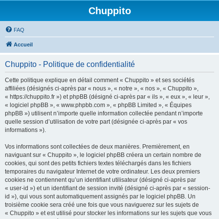
Chuppito
FAQ
Accueil
Chuppito - Politique de confidentialité
Cette politique explique en détail comment « Chuppito » et ses sociétés
affiliées (désignés ci-après par « nous », « notre », « nos », « Chuppito »,
« https://chuppito.fr ») et phpBB (désigné ci-après par « ils », « eux », « leur »,
« logiciel phpBB », « www.phpbb.com », « phpBB Limited », « Équipes
phpBB ») utilisent n’importe quelle information collectée pendant n’importe
quelle session d’utilisation de votre part (désignée ci-après par « vos
informations »).
Vos informations sont collectées de deux manières. Premièrement, en
naviguant sur « Chuppito », le logiciel phpBB créera un certain nombre de
cookies, qui sont des petits fichiers textes téléchargés dans les fichiers
temporaires du navigateur Internet de votre ordinateur. Les deux premiers
cookies ne contiennent qu’un identifiant utilisateur (désigné ci-après par
« user-id ») et un identifiant de session invité (désigné ci-après par « session-
id »), qui vous sont automatiquement assignés par le logiciel phpBB. Un
troisième cookie sera créé une fois que vous naviguerez sur les sujets de
« Chuppito » et est utilisé pour stocker les informations sur les sujets que vous