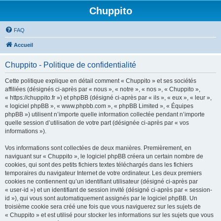
Chuppito
FAQ
Accueil
Chuppito - Politique de confidentialité
Cette politique explique en détail comment « Chuppito » et ses sociétés
affiliées (désignés ci-après par « nous », « notre », « nos », « Chuppito »,
« https://chuppito.fr ») et phpBB (désigné ci-après par « ils », « eux », « leur »,
« logiciel phpBB », « www.phpbb.com », « phpBB Limited », « Équipes
phpBB ») utilisent n’importe quelle information collectée pendant n’importe
quelle session d’utilisation de votre part (désignée ci-après par « vos
informations »).
Vos informations sont collectées de deux manières. Premièrement, en
naviguant sur « Chuppito », le logiciel phpBB créera un certain nombre de
cookies, qui sont des petits fichiers textes téléchargés dans les fichiers
temporaires du navigateur Internet de votre ordinateur. Les deux premiers
cookies ne contiennent qu’un identifiant utilisateur (désigné ci-après par
« user-id ») et un identifiant de session invité (désigné ci-après par « session-
id »), qui vous sont automatiquement assignés par le logiciel phpBB. Un
troisième cookie sera créé une fois que vous naviguerez sur les sujets de
« Chuppito » et est utilisé pour stocker les informations sur les sujets que vous