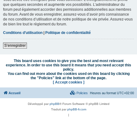
que quelques secondes et augmente vos possibilités. L’administrateur du
forum peut également accorder des permissions additionnelles aux membres
du forum. Avant de vous enregistrer, assurez-vous d’avoir pris connaissance
de nos conditions d’utilisation et de notre politique de vie privée. Assurez-vous
de bien lire tout le règlement du forum.
Conditions d’utilisation
|
Politique de confidentialité
S’enregistrer
This board uses cookies to give you the best and most relevant
experience. In order to use this board it means that you need accept this
policy.
You can find out more about the cookies used on this board by clicking
the "Policies" link at the bottom of the page.
[ Accept cookies ]
Accueil
Policies
Heures au format
UTC+02:00
Développé par
phpBB
® Forum Software © phpBB Limited
Traduit par
phpBB-fr.com
|