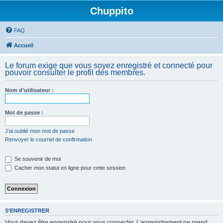
Chuppito
FAQ
Accueil
Le forum exige que vous soyez enregistré et connecté pour
pouvoir consulter le profil des membres.
Nom d’utilisateur :
Mot de passe :
J’ai oublié mon mot de passe
Renvoyer le courriel de confirmation
Se souvenir de moi
Cacher mon statut en ligne pour cette session
S’ENREGISTRER
Vous devez être enregistré pour vous connecter. L’enregistrement ne prend