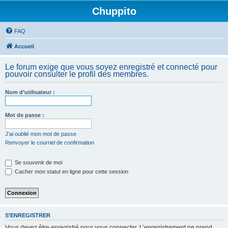
Chuppito
FAQ
Accueil
Le forum exige que vous soyez enregistré et connecté pour
pouvoir consulter le profil des membres.
Nom d’utilisateur :
Mot de passe :
J’ai oublié mon mot de passe
Renvoyer le courriel de confirmation
Se souvenir de moi
Cacher mon statut en ligne pour cette session
S’ENREGISTRER
Vous devez être enregistré pour vous connecter. L’enregistrement ne prend