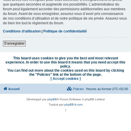
que quelques secondes et augmente vos possibilités. L’administrateur du
forum peut également accorder des permissions additionnelles aux membres
du forum. Avant de vous enregistrer, assurez-vous d’avoir pris connaissance
de nos conditions d’utilisation et de notre politique de vie privée. Assurez-vous
de bien lire tout le règlement du forum.
Conditions d’utilisation
|
Politique de confidentialité
S’enregistrer
This board uses cookies to give you the best and most relevant
experience. In order to use this board it means that you need accept this
policy.
You can find out more about the cookies used on this board by clicking
the "Policies" link at the bottom of the page.
[ Accept cookies ]
Accueil
Policies
Heures au format
UTC+02:00
Développé par
phpBB
® Forum Software © phpBB Limited
Traduit par
phpBB-fr.com
|