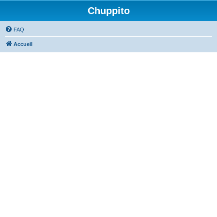
Chuppito
FAQ
Accueil