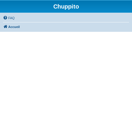
Chuppito
FAQ
Accueil