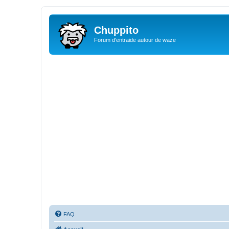
Chuppito
Forum d'entraide autour de waze
FAQ