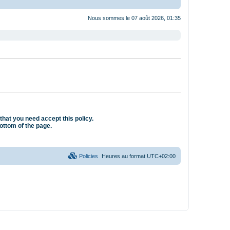
Nous sommes le 07 août 2026, 01:35
that you need accept this policy.
bottom of the page.
Policies
Heures au format
UTC+02:00