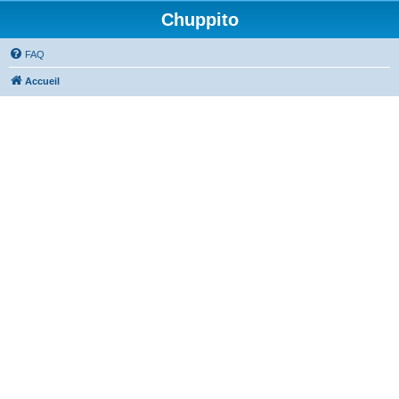
Chuppito
FAQ
Accueil