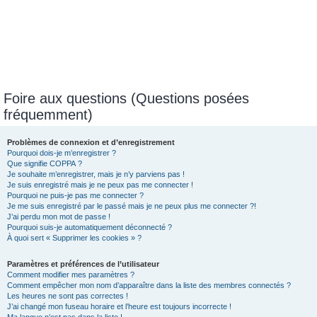
Foire aux questions (Questions posées
fréquemment)
Problèmes de connexion et d’enregistrement
Pourquoi dois-je m’enregistrer ?
Que signifie COPPA ?
Je souhaite m’enregistrer, mais je n’y parviens pas !
Je suis enregistré mais je ne peux pas me connecter !
Pourquoi ne puis-je pas me connecter ?
Je me suis enregistré par le passé mais je ne peux plus me connecter ?!
J’ai perdu mon mot de passe !
Pourquoi suis-je automatiquement déconnecté ?
À quoi sert « Supprimer les cookies » ?
Paramètres et préférences de l’utilisateur
Comment modifier mes paramètres ?
Comment empêcher mon nom d’apparaître dans la liste des membres connectés ?
Les heures ne sont pas correctes !
J’ai changé mon fuseau horaire et l’heure est toujours incorrecte !