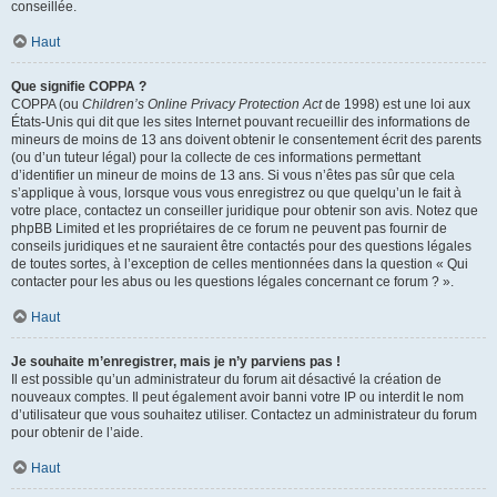
conseillée.
Haut
Que signifie COPPA ?
COPPA (ou
Children’s Online Privacy Protection Act
de 1998) est une loi aux
États-Unis qui dit que les sites Internet pouvant recueillir des informations de
mineurs de moins de 13 ans doivent obtenir le consentement écrit des parents
(ou d’un tuteur légal) pour la collecte de ces informations permettant
d’identifier un mineur de moins de 13 ans. Si vous n’êtes pas sûr que cela
s’applique à vous, lorsque vous vous enregistrez ou que quelqu’un le fait à
votre place, contactez un conseiller juridique pour obtenir son avis. Notez que
phpBB Limited et les propriétaires de ce forum ne peuvent pas fournir de
conseils juridiques et ne sauraient être contactés pour des questions légales
de toutes sortes, à l’exception de celles mentionnées dans la question « Qui
contacter pour les abus ou les questions légales concernant ce forum ? ».
Haut
Je souhaite m’enregistrer, mais je n’y parviens pas !
Il est possible qu’un administrateur du forum ait désactivé la création de
nouveaux comptes. Il peut également avoir banni votre IP ou interdit le nom
d’utilisateur que vous souhaitez utiliser. Contactez un administrateur du forum
pour obtenir de l’aide.
Haut