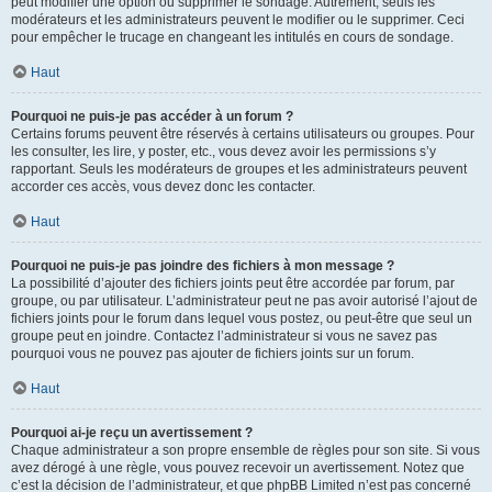
peut modifier une option ou supprimer le sondage. Autrement, seuls les
modérateurs et les administrateurs peuvent le modifier ou le supprimer. Ceci
pour empêcher le trucage en changeant les intitulés en cours de sondage.
Haut
Pourquoi ne puis-je pas accéder à un forum ?
Certains forums peuvent être réservés à certains utilisateurs ou groupes. Pour
les consulter, les lire, y poster, etc., vous devez avoir les permissions s’y
rapportant. Seuls les modérateurs de groupes et les administrateurs peuvent
accorder ces accès, vous devez donc les contacter.
Haut
Pourquoi ne puis-je pas joindre des fichiers à mon message ?
La possibilité d’ajouter des fichiers joints peut être accordée par forum, par
groupe, ou par utilisateur. L’administrateur peut ne pas avoir autorisé l’ajout de
fichiers joints pour le forum dans lequel vous postez, ou peut-être que seul un
groupe peut en joindre. Contactez l’administrateur si vous ne savez pas
pourquoi vous ne pouvez pas ajouter de fichiers joints sur un forum.
Haut
Pourquoi ai-je reçu un avertissement ?
Chaque administrateur a son propre ensemble de règles pour son site. Si vous
avez dérogé à une règle, vous pouvez recevoir un avertissement. Notez que
c’est la décision de l’administrateur, et que phpBB Limited n’est pas concerné