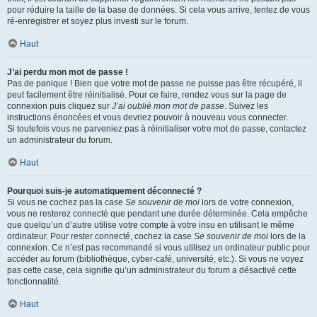
pour réduire la taille de la base de données. Si cela vous arrive, tentez de vous
ré-enregistrer et soyez plus investi sur le forum.
Haut
J’ai perdu mon mot de passe !
Pas de panique ! Bien que votre mot de passe ne puisse pas être récupéré, il
peut facilement être réinitialisé. Pour ce faire, rendez vous sur la page de
connexion puis cliquez sur
J’ai oublié mon mot de passe
. Suivez les
instructions énoncées et vous devriez pouvoir à nouveau vous connecter.
Si toutefois vous ne parveniez pas à réinitialiser votre mot de passe, contactez
un administrateur du forum.
Haut
Pourquoi suis-je automatiquement déconnecté ?
Si vous ne cochez pas la case
Se souvenir de moi
lors de votre connexion,
vous ne resterez connecté que pendant une durée déterminée. Cela empêche
que quelqu’un d’autre utilise votre compte à votre insu en utilisant le même
ordinateur. Pour rester connecté, cochez la case
Se souvenir de moi
lors de la
connexion. Ce n’est pas recommandé si vous utilisez un ordinateur public pour
accéder au forum (bibliothèque, cyber-café, université, etc.). Si vous ne voyez
pas cette case, cela signifie qu’un administrateur du forum a désactivé cette
fonctionnalité.
Haut