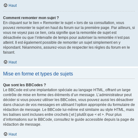
Haut
Comment remonter mon sujet ?
En cliquant sur le lien « Remonter le sujet » lors de sa consultation, vous
pouvez
remonter
le sujet en haut du forum sur la première page. Par ailleurs, si
vous ne voyez pas ce lien, cela signifie que la remontée de sujet est
désactivée ou que l’intervalle de temps pour autoriser la remontée n’est pas
atteint. Il est également possible de remonter un sujet simplement en y
répondant. Néanmoins, assurez-vous de respecter les règles du forum en le
faisant.
Haut
Mise en forme et types de sujets
Que sont les BBCodes ?
Le BBCode est une implantation spéciale au langage HTML, offrant un large
contrôle de mise en forme des éléments d’un message. L’administrateur peut
décider si vous pouvez utiliser les BBCodes, vous pouvez aussi les désactiver
dans chacun de vos messages en utilisant l’option appropriée du formulaire de
rédaction de message. Le BBCode lui-même est similaire au style HTML, mais
les balises sont incluses entre crochets [ et ] plutôt que < et >. Pour plus
d’informations sur le BBCode, consultez le guide accessible depuis la page de
rédaction de message.
Haut