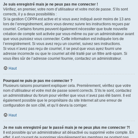
Je suis enregistré mais je ne peux pas me connecter !
Vérifiez, en premier, votre nom d’utilisateur et votre mot de passe. S’ils sont
corrects, il y a deux possibilités :
Si la gestion COPPA est active et si vous avez indiqué avoir moins de 13 ans
lors de l’enregistrement, alors vous devrez suivre les instructions reçues par
courriel. Certains forums peuvent également nécessiter que toute nouvelle
création de compte soit activée par vous-même ou par un administrateur avant
que vous puissiez vous connecter. Cette information est indiquée lors de
l’enregistrement. Si vous avez reçu un courriel, suivez ses instructions.
Si vous n’avez pas reçu de courriel, il se peut que vous ayez fourni une
adresse incorrecte ou que le courriel ait été traité par un filtre anti-spam. Si
vous êtes sûr de l’adresse courriel fournie, contactez un administrateur.
Haut
Pourquoi ne puis-je pas me connecter ?
Plusieurs raisons pourraient expliquer cela. Premièrement, vérifiez que votre
nom d’utilisateur et votre mot de passe soient corrects. S’ils le sont, contactez
un administrateur du forum pour vérifier que vous n’avez pas été banni. Il est
également possible que le propriétaire du site Internet ait une erreur de
configuration de son côté, et qu’il devra la corriger.
Haut
Je me suis enregistré par le passé mais je ne peux plus me connecter ?!
Il est possible qu’un administrateur ait désactivé ou supprimé votre compte. En
effet, il est courant de supprimer régulièrement les membres ne postant pas