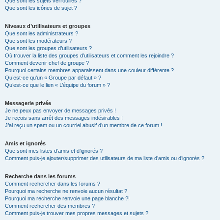
Que sont les sujets verrouillés ?
Que sont les icônes de sujet ?
Niveaux d’utilisateurs et groupes
Que sont les administrateurs ?
Que sont les modérateurs ?
Que sont les groupes d’utilisateurs ?
Où trouver la liste des groupes d’utilisateurs et comment les rejoindre ?
Comment devenir chef de groupe ?
Pourquoi certains membres apparaissent dans une couleur différente ?
Qu’est-ce qu’un « Groupe par défaut » ?
Qu’est-ce que le lien « L’équipe du forum » ?
Messagerie privée
Je ne peux pas envoyer de messages privés !
Je reçois sans arrêt des messages indésirables !
J’ai reçu un spam ou un courriel abusif d’un membre de ce forum !
Amis et ignorés
Que sont mes listes d’amis et d’ignorés ?
Comment puis-je ajouter/supprimer des utilisateurs de ma liste d’amis ou d’ignorés ?
Recherche dans les forums
Comment rechercher dans les forums ?
Pourquoi ma recherche ne renvoie aucun résultat ?
Pourquoi ma recherche renvoie une page blanche ?!
Comment rechercher des membres ?
Comment puis-je trouver mes propres messages et sujets ?