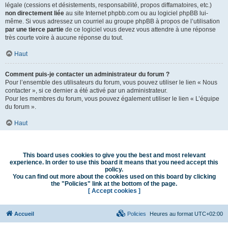
légale (cessions et désistements, responsabilité, propos diffamatoires, etc.)
non directement liée
au site Internet phpbb.com ou au logiciel phpBB lui-
même. Si vous adressez un courriel au groupe phpBB à propos de l’utilisation
par une tierce partie
de ce logiciel vous devez vous attendre à une réponse
très courte voire à aucune réponse du tout.
Haut
Comment puis-je contacter un administrateur du forum ?
Pour l’ensemble des utilisateurs du forum, vous pouvez utiliser le lien « Nous
contacter », si ce dernier a été activé par un administrateur.
Pour les membres du forum, vous pouvez également utiliser le lien « L’équipe
du forum ».
Haut
This board uses cookies to give you the best and most relevant
experience. In order to use this board it means that you need accept this
policy.
You can find out more about the cookies used on this board by clicking
the "Policies" link at the bottom of the page.
[ Accept cookies ]
Accueil
Policies
Heures au format
UTC+02:00