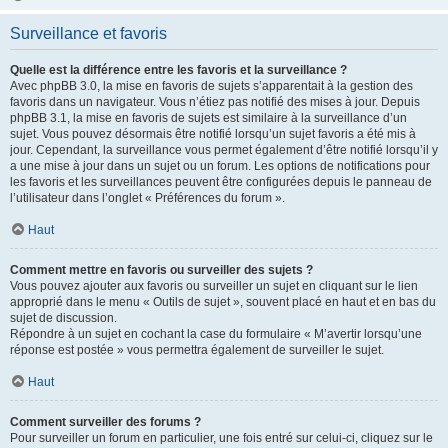
Surveillance et favoris
Quelle est la différence entre les favoris et la surveillance ?
Avec phpBB 3.0, la mise en favoris de sujets s’apparentait à la gestion des
favoris dans un navigateur. Vous n’étiez pas notifié des mises à jour. Depuis
phpBB 3.1, la mise en favoris de sujets est similaire à la surveillance d’un
sujet. Vous pouvez désormais être notifié lorsqu’un sujet favoris a été mis à
jour. Cependant, la surveillance vous permet également d’être notifié lorsqu’il y
a une mise à jour dans un sujet ou un forum. Les options de notifications pour
les favoris et les surveillances peuvent être configurées depuis le panneau de
l’utilisateur dans l’onglet « Préférences du forum ».
Haut
Comment mettre en favoris ou surveiller des sujets ?
Vous pouvez ajouter aux favoris ou surveiller un sujet en cliquant sur le lien
approprié dans le menu « Outils de sujet », souvent placé en haut et en bas du
sujet de discussion.
Répondre à un sujet en cochant la case du formulaire « M’avertir lorsqu’une
réponse est postée » vous permettra également de surveiller le sujet.
Haut
Comment surveiller des forums ?
Pour surveiller un forum en particulier, une fois entré sur celui-ci, cliquez sur le