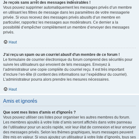
Je reçois sans arrêt des messages indésirables !
Vous pouvez supprimer automatiquement les messages privés d’un membre
en utilisant les filtres de message dans les paramètres de votre messagerie
privée. Si vous recevez des messages privés abusifs d’un membre en
particulier, rapportez les messages aux modérateurs. Ce dernier a la
possibilité d’empêcher complètement un membre d’envoyer des messages
privés.
Haut
J’ai reçu un spam ou un courriel abusif d’un membre de ce forum !
Le formulaire de courrier électronique du forum comprend des sécurités pour
suivre les utilisateurs qui envoient de tels messages. Envoyez à
l’administrateur une copie complète du courriel reçu. Il est très important
d’inclure l’en-tête (il contient des informations sur l’expéditeur du courriel).
L’administrateur pourra alors prendre les mesures nécessaires.
Haut
Amis et ignorés
Que sont mes listes d’amis et d’ignorés ?
Vous pouvez utiliser ces listes pour organiser les autres membres du forum.
Les membres ajoutés à votre liste d’amis seront affichés dans votre panneau
de l’utilisateur pour un accès rapide, voir leur état de connexion et leur envoyer
des messages privés. Selon les thèmes graphiques, leurs messages peuvent
être mis en valeur. Si vous ajoutez un utilisateur à votre liste d’ignorés, tous ses