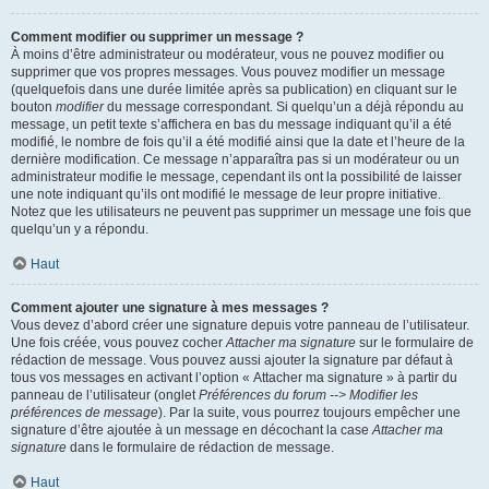
Comment modifier ou supprimer un message ?
À moins d’être administrateur ou modérateur, vous ne pouvez modifier ou
supprimer que vos propres messages. Vous pouvez modifier un message
(quelquefois dans une durée limitée après sa publication) en cliquant sur le
bouton
modifier
du message correspondant. Si quelqu’un a déjà répondu au
message, un petit texte s’affichera en bas du message indiquant qu’il a été
modifié, le nombre de fois qu’il a été modifié ainsi que la date et l’heure de la
dernière modification. Ce message n’apparaîtra pas si un modérateur ou un
administrateur modifie le message, cependant ils ont la possibilité de laisser
une note indiquant qu’ils ont modifié le message de leur propre initiative.
Notez que les utilisateurs ne peuvent pas supprimer un message une fois que
quelqu’un y a répondu.
Haut
Comment ajouter une signature à mes messages ?
Vous devez d’abord créer une signature depuis votre panneau de l’utilisateur.
Une fois créée, vous pouvez cocher
Attacher ma signature
sur le formulaire de
rédaction de message. Vous pouvez aussi ajouter la signature par défaut à
tous vos messages en activant l’option « Attacher ma signature » à partir du
panneau de l’utilisateur (onglet
Préférences du forum --> Modifier les
préférences de message
). Par la suite, vous pourrez toujours empêcher une
signature d’être ajoutée à un message en décochant la case
Attacher ma
signature
dans le formulaire de rédaction de message.
Haut