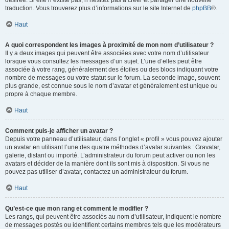
désirée. Si elle n’existe pas, n’hésitez pas à créer et partager une nouvelle
traduction. Vous trouverez plus d’informations sur le site Internet de
phpBB
®.
Haut
A quoi correspondent les images à proximité de mon nom d’utilisateur ?
Il y a deux images qui peuvent être associées avec votre nom d’utilisateur
lorsque vous consultez les messages d’un sujet. L’une d’elles peut être
associée à votre rang, généralement des étoiles ou des blocs indiquant votre
nombre de messages ou votre statut sur le forum. La seconde image, souvent
plus grande, est connue sous le nom d’avatar et généralement est unique ou
propre à chaque membre.
Haut
Comment puis-je afficher un avatar ?
Depuis votre panneau d’utilisateur, dans l’onglet « profil » vous pouvez ajouter
un avatar en utilisant l’une des quatre méthodes d’avatar suivantes : Gravatar,
galerie, distant ou importé. L’administrateur du forum peut activer ou non les
avatars et décider de la manière dont ils sont mis à disposition. Si vous ne
pouvez pas utiliser d’avatar, contactez un administrateur du forum.
Haut
Qu’est-ce que mon rang et comment le modifier ?
Les rangs, qui peuvent être associés au nom d’utilisateur, indiquent le nombre
de messages postés ou identifient certains membres tels que les modérateurs