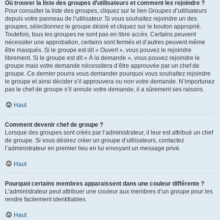
Où trouver la liste des groupes d’utilisateurs et comment les rejoindre ?
Pour consulter la liste des groupes, cliquez sur le lien
Groupes d’utilisateurs
depuis votre panneau de l’utilisateur. Si vous souhaitez rejoindre un des
groupes, sélectionnez le groupe désiré et cliquez sur le bouton approprié.
Toutefois, tous les groupes ne sont pas en libre accès. Certains peuvent
nécessiter une approbation, certains sont fermés et d’autres peuvent même
être masqués. Si le groupe est dit « Ouvert », vous pouvez le rejoindre
librement. Si le groupe est dit « À la demande », vous pouvez rejoindre le
groupe mais votre demande nécessitera d’être approuvée par un chef de
groupe. Ce dernier pourra vous demander pourquoi vous souhaitez rejoindre
le groupe et ainsi décider s’il approuvera ou non votre demande. N’importunez
pas le chef de groupe s’il annule votre demande, il a sûrement ses raisons.
Haut
Comment devenir chef de groupe ?
Lorsque des groupes sont créés par l’administrateur, il leur est attribué un chef
de groupe. Si vous désirez créer un groupe d’utilisateurs, contactez
l’administrateur en premier lieu en lui envoyant un message privé.
Haut
Pourquoi certains membres apparaissent dans une couleur différente ?
L’administrateur peut attribuer une couleur aux membres d’un groupe pour les
rendre facilement identifiables.
Haut