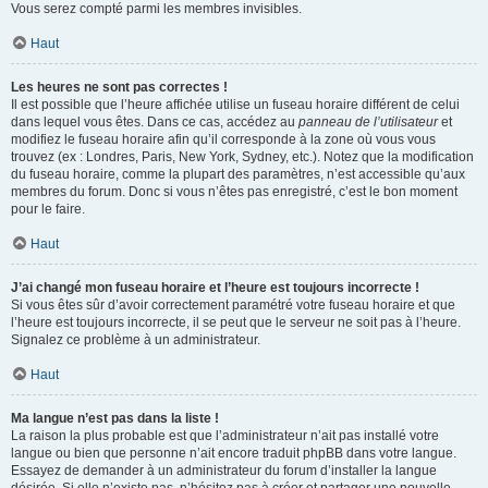
Vous serez compté parmi les membres invisibles.
Haut
Les heures ne sont pas correctes !
Il est possible que l’heure affichée utilise un fuseau horaire différent de celui
dans lequel vous êtes. Dans ce cas, accédez au
panneau de l’utilisateur
et
modifiez le fuseau horaire afin qu’il corresponde à la zone où vous vous
trouvez (ex : Londres, Paris, New York, Sydney, etc.). Notez que la modification
du fuseau horaire, comme la plupart des paramètres, n’est accessible qu’aux
membres du forum. Donc si vous n’êtes pas enregistré, c’est le bon moment
pour le faire.
Haut
J’ai changé mon fuseau horaire et l’heure est toujours incorrecte !
Si vous êtes sûr d’avoir correctement paramétré votre fuseau horaire et que
l’heure est toujours incorrecte, il se peut que le serveur ne soit pas à l’heure.
Signalez ce problème à un administrateur.
Haut
Ma langue n’est pas dans la liste !
La raison la plus probable est que l’administrateur n’ait pas installé votre
langue ou bien que personne n’ait encore traduit phpBB dans votre langue.
Essayez de demander à un administrateur du forum d’installer la langue