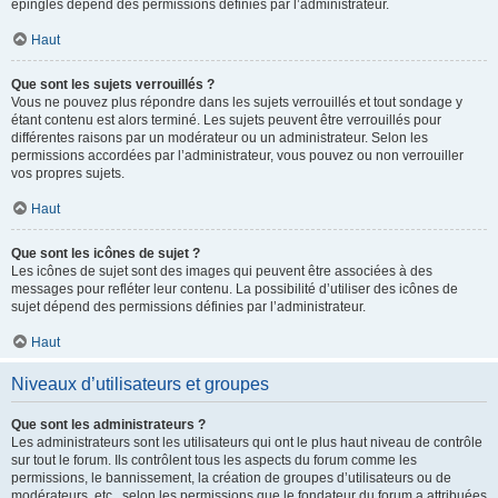
épinglés dépend des permissions définies par l’administrateur.
Haut
Que sont les sujets verrouillés ?
Vous ne pouvez plus répondre dans les sujets verrouillés et tout sondage y
étant contenu est alors terminé. Les sujets peuvent être verrouillés pour
différentes raisons par un modérateur ou un administrateur. Selon les
permissions accordées par l’administrateur, vous pouvez ou non verrouiller
vos propres sujets.
Haut
Que sont les icônes de sujet ?
Les icônes de sujet sont des images qui peuvent être associées à des
messages pour refléter leur contenu. La possibilité d’utiliser des icônes de
sujet dépend des permissions définies par l’administrateur.
Haut
Niveaux d’utilisateurs et groupes
Que sont les administrateurs ?
Les administrateurs sont les utilisateurs qui ont le plus haut niveau de contrôle
sur tout le forum. Ils contrôlent tous les aspects du forum comme les
permissions, le bannissement, la création de groupes d’utilisateurs ou de
modérateurs, etc., selon les permissions que le fondateur du forum a attribuées