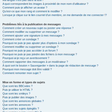
Ma langue n’est pas dans la liste !
A quoi correspondent les images à proximité de mon nom d’utilisateur ?
Comment puis-je afficher un avatar ?
Qu’est-ce que mon rang et comment le modifier ?
Lorsque je clique sur le lien
courriel
d’un membre, on me demande de me connecter !?
Problèmes liés à la publication de messages
Comment créer un nouveau sujet ou poster une réponse ?
Comment modifier ou supprimer un message ?
Comment ajouter une signature à mes messages ?
Comment créer un sondage ?
Pourquoi ne puis-je pas ajouter plus d’options à mon sondage ?
Comment modifier ou supprimer un sondage ?
Pourquoi ne puis-je pas accéder à un forum ?
Pourquoi ne puis-je pas joindre des fichiers à mon message ?
Pourquoi ai-je reçu un avertissement ?
Comment rapporter des messages à un modérateur ?
À quoi sert le bouton « Sauvegarder » dans la page de rédaction de message ?
Pourquoi mon message doit être validé ?
Comment remonter mon sujet ?
Mise en forme et types de sujets
Que sont les BBCodes ?
Puis-je utiliser le HTML ?
Que sont les smileys ?
Puis-je publier des images ?
Que sont les annonces globales ?
Que sont les annonces ?
Que sont les sujets épinglés ?