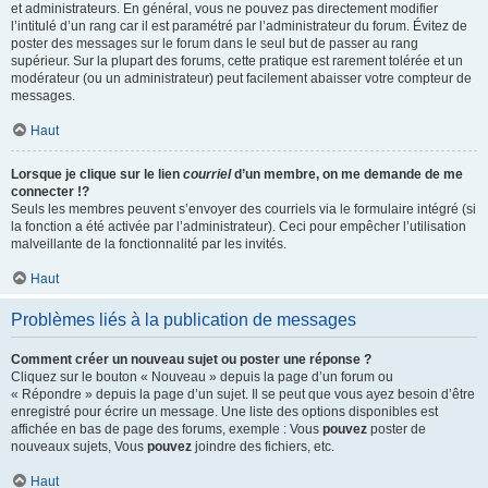
et administrateurs. En général, vous ne pouvez pas directement modifier
l’intitulé d’un rang car il est paramétré par l’administrateur du forum. Évitez de
poster des messages sur le forum dans le seul but de passer au rang
supérieur. Sur la plupart des forums, cette pratique est rarement tolérée et un
modérateur (ou un administrateur) peut facilement abaisser votre compteur de
messages.
Haut
Lorsque je clique sur le lien
courriel
d’un membre, on me demande de me
connecter !?
Seuls les membres peuvent s’envoyer des courriels via le formulaire intégré (si
la fonction a été activée par l’administrateur). Ceci pour empêcher l’utilisation
malveillante de la fonctionnalité par les invités.
Haut
Problèmes liés à la publication de messages
Comment créer un nouveau sujet ou poster une réponse ?
Cliquez sur le bouton « Nouveau » depuis la page d’un forum ou
« Répondre » depuis la page d’un sujet. Il se peut que vous ayez besoin d’être
enregistré pour écrire un message. Une liste des options disponibles est
affichée en bas de page des forums, exemple : Vous
pouvez
poster de
nouveaux sujets, Vous
pouvez
joindre des fichiers, etc.
Haut