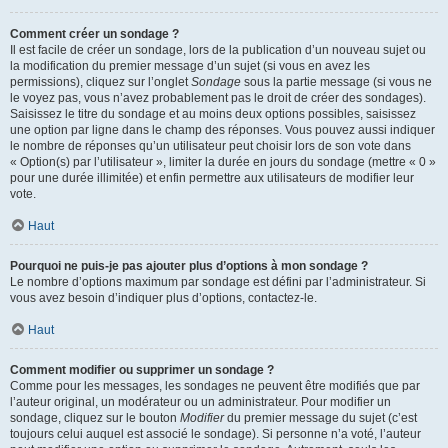
Comment créer un sondage ?
Il est facile de créer un sondage, lors de la publication d’un nouveau sujet ou
la modification du premier message d’un sujet (si vous en avez les
permissions), cliquez sur l’onglet
Sondage
sous la partie message (si vous ne
le voyez pas, vous n’avez probablement pas le droit de créer des sondages).
Saisissez le titre du sondage et au moins deux options possibles, saisissez
une option par ligne dans le champ des réponses. Vous pouvez aussi indiquer
le nombre de réponses qu’un utilisateur peut choisir lors de son vote dans
« Option(s) par l’utilisateur », limiter la durée en jours du sondage (mettre « 0 »
pour une durée illimitée) et enfin permettre aux utilisateurs de modifier leur
vote.
Haut
Pourquoi ne puis-je pas ajouter plus d’options à mon sondage ?
Le nombre d’options maximum par sondage est défini par l’administrateur. Si
vous avez besoin d’indiquer plus d’options, contactez-le.
Haut
Comment modifier ou supprimer un sondage ?
Comme pour les messages, les sondages ne peuvent être modifiés que par
l’auteur original, un modérateur ou un administrateur. Pour modifier un
sondage, cliquez sur le bouton
Modifier
du premier message du sujet (c’est
toujours celui auquel est associé le sondage). Si personne n’a voté, l’auteur