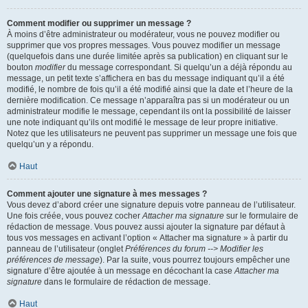
Comment modifier ou supprimer un message ?
À moins d’être administrateur ou modérateur, vous ne pouvez modifier ou
supprimer que vos propres messages. Vous pouvez modifier un message
(quelquefois dans une durée limitée après sa publication) en cliquant sur le
bouton
modifier
du message correspondant. Si quelqu’un a déjà répondu au
message, un petit texte s’affichera en bas du message indiquant qu’il a été
modifié, le nombre de fois qu’il a été modifié ainsi que la date et l’heure de la
dernière modification. Ce message n’apparaîtra pas si un modérateur ou un
administrateur modifie le message, cependant ils ont la possibilité de laisser
une note indiquant qu’ils ont modifié le message de leur propre initiative.
Notez que les utilisateurs ne peuvent pas supprimer un message une fois que
quelqu’un y a répondu.
Haut
Comment ajouter une signature à mes messages ?
Vous devez d’abord créer une signature depuis votre panneau de l’utilisateur.
Une fois créée, vous pouvez cocher
Attacher ma signature
sur le formulaire de
rédaction de message. Vous pouvez aussi ajouter la signature par défaut à
tous vos messages en activant l’option « Attacher ma signature » à partir du
panneau de l’utilisateur (onglet
Préférences du forum --> Modifier les
préférences de message
). Par la suite, vous pourrez toujours empêcher une
signature d’être ajoutée à un message en décochant la case
Attacher ma
signature
dans le formulaire de rédaction de message.
Haut