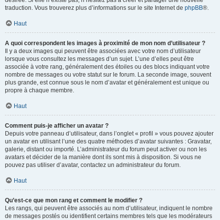
désirée. Si elle n’existe pas, n’hésitez pas à créer et partager une nouvelle
traduction. Vous trouverez plus d’informations sur le site Internet de
phpBB
®.
Haut
A quoi correspondent les images à proximité de mon nom d’utilisateur ?
Il y a deux images qui peuvent être associées avec votre nom d’utilisateur
lorsque vous consultez les messages d’un sujet. L’une d’elles peut être
associée à votre rang, généralement des étoiles ou des blocs indiquant votre
nombre de messages ou votre statut sur le forum. La seconde image, souvent
plus grande, est connue sous le nom d’avatar et généralement est unique ou
propre à chaque membre.
Haut
Comment puis-je afficher un avatar ?
Depuis votre panneau d’utilisateur, dans l’onglet « profil » vous pouvez ajouter
un avatar en utilisant l’une des quatre méthodes d’avatar suivantes : Gravatar,
galerie, distant ou importé. L’administrateur du forum peut activer ou non les
avatars et décider de la manière dont ils sont mis à disposition. Si vous ne
pouvez pas utiliser d’avatar, contactez un administrateur du forum.
Haut
Qu’est-ce que mon rang et comment le modifier ?
Les rangs, qui peuvent être associés au nom d’utilisateur, indiquent le nombre
de messages postés ou identifient certains membres tels que les modérateurs