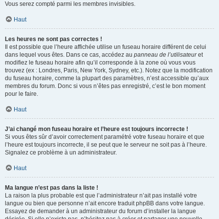
Vous serez compté parmi les membres invisibles.
Haut
Les heures ne sont pas correctes !
Il est possible que l’heure affichée utilise un fuseau horaire différent de celui
dans lequel vous êtes. Dans ce cas, accédez au
panneau de l’utilisateur
et
modifiez le fuseau horaire afin qu’il corresponde à la zone où vous vous
trouvez (ex : Londres, Paris, New York, Sydney, etc.). Notez que la modification
du fuseau horaire, comme la plupart des paramètres, n’est accessible qu’aux
membres du forum. Donc si vous n’êtes pas enregistré, c’est le bon moment
pour le faire.
Haut
J’ai changé mon fuseau horaire et l’heure est toujours incorrecte !
Si vous êtes sûr d’avoir correctement paramétré votre fuseau horaire et que
l’heure est toujours incorrecte, il se peut que le serveur ne soit pas à l’heure.
Signalez ce problème à un administrateur.
Haut
Ma langue n’est pas dans la liste !
La raison la plus probable est que l’administrateur n’ait pas installé votre
langue ou bien que personne n’ait encore traduit phpBB dans votre langue.
Essayez de demander à un administrateur du forum d’installer la langue