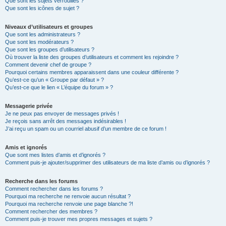
Que sont les sujets verrouillés ?
Que sont les icônes de sujet ?
Niveaux d’utilisateurs et groupes
Que sont les administrateurs ?
Que sont les modérateurs ?
Que sont les groupes d’utilisateurs ?
Où trouver la liste des groupes d’utilisateurs et comment les rejoindre ?
Comment devenir chef de groupe ?
Pourquoi certains membres apparaissent dans une couleur différente ?
Qu’est-ce qu’un « Groupe par défaut » ?
Qu’est-ce que le lien « L’équipe du forum » ?
Messagerie privée
Je ne peux pas envoyer de messages privés !
Je reçois sans arrêt des messages indésirables !
J’ai reçu un spam ou un courriel abusif d’un membre de ce forum !
Amis et ignorés
Que sont mes listes d’amis et d’ignorés ?
Comment puis-je ajouter/supprimer des utilisateurs de ma liste d’amis ou d’ignorés ?
Recherche dans les forums
Comment rechercher dans les forums ?
Pourquoi ma recherche ne renvoie aucun résultat ?
Pourquoi ma recherche renvoie une page blanche ?!
Comment rechercher des membres ?
Comment puis-je trouver mes propres messages et sujets ?