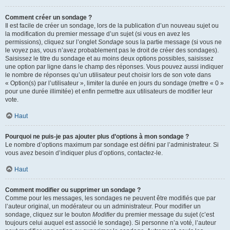
Comment créer un sondage ?
Il est facile de créer un sondage, lors de la publication d’un nouveau sujet ou
la modification du premier message d’un sujet (si vous en avez les
permissions), cliquez sur l’onglet
Sondage
sous la partie message (si vous ne
le voyez pas, vous n’avez probablement pas le droit de créer des sondages).
Saisissez le titre du sondage et au moins deux options possibles, saisissez
une option par ligne dans le champ des réponses. Vous pouvez aussi indiquer
le nombre de réponses qu’un utilisateur peut choisir lors de son vote dans
« Option(s) par l’utilisateur », limiter la durée en jours du sondage (mettre « 0 »
pour une durée illimitée) et enfin permettre aux utilisateurs de modifier leur
vote.
Haut
Pourquoi ne puis-je pas ajouter plus d’options à mon sondage ?
Le nombre d’options maximum par sondage est défini par l’administrateur. Si
vous avez besoin d’indiquer plus d’options, contactez-le.
Haut
Comment modifier ou supprimer un sondage ?
Comme pour les messages, les sondages ne peuvent être modifiés que par
l’auteur original, un modérateur ou un administrateur. Pour modifier un
sondage, cliquez sur le bouton
Modifier
du premier message du sujet (c’est
toujours celui auquel est associé le sondage). Si personne n’a voté, l’auteur