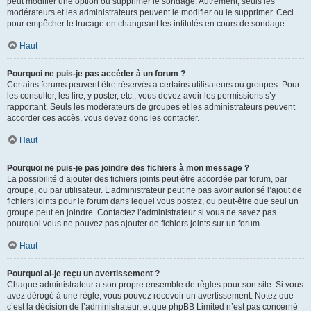
peut modifier une option ou supprimer le sondage. Autrement, seuls les
modérateurs et les administrateurs peuvent le modifier ou le supprimer. Ceci
pour empêcher le trucage en changeant les intitulés en cours de sondage.
Haut
Pourquoi ne puis-je pas accéder à un forum ?
Certains forums peuvent être réservés à certains utilisateurs ou groupes. Pour
les consulter, les lire, y poster, etc., vous devez avoir les permissions s’y
rapportant. Seuls les modérateurs de groupes et les administrateurs peuvent
accorder ces accès, vous devez donc les contacter.
Haut
Pourquoi ne puis-je pas joindre des fichiers à mon message ?
La possibilité d’ajouter des fichiers joints peut être accordée par forum, par
groupe, ou par utilisateur. L’administrateur peut ne pas avoir autorisé l’ajout de
fichiers joints pour le forum dans lequel vous postez, ou peut-être que seul un
groupe peut en joindre. Contactez l’administrateur si vous ne savez pas
pourquoi vous ne pouvez pas ajouter de fichiers joints sur un forum.
Haut
Pourquoi ai-je reçu un avertissement ?
Chaque administrateur a son propre ensemble de règles pour son site. Si vous
avez dérogé à une règle, vous pouvez recevoir un avertissement. Notez que
c’est la décision de l’administrateur, et que phpBB Limited n’est pas concerné