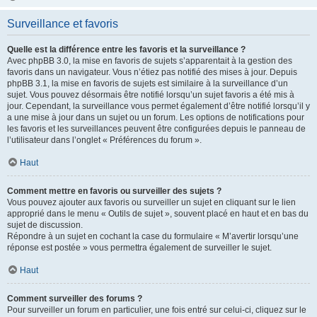
Surveillance et favoris
Quelle est la différence entre les favoris et la surveillance ?
Avec phpBB 3.0, la mise en favoris de sujets s’apparentait à la gestion des
favoris dans un navigateur. Vous n’étiez pas notifié des mises à jour. Depuis
phpBB 3.1, la mise en favoris de sujets est similaire à la surveillance d’un
sujet. Vous pouvez désormais être notifié lorsqu’un sujet favoris a été mis à
jour. Cependant, la surveillance vous permet également d’être notifié lorsqu’il y
a une mise à jour dans un sujet ou un forum. Les options de notifications pour
les favoris et les surveillances peuvent être configurées depuis le panneau de
l’utilisateur dans l’onglet « Préférences du forum ».
Haut
Comment mettre en favoris ou surveiller des sujets ?
Vous pouvez ajouter aux favoris ou surveiller un sujet en cliquant sur le lien
approprié dans le menu « Outils de sujet », souvent placé en haut et en bas du
sujet de discussion.
Répondre à un sujet en cochant la case du formulaire « M’avertir lorsqu’une
réponse est postée » vous permettra également de surveiller le sujet.
Haut
Comment surveiller des forums ?
Pour surveiller un forum en particulier, une fois entré sur celui-ci, cliquez sur le