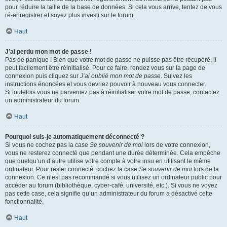
pour réduire la taille de la base de données. Si cela vous arrive, tentez de vous
ré-enregistrer et soyez plus investi sur le forum.
Haut
J’ai perdu mon mot de passe !
Pas de panique ! Bien que votre mot de passe ne puisse pas être récupéré, il
peut facilement être réinitialisé. Pour ce faire, rendez vous sur la page de
connexion puis cliquez sur
J’ai oublié mon mot de passe
. Suivez les
instructions énoncées et vous devriez pouvoir à nouveau vous connecter.
Si toutefois vous ne parveniez pas à réinitialiser votre mot de passe, contactez
un administrateur du forum.
Haut
Pourquoi suis-je automatiquement déconnecté ?
Si vous ne cochez pas la case
Se souvenir de moi
lors de votre connexion,
vous ne resterez connecté que pendant une durée déterminée. Cela empêche
que quelqu’un d’autre utilise votre compte à votre insu en utilisant le même
ordinateur. Pour rester connecté, cochez la case
Se souvenir de moi
lors de la
connexion. Ce n’est pas recommandé si vous utilisez un ordinateur public pour
accéder au forum (bibliothèque, cyber-café, université, etc.). Si vous ne voyez
pas cette case, cela signifie qu’un administrateur du forum a désactivé cette
fonctionnalité.
Haut