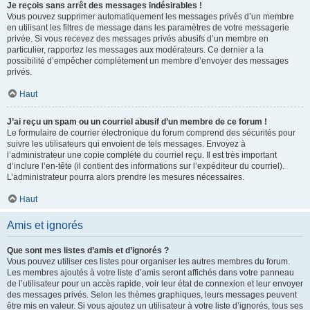
Je reçois sans arrêt des messages indésirables !
Vous pouvez supprimer automatiquement les messages privés d’un membre
en utilisant les filtres de message dans les paramètres de votre messagerie
privée. Si vous recevez des messages privés abusifs d’un membre en
particulier, rapportez les messages aux modérateurs. Ce dernier a la
possibilité d’empêcher complètement un membre d’envoyer des messages
privés.
Haut
J’ai reçu un spam ou un courriel abusif d’un membre de ce forum !
Le formulaire de courrier électronique du forum comprend des sécurités pour
suivre les utilisateurs qui envoient de tels messages. Envoyez à
l’administrateur une copie complète du courriel reçu. Il est très important
d’inclure l’en-tête (il contient des informations sur l’expéditeur du courriel).
L’administrateur pourra alors prendre les mesures nécessaires.
Haut
Amis et ignorés
Que sont mes listes d’amis et d’ignorés ?
Vous pouvez utiliser ces listes pour organiser les autres membres du forum.
Les membres ajoutés à votre liste d’amis seront affichés dans votre panneau
de l’utilisateur pour un accès rapide, voir leur état de connexion et leur envoyer
des messages privés. Selon les thèmes graphiques, leurs messages peuvent
être mis en valeur. Si vous ajoutez un utilisateur à votre liste d’ignorés, tous ses