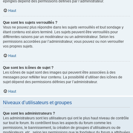
épinglés dépend des permissions définies par l’administrateur.
Haut
Que sont les sujets verrouillés ?
Vous ne pouvez plus répondre dans les sujets verrouillés et tout sondage y
étant contenu est alors terminé. Les sujets peuvent être verrouillés pour
différentes raisons par un modérateur ou un administrateur. Selon les
permissions accordées par l’administrateur, vous pouvez ou non verrouiller
vos propres sujets.
Haut
Que sont les icônes de sujet ?
Les icônes de sujet sont des images qui peuvent être associées à des
messages pour refléter leur contenu. La possibilité d’utiliser des icônes de
sujet dépend des permissions définies par l’administrateur.
Haut
Niveaux d’utilisateurs et groupes
Que sont les administrateurs ?
Les administrateurs sont les utilisateurs qui ont le plus haut niveau de contrôle
sur tout le forum. Ils contrôlent tous les aspects du forum comme les
permissions, le bannissement, la création de groupes d’utilisateurs ou de
modérateurs, etc., selon les permissions que le fondateur du forum a attribuées