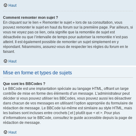
Haut
Comment remonter mon sujet ?
En cliquant sur le lien « Remonter le sujet » lors de sa consultation, vous
pouvez
remonter
le sujet en haut du forum sur la première page. Par ailleurs, si
vous ne voyez pas ce lien, cela signifie que la remontée de sujet est
désactivée ou que l’intervalle de temps pour autoriser la remontée n’est pas
atteint. Il est également possible de remonter un sujet simplement en y
répondant. Néanmoins, assurez-vous de respecter les règles du forum en le
faisant.
Haut
Mise en forme et types de sujets
Que sont les BBCodes ?
Le BBCode est une implantation spéciale au langage HTML, offrant un large
contrôle de mise en forme des éléments d’un message. L’administrateur peut
décider si vous pouvez utiliser les BBCodes, vous pouvez aussi les désactiver
dans chacun de vos messages en utilisant l’option appropriée du formulaire de
rédaction de message. Le BBCode lui-même est similaire au style HTML, mais
les balises sont incluses entre crochets [ et ] plutôt que < et >. Pour plus
d’informations sur le BBCode, consultez le guide accessible depuis la page de
rédaction de message.
Haut