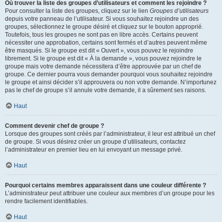
Où trouver la liste des groupes d’utilisateurs et comment les rejoindre ?
Pour consulter la liste des groupes, cliquez sur le lien
Groupes d’utilisateurs
depuis votre panneau de l’utilisateur. Si vous souhaitez rejoindre un des
groupes, sélectionnez le groupe désiré et cliquez sur le bouton approprié.
Toutefois, tous les groupes ne sont pas en libre accès. Certains peuvent
nécessiter une approbation, certains sont fermés et d’autres peuvent même
être masqués. Si le groupe est dit « Ouvert », vous pouvez le rejoindre
librement. Si le groupe est dit « À la demande », vous pouvez rejoindre le
groupe mais votre demande nécessitera d’être approuvée par un chef de
groupe. Ce dernier pourra vous demander pourquoi vous souhaitez rejoindre
le groupe et ainsi décider s’il approuvera ou non votre demande. N’importunez
pas le chef de groupe s’il annule votre demande, il a sûrement ses raisons.
Haut
Comment devenir chef de groupe ?
Lorsque des groupes sont créés par l’administrateur, il leur est attribué un chef
de groupe. Si vous désirez créer un groupe d’utilisateurs, contactez
l’administrateur en premier lieu en lui envoyant un message privé.
Haut
Pourquoi certains membres apparaissent dans une couleur différente ?
L’administrateur peut attribuer une couleur aux membres d’un groupe pour les
rendre facilement identifiables.
Haut