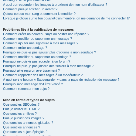
Ma langue n’est pas dans la liste !
A quoi correspondent les images à proximité de mon nom d’utilisateur ?
Comment puis-je afficher un avatar ?
Qu’est-ce que mon rang et comment le modifier ?
Lorsque je clique sur le lien
courriel
d’un membre, on me demande de me connecter !?
Problèmes liés à la publication de messages
Comment créer un nouveau sujet ou poster une réponse ?
Comment modifier ou supprimer un message ?
Comment ajouter une signature à mes messages ?
Comment créer un sondage ?
Pourquoi ne puis-je pas ajouter plus d’options à mon sondage ?
Comment modifier ou supprimer un sondage ?
Pourquoi ne puis-je pas accéder à un forum ?
Pourquoi ne puis-je pas joindre des fichiers à mon message ?
Pourquoi ai-je reçu un avertissement ?
Comment rapporter des messages à un modérateur ?
À quoi sert le bouton « Sauvegarder » dans la page de rédaction de message ?
Pourquoi mon message doit être validé ?
Comment remonter mon sujet ?
Mise en forme et types de sujets
Que sont les BBCodes ?
Puis-je utiliser le HTML ?
Que sont les smileys ?
Puis-je publier des images ?
Que sont les annonces globales ?
Que sont les annonces ?
Que sont les sujets épinglés ?