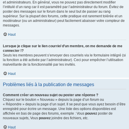
et administrateurs. En général, vous ne pouvez pas directement modifier
l’intitulé d’un rang car il est paramétré par l’administrateur du forum. Évitez de
poster des messages sur le forum dans le seul but de passer au rang
supérieur. Sur la plupart des forums, cette pratique est rarement tolérée et un
modérateur (ou un administrateur) peut facilement abaisser votre compteur de
messages.
Haut
Lorsque je clique sur le lien
courriel
d’un membre, on me demande de me
connecter !?
Seuls les membres peuvent s’envoyer des courriels via le formulaire intégré (si
la fonction a été activée par l’administrateur). Ceci pour empêcher l’utilisation
malveillante de la fonctionnalité par les invités.
Haut
Problèmes liés à la publication de messages
Comment créer un nouveau sujet ou poster une réponse ?
Cliquez sur le bouton « Nouveau » depuis la page d’un forum ou
« Répondre » depuis la page d’un sujet. Il se peut que vous ayez besoin d’être
enregistré pour écrire un message. Une liste des options disponibles est
affichée en bas de page des forums, exemple : Vous
pouvez
poster de
nouveaux sujets, Vous
pouvez
joindre des fichiers, etc.
Haut