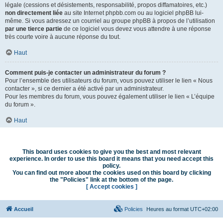
légale (cessions et désistements, responsabilité, propos diffamatoires, etc.)
non directement liée
au site Internet phpbb.com ou au logiciel phpBB lui-
même. Si vous adressez un courriel au groupe phpBB à propos de l’utilisation
par une tierce partie
de ce logiciel vous devez vous attendre à une réponse
très courte voire à aucune réponse du tout.
Haut
Comment puis-je contacter un administrateur du forum ?
Pour l’ensemble des utilisateurs du forum, vous pouvez utiliser le lien « Nous
contacter », si ce dernier a été activé par un administrateur.
Pour les membres du forum, vous pouvez également utiliser le lien « L’équipe
du forum ».
Haut
This board uses cookies to give you the best and most relevant
experience. In order to use this board it means that you need accept this
policy.
You can find out more about the cookies used on this board by clicking
the "Policies" link at the bottom of the page.
[ Accept cookies ]
Accueil
Policies
Heures au format
UTC+02:00