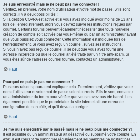
Je suis enregistré mais je ne peux pas me connecter !
Vérifiez, en premier, votre nom d’utilisateur et votre mot de passe. S’ils sont
corrects, il y a deux possibilités :
Si la gestion COPPA est active et si vous avez indiqué avoir moins de 13 ans
lors de l’enregistrement, alors vous devrez suivre les instructions reçues par
courriel. Certains forums peuvent également nécessiter que toute nouvelle
création de compte soit activée par vous-même ou par un administrateur avant
que vous puissiez vous connecter. Cette information est indiquée lors de
l’enregistrement. Si vous avez reçu un courriel, suivez ses instructions.
Si vous n’avez pas reçu de courriel, il se peut que vous ayez fourni une
adresse incorrecte ou que le courriel ait été traité par un filtre anti-spam. Si
vous êtes sûr de l’adresse courriel fournie, contactez un administrateur.
Haut
Pourquoi ne puis-je pas me connecter ?
Plusieurs raisons pourraient expliquer cela. Premièrement, vérifiez que votre
nom d’utilisateur et votre mot de passe soient corrects. S’ils le sont, contactez
un administrateur du forum pour vérifier que vous n’avez pas été banni. Il est
également possible que le propriétaire du site Internet ait une erreur de
configuration de son côté, et qu’il devra la corriger.
Haut
Je me suis enregistré par le passé mais je ne peux plus me connecter ?!
Il est possible qu’un administrateur ait désactivé ou supprimé votre compte. En
effet, il est courant de supprimer régulièrement les membres ne postant pas