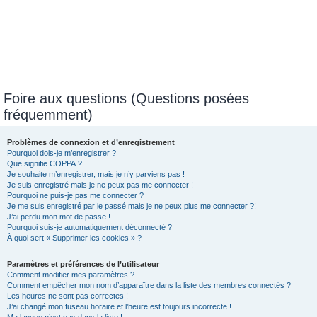
Foire aux questions (Questions posées
fréquemment)
Problèmes de connexion et d’enregistrement
Pourquoi dois-je m’enregistrer ?
Que signifie COPPA ?
Je souhaite m’enregistrer, mais je n’y parviens pas !
Je suis enregistré mais je ne peux pas me connecter !
Pourquoi ne puis-je pas me connecter ?
Je me suis enregistré par le passé mais je ne peux plus me connecter ?!
J’ai perdu mon mot de passe !
Pourquoi suis-je automatiquement déconnecté ?
À quoi sert « Supprimer les cookies » ?
Paramètres et préférences de l’utilisateur
Comment modifier mes paramètres ?
Comment empêcher mon nom d’apparaître dans la liste des membres connectés ?
Les heures ne sont pas correctes !
J’ai changé mon fuseau horaire et l’heure est toujours incorrecte !