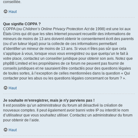
conseillée.
Haut
Que signifie COPPA ?
COPPA (ou
Children’s Online Privacy Protection Act
de 1998) est une loi aux
États-Unis qui dit que les sites Internet pouvant recueillir des informations de
mineurs de moins de 13 ans doivent obtenir le consentement écrit des parents
(ou d’un tuteur légal) pour la collecte de ces informations permettant
d’identifier un mineur de moins de 13 ans. Si vous n’êtes pas sûr que cela
s’applique à vous, lorsque vous vous enregistrez ou que quelqu’un le fait à
votre place, contactez un conseiller juridique pour obtenir son avis. Notez que
phpBB Limited et les propriétaires de ce forum ne peuvent pas fournir de
conseils juridiques et ne sauraient être contactés pour des questions légales
de toutes sortes, à l’exception de celles mentionnées dans la question « Qui
contacter pour les abus ou les questions légales concernant ce forum ? ».
Haut
Je souhaite m’enregistrer, mais je n’y parviens pas !
Il est possible qu’un administrateur du forum ait désactivé la création de
nouveaux comptes. Il peut également avoir banni votre IP ou interdit le nom
d’utilisateur que vous souhaitez utiliser. Contactez un administrateur du forum
pour obtenir de l’aide.
Haut