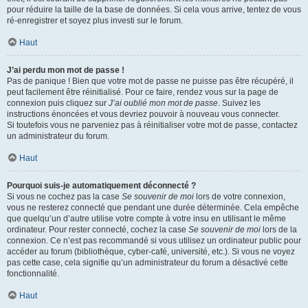
pour réduire la taille de la base de données. Si cela vous arrive, tentez de vous
ré-enregistrer et soyez plus investi sur le forum.
Haut
J’ai perdu mon mot de passe !
Pas de panique ! Bien que votre mot de passe ne puisse pas être récupéré, il
peut facilement être réinitialisé. Pour ce faire, rendez vous sur la page de
connexion puis cliquez sur
J’ai oublié mon mot de passe
. Suivez les
instructions énoncées et vous devriez pouvoir à nouveau vous connecter.
Si toutefois vous ne parveniez pas à réinitialiser votre mot de passe, contactez
un administrateur du forum.
Haut
Pourquoi suis-je automatiquement déconnecté ?
Si vous ne cochez pas la case
Se souvenir de moi
lors de votre connexion,
vous ne resterez connecté que pendant une durée déterminée. Cela empêche
que quelqu’un d’autre utilise votre compte à votre insu en utilisant le même
ordinateur. Pour rester connecté, cochez la case
Se souvenir de moi
lors de la
connexion. Ce n’est pas recommandé si vous utilisez un ordinateur public pour
accéder au forum (bibliothèque, cyber-café, université, etc.). Si vous ne voyez
pas cette case, cela signifie qu’un administrateur du forum a désactivé cette
fonctionnalité.
Haut