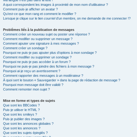
Ma langue n’est pas dans la liste !
A quoi correspondent les images à proximité de mon nom d’utilisateur ?
Comment puis-je afficher un avatar ?
Qu’est-ce que mon rang et comment le modifier ?
Lorsque je clique sur le lien
courriel
d’un membre, on me demande de me connecter !?
Problèmes liés à la publication de messages
Comment créer un nouveau sujet ou poster une réponse ?
Comment modifier ou supprimer un message ?
Comment ajouter une signature à mes messages ?
Comment créer un sondage ?
Pourquoi ne puis-je pas ajouter plus d’options à mon sondage ?
Comment modifier ou supprimer un sondage ?
Pourquoi ne puis-je pas accéder à un forum ?
Pourquoi ne puis-je pas joindre des fichiers à mon message ?
Pourquoi ai-je reçu un avertissement ?
Comment rapporter des messages à un modérateur ?
À quoi sert le bouton « Sauvegarder » dans la page de rédaction de message ?
Pourquoi mon message doit être validé ?
Comment remonter mon sujet ?
Mise en forme et types de sujets
Que sont les BBCodes ?
Puis-je utiliser le HTML ?
Que sont les smileys ?
Puis-je publier des images ?
Que sont les annonces globales ?
Que sont les annonces ?
Que sont les sujets épinglés ?