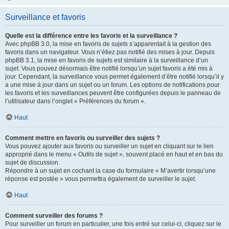
Surveillance et favoris
Quelle est la différence entre les favoris et la surveillance ?
Avec phpBB 3.0, la mise en favoris de sujets s’apparentait à la gestion des
favoris dans un navigateur. Vous n’étiez pas notifié des mises à jour. Depuis
phpBB 3.1, la mise en favoris de sujets est similaire à la surveillance d’un
sujet. Vous pouvez désormais être notifié lorsqu’un sujet favoris a été mis à
jour. Cependant, la surveillance vous permet également d’être notifié lorsqu’il y
a une mise à jour dans un sujet ou un forum. Les options de notifications pour
les favoris et les surveillances peuvent être configurées depuis le panneau de
l’utilisateur dans l’onglet « Préférences du forum ».
Haut
Comment mettre en favoris ou surveiller des sujets ?
Vous pouvez ajouter aux favoris ou surveiller un sujet en cliquant sur le lien
approprié dans le menu « Outils de sujet », souvent placé en haut et en bas du
sujet de discussion.
Répondre à un sujet en cochant la case du formulaire « M’avertir lorsqu’une
réponse est postée » vous permettra également de surveiller le sujet.
Haut
Comment surveiller des forums ?
Pour surveiller un forum en particulier, une fois entré sur celui-ci, cliquez sur le