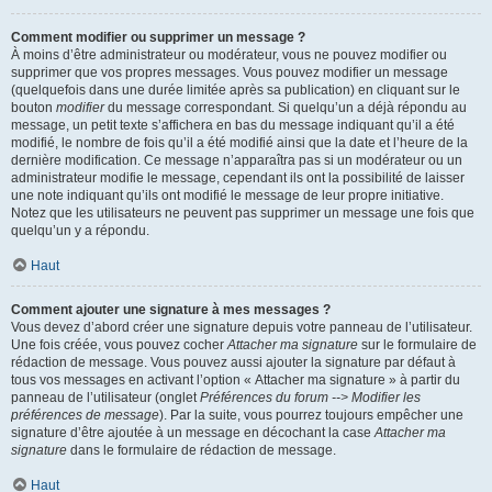
Comment modifier ou supprimer un message ?
À moins d’être administrateur ou modérateur, vous ne pouvez modifier ou
supprimer que vos propres messages. Vous pouvez modifier un message
(quelquefois dans une durée limitée après sa publication) en cliquant sur le
bouton
modifier
du message correspondant. Si quelqu’un a déjà répondu au
message, un petit texte s’affichera en bas du message indiquant qu’il a été
modifié, le nombre de fois qu’il a été modifié ainsi que la date et l’heure de la
dernière modification. Ce message n’apparaîtra pas si un modérateur ou un
administrateur modifie le message, cependant ils ont la possibilité de laisser
une note indiquant qu’ils ont modifié le message de leur propre initiative.
Notez que les utilisateurs ne peuvent pas supprimer un message une fois que
quelqu’un y a répondu.
Haut
Comment ajouter une signature à mes messages ?
Vous devez d’abord créer une signature depuis votre panneau de l’utilisateur.
Une fois créée, vous pouvez cocher
Attacher ma signature
sur le formulaire de
rédaction de message. Vous pouvez aussi ajouter la signature par défaut à
tous vos messages en activant l’option « Attacher ma signature » à partir du
panneau de l’utilisateur (onglet
Préférences du forum --> Modifier les
préférences de message
). Par la suite, vous pourrez toujours empêcher une
signature d’être ajoutée à un message en décochant la case
Attacher ma
signature
dans le formulaire de rédaction de message.
Haut