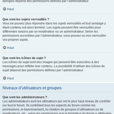
épinglés dépend des permissions définies par l’administrateur.
Haut
Que sont les sujets verrouillés ?
Vous ne pouvez plus répondre dans les sujets verrouillés et tout sondage y
étant contenu est alors terminé. Les sujets peuvent être verrouillés pour
différentes raisons par un modérateur ou un administrateur. Selon les
permissions accordées par l’administrateur, vous pouvez ou non verrouiller
vos propres sujets.
Haut
Que sont les icônes de sujet ?
Les icônes de sujet sont des images qui peuvent être associées à des
messages pour refléter leur contenu. La possibilité d’utiliser des icônes de
sujet dépend des permissions définies par l’administrateur.
Haut
Niveaux d’utilisateurs et groupes
Que sont les administrateurs ?
Les administrateurs sont les utilisateurs qui ont le plus haut niveau de contrôle
sur tout le forum. Ils contrôlent tous les aspects du forum comme les
permissions, le bannissement, la création de groupes d’utilisateurs ou de
modérateurs, etc., selon les permissions que le fondateur du forum a attribuées