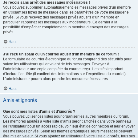
Je reçois sans arrêt des messages indésirables !
Vous pouvez supprimer automatiquement les messages privés d’un membre
en utilisant les filtres de message dans les paramètres de votre messagerie
privée. Si vous recevez des messages privés abusifs d’un membre en
particulier, rapportez les messages aux modérateurs. Ce dernier a la
possibilité d’empêcher complètement un membre d’envoyer des messages
privés.
Haut
J’ai reçu un spam ou un courriel abusif d’un membre de ce forum !
Le formulaire de courrier électronique du forum comprend des sécurités pour
suivre les utilisateurs qui envoient de tels messages. Envoyez à
l’administrateur une copie complète du courriel reçu. Il est très important
d’inclure l’en-tête (il contient des informations sur l’expéditeur du courriel).
L’administrateur pourra alors prendre les mesures nécessaires.
Haut
Amis et ignorés
Que sont mes listes d’amis et d’ignorés ?
Vous pouvez utiliser ces listes pour organiser les autres membres du forum.
Les membres ajoutés à votre liste d’amis seront affichés dans votre panneau
de l’utilisateur pour un accès rapide, voir leur état de connexion et leur envoyer
des messages privés. Selon les thèmes graphiques, leurs messages peuvent
être mis en valeur. Si vous ajoutez un utilisateur à votre liste d’ignorés, tous ses