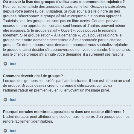
Où trouver la liste des groupes d’utilisateurs et comment les rejoindre ?
Pour consulter la liste des groupes, cliquez sur le lien
Groupes d’utilisateurs
depuis votre panneau de l’utilisateur. Si vous souhaitez rejoindre un des
groupes, sélectionnez le groupe désiré et cliquez sur le bouton approprié.
Toutefois, tous les groupes ne sont pas en libre accès. Certains peuvent
nécessiter une approbation, certains sont fermés et d’autres peuvent même
être masqués. Si le groupe est dit « Ouvert », vous pouvez le rejoindre
librement. Si le groupe est dit « À la demande », vous pouvez rejoindre le
groupe mais votre demande nécessitera d’être approuvée par un chef de
groupe. Ce dernier pourra vous demander pourquoi vous souhaitez rejoindre
le groupe et ainsi décider s’il approuvera ou non votre demande. N’importunez
pas le chef de groupe s’il annule votre demande, il a sûrement ses raisons.
Haut
Comment devenir chef de groupe ?
Lorsque des groupes sont créés par l’administrateur, il leur est attribué un chef
de groupe. Si vous désirez créer un groupe d’utilisateurs, contactez
l’administrateur en premier lieu en lui envoyant un message privé.
Haut
Pourquoi certains membres apparaissent dans une couleur différente ?
L’administrateur peut attribuer une couleur aux membres d’un groupe pour les
rendre facilement identifiables.
Haut