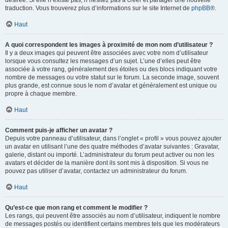
désirée. Si elle n’existe pas, n’hésitez pas à créer et partager une nouvelle
traduction. Vous trouverez plus d’informations sur le site Internet de
phpBB
®.
Haut
A quoi correspondent les images à proximité de mon nom d’utilisateur ?
Il y a deux images qui peuvent être associées avec votre nom d’utilisateur
lorsque vous consultez les messages d’un sujet. L’une d’elles peut être
associée à votre rang, généralement des étoiles ou des blocs indiquant votre
nombre de messages ou votre statut sur le forum. La seconde image, souvent
plus grande, est connue sous le nom d’avatar et généralement est unique ou
propre à chaque membre.
Haut
Comment puis-je afficher un avatar ?
Depuis votre panneau d’utilisateur, dans l’onglet « profil » vous pouvez ajouter
un avatar en utilisant l’une des quatre méthodes d’avatar suivantes : Gravatar,
galerie, distant ou importé. L’administrateur du forum peut activer ou non les
avatars et décider de la manière dont ils sont mis à disposition. Si vous ne
pouvez pas utiliser d’avatar, contactez un administrateur du forum.
Haut
Qu’est-ce que mon rang et comment le modifier ?
Les rangs, qui peuvent être associés au nom d’utilisateur, indiquent le nombre
de messages postés ou identifient certains membres tels que les modérateurs