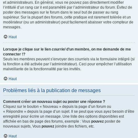
et administrateurs. En général, vous ne pouvez pas directement modifier
l’intitulé d’un rang car il est paramétré par l’administrateur du forum. Évitez de
poster des messages sur le forum dans le seul but de passer au rang
supérieur. Sur la plupart des forums, cette pratique est rarement tolérée et un
modérateur (ou un administrateur) peut facilement abaisser votre compteur de
messages.
Haut
Lorsque je clique sur le lien
courriel
d’un membre, on me demande de me
connecter !?
Seuls les membres peuvent s’envoyer des courriels via le formulaire intégré (si
la fonction a été activée par l’administrateur). Ceci pour empêcher l’utilisation
malveillante de la fonctionnalité par les invités.
Haut
Problèmes liés à la publication de messages
Comment créer un nouveau sujet ou poster une réponse ?
Cliquez sur le bouton « Nouveau » depuis la page d’un forum ou
« Répondre » depuis la page d’un sujet. Il se peut que vous ayez besoin d’être
enregistré pour écrire un message. Une liste des options disponibles est
affichée en bas de page des forums, exemple : Vous
pouvez
poster de
nouveaux sujets, Vous
pouvez
joindre des fichiers, etc.
Haut