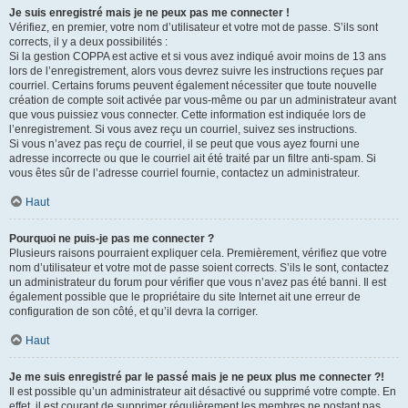
Je suis enregistré mais je ne peux pas me connecter !
Vérifiez, en premier, votre nom d’utilisateur et votre mot de passe. S’ils sont
corrects, il y a deux possibilités :
Si la gestion COPPA est active et si vous avez indiqué avoir moins de 13 ans
lors de l’enregistrement, alors vous devrez suivre les instructions reçues par
courriel. Certains forums peuvent également nécessiter que toute nouvelle
création de compte soit activée par vous-même ou par un administrateur avant
que vous puissiez vous connecter. Cette information est indiquée lors de
l’enregistrement. Si vous avez reçu un courriel, suivez ses instructions.
Si vous n’avez pas reçu de courriel, il se peut que vous ayez fourni une
adresse incorrecte ou que le courriel ait été traité par un filtre anti-spam. Si
vous êtes sûr de l’adresse courriel fournie, contactez un administrateur.
Haut
Pourquoi ne puis-je pas me connecter ?
Plusieurs raisons pourraient expliquer cela. Premièrement, vérifiez que votre
nom d’utilisateur et votre mot de passe soient corrects. S’ils le sont, contactez
un administrateur du forum pour vérifier que vous n’avez pas été banni. Il est
également possible que le propriétaire du site Internet ait une erreur de
configuration de son côté, et qu’il devra la corriger.
Haut
Je me suis enregistré par le passé mais je ne peux plus me connecter ?!
Il est possible qu’un administrateur ait désactivé ou supprimé votre compte. En
effet, il est courant de supprimer régulièrement les membres ne postant pas