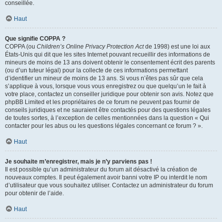
conseillée.
Haut
Que signifie COPPA ?
COPPA (ou
Children’s Online Privacy Protection Act
de 1998) est une loi aux
États-Unis qui dit que les sites Internet pouvant recueillir des informations de
mineurs de moins de 13 ans doivent obtenir le consentement écrit des parents
(ou d’un tuteur légal) pour la collecte de ces informations permettant
d’identifier un mineur de moins de 13 ans. Si vous n’êtes pas sûr que cela
s’applique à vous, lorsque vous vous enregistrez ou que quelqu’un le fait à
votre place, contactez un conseiller juridique pour obtenir son avis. Notez que
phpBB Limited et les propriétaires de ce forum ne peuvent pas fournir de
conseils juridiques et ne sauraient être contactés pour des questions légales
de toutes sortes, à l’exception de celles mentionnées dans la question « Qui
contacter pour les abus ou les questions légales concernant ce forum ? ».
Haut
Je souhaite m’enregistrer, mais je n’y parviens pas !
Il est possible qu’un administrateur du forum ait désactivé la création de
nouveaux comptes. Il peut également avoir banni votre IP ou interdit le nom
d’utilisateur que vous souhaitez utiliser. Contactez un administrateur du forum
pour obtenir de l’aide.
Haut