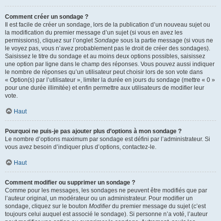
Comment créer un sondage ?
Il est facile de créer un sondage, lors de la publication d’un nouveau sujet ou
la modification du premier message d’un sujet (si vous en avez les
permissions), cliquez sur l’onglet
Sondage
sous la partie message (si vous ne
le voyez pas, vous n’avez probablement pas le droit de créer des sondages).
Saisissez le titre du sondage et au moins deux options possibles, saisissez
une option par ligne dans le champ des réponses. Vous pouvez aussi indiquer
le nombre de réponses qu’un utilisateur peut choisir lors de son vote dans
« Option(s) par l’utilisateur », limiter la durée en jours du sondage (mettre « 0 »
pour une durée illimitée) et enfin permettre aux utilisateurs de modifier leur
vote.
Haut
Pourquoi ne puis-je pas ajouter plus d’options à mon sondage ?
Le nombre d’options maximum par sondage est défini par l’administrateur. Si
vous avez besoin d’indiquer plus d’options, contactez-le.
Haut
Comment modifier ou supprimer un sondage ?
Comme pour les messages, les sondages ne peuvent être modifiés que par
l’auteur original, un modérateur ou un administrateur. Pour modifier un
sondage, cliquez sur le bouton
Modifier
du premier message du sujet (c’est
toujours celui auquel est associé le sondage). Si personne n’a voté, l’auteur