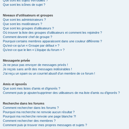
Que sont les sujets verrouillés ?
Que sont les icônes de sujet ?
Niveaux d’utilisateurs et groupes
Que sont les administrateurs ?
Que sont les modérateurs ?
Que sont les groupes d’utilisateurs ?
Où trouver la liste des groupes d’utilisateurs et comment les rejoindre ?
Comment devenir chef de groupe ?
Pourquoi certains membres apparaissent dans une couleur différente ?
Qu’est-ce qu’un « Groupe par défaut » ?
Qu’est-ce que le lien « L’équipe du forum » ?
Messagerie privée
Je ne peux pas envoyer de messages privés !
Je reçois sans arrêt des messages indésirables !
J’ai reçu un spam ou un courriel abusif d’un membre de ce forum !
Amis et ignorés
Que sont mes listes d’amis et d’ignorés ?
Comment puis-je ajouter/supprimer des utilisateurs de ma liste d’amis ou d’ignorés ?
Recherche dans les forums
Comment rechercher dans les forums ?
Pourquoi ma recherche ne renvoie aucun résultat ?
Pourquoi ma recherche renvoie une page blanche ?!
Comment rechercher des membres ?
Comment puis-je trouver mes propres messages et sujets ?