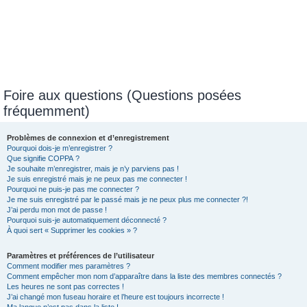
Foire aux questions (Questions posées
fréquemment)
Problèmes de connexion et d’enregistrement
Pourquoi dois-je m’enregistrer ?
Que signifie COPPA ?
Je souhaite m’enregistrer, mais je n’y parviens pas !
Je suis enregistré mais je ne peux pas me connecter !
Pourquoi ne puis-je pas me connecter ?
Je me suis enregistré par le passé mais je ne peux plus me connecter ?!
J’ai perdu mon mot de passe !
Pourquoi suis-je automatiquement déconnecté ?
À quoi sert « Supprimer les cookies » ?
Paramètres et préférences de l’utilisateur
Comment modifier mes paramètres ?
Comment empêcher mon nom d’apparaître dans la liste des membres connectés ?
Les heures ne sont pas correctes !
J’ai changé mon fuseau horaire et l’heure est toujours incorrecte !