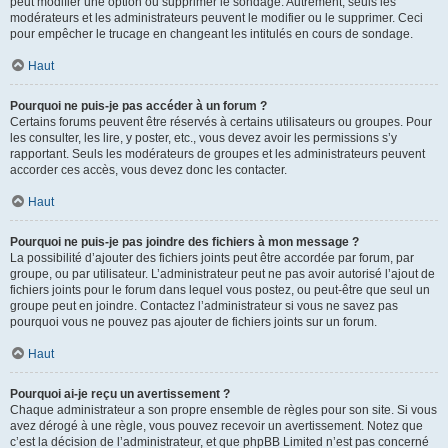
peut modifier une option ou supprimer le sondage. Autrement, seuls les
modérateurs et les administrateurs peuvent le modifier ou le supprimer. Ceci
pour empêcher le trucage en changeant les intitulés en cours de sondage.
Haut
Pourquoi ne puis-je pas accéder à un forum ?
Certains forums peuvent être réservés à certains utilisateurs ou groupes. Pour
les consulter, les lire, y poster, etc., vous devez avoir les permissions s’y
rapportant. Seuls les modérateurs de groupes et les administrateurs peuvent
accorder ces accès, vous devez donc les contacter.
Haut
Pourquoi ne puis-je pas joindre des fichiers à mon message ?
La possibilité d’ajouter des fichiers joints peut être accordée par forum, par
groupe, ou par utilisateur. L’administrateur peut ne pas avoir autorisé l’ajout de
fichiers joints pour le forum dans lequel vous postez, ou peut-être que seul un
groupe peut en joindre. Contactez l’administrateur si vous ne savez pas
pourquoi vous ne pouvez pas ajouter de fichiers joints sur un forum.
Haut
Pourquoi ai-je reçu un avertissement ?
Chaque administrateur a son propre ensemble de règles pour son site. Si vous
avez dérogé à une règle, vous pouvez recevoir un avertissement. Notez que
c’est la décision de l’administrateur, et que phpBB Limited n’est pas concerné