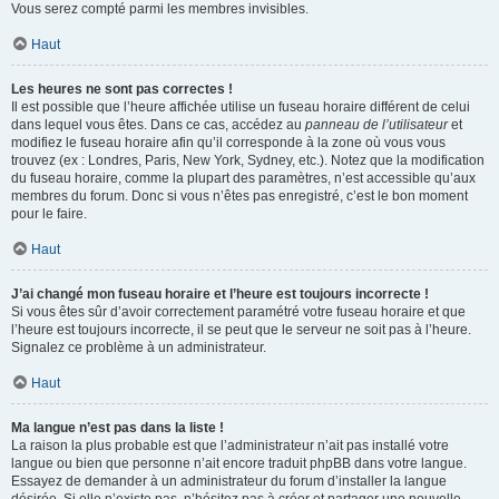
Vous serez compté parmi les membres invisibles.
Haut
Les heures ne sont pas correctes !
Il est possible que l’heure affichée utilise un fuseau horaire différent de celui
dans lequel vous êtes. Dans ce cas, accédez au
panneau de l’utilisateur
et
modifiez le fuseau horaire afin qu’il corresponde à la zone où vous vous
trouvez (ex : Londres, Paris, New York, Sydney, etc.). Notez que la modification
du fuseau horaire, comme la plupart des paramètres, n’est accessible qu’aux
membres du forum. Donc si vous n’êtes pas enregistré, c’est le bon moment
pour le faire.
Haut
J’ai changé mon fuseau horaire et l’heure est toujours incorrecte !
Si vous êtes sûr d’avoir correctement paramétré votre fuseau horaire et que
l’heure est toujours incorrecte, il se peut que le serveur ne soit pas à l’heure.
Signalez ce problème à un administrateur.
Haut
Ma langue n’est pas dans la liste !
La raison la plus probable est que l’administrateur n’ait pas installé votre
langue ou bien que personne n’ait encore traduit phpBB dans votre langue.
Essayez de demander à un administrateur du forum d’installer la langue