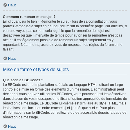
Haut
Comment remonter mon sujet ?
En cliquant sur le lien « Remonter le sujet » lors de sa consultation, vous
pouvez
remonter
le sujet en haut du forum sur la première page. Par ailleurs, si
vous ne voyez pas ce lien, cela signifie que la remontée de sujet est
désactivée ou que l’intervalle de temps pour autoriser la remontée n’est pas
atteint. Il est également possible de remonter un sujet simplement en y
répondant. Néanmoins, assurez-vous de respecter les règles du forum en le
faisant.
Haut
Mise en forme et types de sujets
Que sont les BBCodes ?
Le BBCode est une implantation spéciale au langage HTML, offrant un large
contrôle de mise en forme des éléments d’un message. L’administrateur peut
décider si vous pouvez utiliser les BBCodes, vous pouvez aussi les désactiver
dans chacun de vos messages en utilisant l’option appropriée du formulaire de
rédaction de message. Le BBCode lui-même est similaire au style HTML, mais
les balises sont incluses entre crochets [ et ] plutôt que < et >. Pour plus
d’informations sur le BBCode, consultez le guide accessible depuis la page de
rédaction de message.
Haut