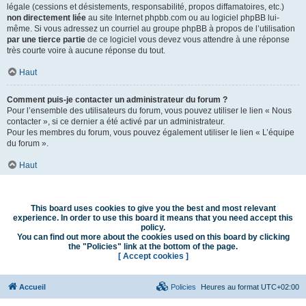
légale (cessions et désistements, responsabilité, propos diffamatoires, etc.)
non directement liée
au site Internet phpbb.com ou au logiciel phpBB lui-
même. Si vous adressez un courriel au groupe phpBB à propos de l’utilisation
par une tierce partie
de ce logiciel vous devez vous attendre à une réponse
très courte voire à aucune réponse du tout.
Haut
Comment puis-je contacter un administrateur du forum ?
Pour l’ensemble des utilisateurs du forum, vous pouvez utiliser le lien « Nous
contacter », si ce dernier a été activé par un administrateur.
Pour les membres du forum, vous pouvez également utiliser le lien « L’équipe
du forum ».
Haut
This board uses cookies to give you the best and most relevant
experience. In order to use this board it means that you need accept this
policy.
You can find out more about the cookies used on this board by clicking
the "Policies" link at the bottom of the page.
[ Accept cookies ]
Accueil
Policies
Heures au format
UTC+02:00