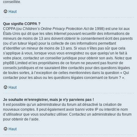
conseillée.
Haut
Que signifie COPPA ?
COPPA (ou
Children’s Online Privacy Protection Act
de 1998) est une loi aux
États-Unis qui dit que les sites Internet pouvant recueillir des informations de
mineurs de moins de 13 ans doivent obtenir le consentement écrit des parents
(ou d’un tuteur légal) pour la collecte de ces informations permettant
d’identifier un mineur de moins de 13 ans. Si vous n’êtes pas sûr que cela
s’applique à vous, lorsque vous vous enregistrez ou que quelqu’un le fait à
votre place, contactez un conseiller juridique pour obtenir son avis. Notez que
phpBB Limited et les propriétaires de ce forum ne peuvent pas fournir de
conseils juridiques et ne sauraient être contactés pour des questions légales
de toutes sortes, à l’exception de celles mentionnées dans la question « Qui
contacter pour les abus ou les questions légales concernant ce forum ? ».
Haut
Je souhaite m’enregistrer, mais je n’y parviens pas !
Il est possible qu’un administrateur du forum ait désactivé la création de
nouveaux comptes. Il peut également avoir banni votre IP ou interdit le nom
d’utilisateur que vous souhaitez utiliser. Contactez un administrateur du forum
pour obtenir de l’aide.
Haut