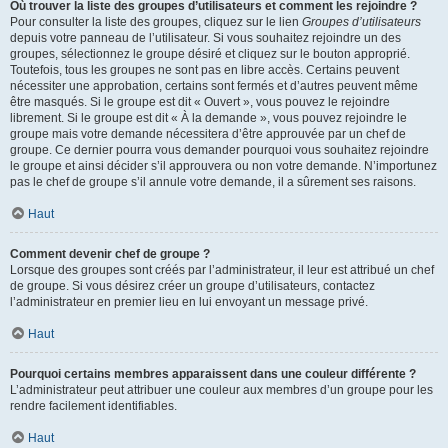
Où trouver la liste des groupes d’utilisateurs et comment les rejoindre ?
Pour consulter la liste des groupes, cliquez sur le lien
Groupes d’utilisateurs
depuis votre panneau de l’utilisateur. Si vous souhaitez rejoindre un des
groupes, sélectionnez le groupe désiré et cliquez sur le bouton approprié.
Toutefois, tous les groupes ne sont pas en libre accès. Certains peuvent
nécessiter une approbation, certains sont fermés et d’autres peuvent même
être masqués. Si le groupe est dit « Ouvert », vous pouvez le rejoindre
librement. Si le groupe est dit « À la demande », vous pouvez rejoindre le
groupe mais votre demande nécessitera d’être approuvée par un chef de
groupe. Ce dernier pourra vous demander pourquoi vous souhaitez rejoindre
le groupe et ainsi décider s’il approuvera ou non votre demande. N’importunez
pas le chef de groupe s’il annule votre demande, il a sûrement ses raisons.
Haut
Comment devenir chef de groupe ?
Lorsque des groupes sont créés par l’administrateur, il leur est attribué un chef
de groupe. Si vous désirez créer un groupe d’utilisateurs, contactez
l’administrateur en premier lieu en lui envoyant un message privé.
Haut
Pourquoi certains membres apparaissent dans une couleur différente ?
L’administrateur peut attribuer une couleur aux membres d’un groupe pour les
rendre facilement identifiables.
Haut