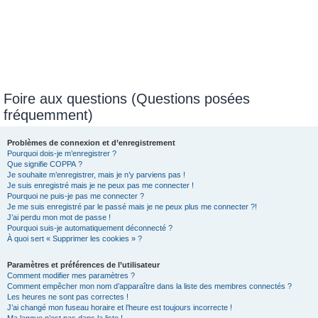
Foire aux questions (Questions posées
fréquemment)
Problèmes de connexion et d’enregistrement
Pourquoi dois-je m’enregistrer ?
Que signifie COPPA ?
Je souhaite m’enregistrer, mais je n’y parviens pas !
Je suis enregistré mais je ne peux pas me connecter !
Pourquoi ne puis-je pas me connecter ?
Je me suis enregistré par le passé mais je ne peux plus me connecter ?!
J’ai perdu mon mot de passe !
Pourquoi suis-je automatiquement déconnecté ?
À quoi sert « Supprimer les cookies » ?
Paramètres et préférences de l’utilisateur
Comment modifier mes paramètres ?
Comment empêcher mon nom d’apparaître dans la liste des membres connectés ?
Les heures ne sont pas correctes !
J’ai changé mon fuseau horaire et l’heure est toujours incorrecte !