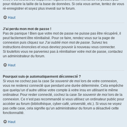
pour réduire la taille de la base de données. Si cela vous arrive, tentez de vous
ré-enregistrer et soyez plus investi sur le forum.
Haut
J’ai perdu mon mot de passe !
Pas de panique ! Bien que votre mot de passe ne puisse pas être récupéré, il
peut facilement être réinitialisé. Pour ce faire, rendez vous sur la page de
connexion puis cliquez sur
J’ai oublié mon mot de passe
. Suivez les
instructions énoncées et vous devriez pouvoir à nouveau vous connecter.
Si toutefois vous ne parveniez pas à réinitialiser votre mot de passe, contactez
un administrateur du forum.
Haut
Pourquoi suis-je automatiquement déconnecté ?
Si vous ne cochez pas la case
Se souvenir de moi
lors de votre connexion,
vous ne resterez connecté que pendant une durée déterminée. Cela empêche
que quelqu’un d’autre utilise votre compte à votre insu en utilisant le même
ordinateur. Pour rester connecté, cochez la case
Se souvenir de moi
lors de la
connexion. Ce n’est pas recommandé si vous utilisez un ordinateur public pour
accéder au forum (bibliothèque, cyber-café, université, etc.). Si vous ne voyez
pas cette case, cela signifie qu’un administrateur du forum a désactivé cette
fonctionnalité.
Haut