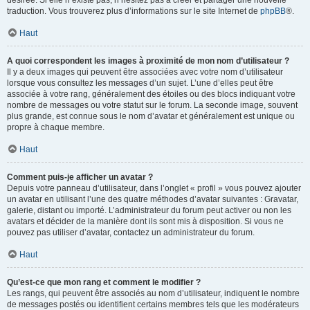
désirée. Si elle n’existe pas, n’hésitez pas à créer et partager une nouvelle
traduction. Vous trouverez plus d’informations sur le site Internet de
phpBB
®.
Haut
A quoi correspondent les images à proximité de mon nom d’utilisateur ?
Il y a deux images qui peuvent être associées avec votre nom d’utilisateur
lorsque vous consultez les messages d’un sujet. L’une d’elles peut être
associée à votre rang, généralement des étoiles ou des blocs indiquant votre
nombre de messages ou votre statut sur le forum. La seconde image, souvent
plus grande, est connue sous le nom d’avatar et généralement est unique ou
propre à chaque membre.
Haut
Comment puis-je afficher un avatar ?
Depuis votre panneau d’utilisateur, dans l’onglet « profil » vous pouvez ajouter
un avatar en utilisant l’une des quatre méthodes d’avatar suivantes : Gravatar,
galerie, distant ou importé. L’administrateur du forum peut activer ou non les
avatars et décider de la manière dont ils sont mis à disposition. Si vous ne
pouvez pas utiliser d’avatar, contactez un administrateur du forum.
Haut
Qu’est-ce que mon rang et comment le modifier ?
Les rangs, qui peuvent être associés au nom d’utilisateur, indiquent le nombre
de messages postés ou identifient certains membres tels que les modérateurs