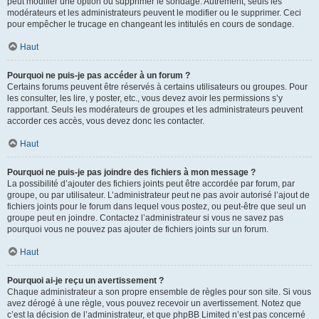
peut modifier une option ou supprimer le sondage. Autrement, seuls les
modérateurs et les administrateurs peuvent le modifier ou le supprimer. Ceci
pour empêcher le trucage en changeant les intitulés en cours de sondage.
Haut
Pourquoi ne puis-je pas accéder à un forum ?
Certains forums peuvent être réservés à certains utilisateurs ou groupes. Pour
les consulter, les lire, y poster, etc., vous devez avoir les permissions s’y
rapportant. Seuls les modérateurs de groupes et les administrateurs peuvent
accorder ces accès, vous devez donc les contacter.
Haut
Pourquoi ne puis-je pas joindre des fichiers à mon message ?
La possibilité d’ajouter des fichiers joints peut être accordée par forum, par
groupe, ou par utilisateur. L’administrateur peut ne pas avoir autorisé l’ajout de
fichiers joints pour le forum dans lequel vous postez, ou peut-être que seul un
groupe peut en joindre. Contactez l’administrateur si vous ne savez pas
pourquoi vous ne pouvez pas ajouter de fichiers joints sur un forum.
Haut
Pourquoi ai-je reçu un avertissement ?
Chaque administrateur a son propre ensemble de règles pour son site. Si vous
avez dérogé à une règle, vous pouvez recevoir un avertissement. Notez que
c’est la décision de l’administrateur, et que phpBB Limited n’est pas concerné