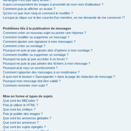
Ma langue n’est pas dans la liste !
A quoi correspondent les images à proximité de mon nom d’utilisateur ?
Comment puis-je afficher un avatar ?
Qu’est-ce que mon rang et comment le modifier ?
Lorsque je clique sur le lien
courriel
d’un membre, on me demande de me connecter !?
Problèmes liés à la publication de messages
Comment créer un nouveau sujet ou poster une réponse ?
Comment modifier ou supprimer un message ?
Comment ajouter une signature à mes messages ?
Comment créer un sondage ?
Pourquoi ne puis-je pas ajouter plus d’options à mon sondage ?
Comment modifier ou supprimer un sondage ?
Pourquoi ne puis-je pas accéder à un forum ?
Pourquoi ne puis-je pas joindre des fichiers à mon message ?
Pourquoi ai-je reçu un avertissement ?
Comment rapporter des messages à un modérateur ?
À quoi sert le bouton « Sauvegarder » dans la page de rédaction de message ?
Pourquoi mon message doit être validé ?
Comment remonter mon sujet ?
Mise en forme et types de sujets
Que sont les BBCodes ?
Puis-je utiliser le HTML ?
Que sont les smileys ?
Puis-je publier des images ?
Que sont les annonces globales ?
Que sont les annonces ?
Que sont les sujets épinglés ?