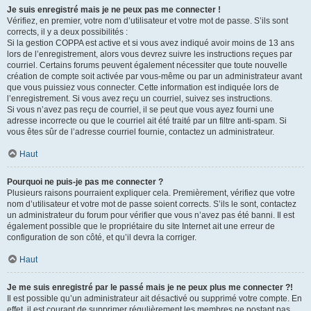
Je suis enregistré mais je ne peux pas me connecter !
Vérifiez, en premier, votre nom d’utilisateur et votre mot de passe. S’ils sont
corrects, il y a deux possibilités :
Si la gestion COPPA est active et si vous avez indiqué avoir moins de 13 ans
lors de l’enregistrement, alors vous devrez suivre les instructions reçues par
courriel. Certains forums peuvent également nécessiter que toute nouvelle
création de compte soit activée par vous-même ou par un administrateur avant
que vous puissiez vous connecter. Cette information est indiquée lors de
l’enregistrement. Si vous avez reçu un courriel, suivez ses instructions.
Si vous n’avez pas reçu de courriel, il se peut que vous ayez fourni une
adresse incorrecte ou que le courriel ait été traité par un filtre anti-spam. Si
vous êtes sûr de l’adresse courriel fournie, contactez un administrateur.
Haut
Pourquoi ne puis-je pas me connecter ?
Plusieurs raisons pourraient expliquer cela. Premièrement, vérifiez que votre
nom d’utilisateur et votre mot de passe soient corrects. S’ils le sont, contactez
un administrateur du forum pour vérifier que vous n’avez pas été banni. Il est
également possible que le propriétaire du site Internet ait une erreur de
configuration de son côté, et qu’il devra la corriger.
Haut
Je me suis enregistré par le passé mais je ne peux plus me connecter ?!
Il est possible qu’un administrateur ait désactivé ou supprimé votre compte. En
effet, il est courant de supprimer régulièrement les membres ne postant pas