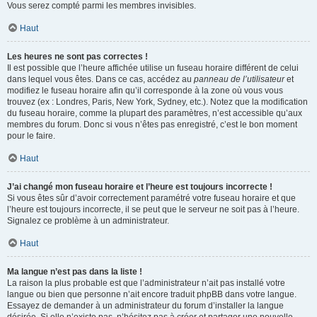
Vous serez compté parmi les membres invisibles.
Haut
Les heures ne sont pas correctes !
Il est possible que l’heure affichée utilise un fuseau horaire différent de celui
dans lequel vous êtes. Dans ce cas, accédez au
panneau de l’utilisateur
et
modifiez le fuseau horaire afin qu’il corresponde à la zone où vous vous
trouvez (ex : Londres, Paris, New York, Sydney, etc.). Notez que la modification
du fuseau horaire, comme la plupart des paramètres, n’est accessible qu’aux
membres du forum. Donc si vous n’êtes pas enregistré, c’est le bon moment
pour le faire.
Haut
J’ai changé mon fuseau horaire et l’heure est toujours incorrecte !
Si vous êtes sûr d’avoir correctement paramétré votre fuseau horaire et que
l’heure est toujours incorrecte, il se peut que le serveur ne soit pas à l’heure.
Signalez ce problème à un administrateur.
Haut
Ma langue n’est pas dans la liste !
La raison la plus probable est que l’administrateur n’ait pas installé votre
langue ou bien que personne n’ait encore traduit phpBB dans votre langue.
Essayez de demander à un administrateur du forum d’installer la langue