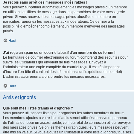
Je reçois sans arrêt des messages indésirables !
Vous pouvez supprimer automatiquement les messages privés d’un membre
en utilisant les filtres de message dans les paramètres de votre messagerie
privée. Si vous recevez des messages privés abusifs d’un membre en
particulier, rapportez les messages aux modérateurs. Ce dernier a la
possibilité d’empêcher complètement un membre d’envoyer des messages
privés.
Haut
J’ai reçu un spam ou un courriel abusif d’un membre de ce forum !
Le formulaire de courrier électronique du forum comprend des sécurités pour
suivre les utilisateurs qui envoient de tels messages. Envoyez à
l’administrateur une copie complète du courriel reçu. Il est très important
d’inclure l’en-tête (il contient des informations sur l’expéditeur du courriel).
L’administrateur pourra alors prendre les mesures nécessaires.
Haut
Amis et ignorés
Que sont mes listes d’amis et d’ignorés ?
Vous pouvez utiliser ces listes pour organiser les autres membres du forum.
Les membres ajoutés à votre liste d’amis seront affichés dans votre panneau
de l’utilisateur pour un accès rapide, voir leur état de connexion et leur envoyer
des messages privés. Selon les thèmes graphiques, leurs messages peuvent
être mis en valeur. Si vous ajoutez un utilisateur à votre liste d’ignorés, tous ses