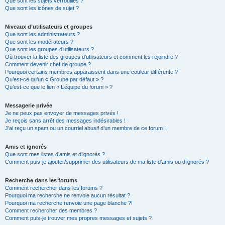
Que sont les sujets verrouillés ?
Que sont les icônes de sujet ?
Niveaux d’utilisateurs et groupes
Que sont les administrateurs ?
Que sont les modérateurs ?
Que sont les groupes d’utilisateurs ?
Où trouver la liste des groupes d’utilisateurs et comment les rejoindre ?
Comment devenir chef de groupe ?
Pourquoi certains membres apparaissent dans une couleur différente ?
Qu’est-ce qu’un « Groupe par défaut » ?
Qu’est-ce que le lien « L’équipe du forum » ?
Messagerie privée
Je ne peux pas envoyer de messages privés !
Je reçois sans arrêt des messages indésirables !
J’ai reçu un spam ou un courriel abusif d’un membre de ce forum !
Amis et ignorés
Que sont mes listes d’amis et d’ignorés ?
Comment puis-je ajouter/supprimer des utilisateurs de ma liste d’amis ou d’ignorés ?
Recherche dans les forums
Comment rechercher dans les forums ?
Pourquoi ma recherche ne renvoie aucun résultat ?
Pourquoi ma recherche renvoie une page blanche ?!
Comment rechercher des membres ?
Comment puis-je trouver mes propres messages et sujets ?