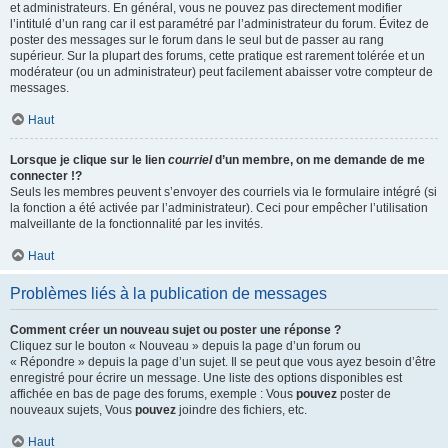
et administrateurs. En général, vous ne pouvez pas directement modifier
l’intitulé d’un rang car il est paramétré par l’administrateur du forum. Évitez de
poster des messages sur le forum dans le seul but de passer au rang
supérieur. Sur la plupart des forums, cette pratique est rarement tolérée et un
modérateur (ou un administrateur) peut facilement abaisser votre compteur de
messages.
Haut
Lorsque je clique sur le lien
courriel
d’un membre, on me demande de me
connecter !?
Seuls les membres peuvent s’envoyer des courriels via le formulaire intégré (si
la fonction a été activée par l’administrateur). Ceci pour empêcher l’utilisation
malveillante de la fonctionnalité par les invités.
Haut
Problèmes liés à la publication de messages
Comment créer un nouveau sujet ou poster une réponse ?
Cliquez sur le bouton « Nouveau » depuis la page d’un forum ou
« Répondre » depuis la page d’un sujet. Il se peut que vous ayez besoin d’être
enregistré pour écrire un message. Une liste des options disponibles est
affichée en bas de page des forums, exemple : Vous
pouvez
poster de
nouveaux sujets, Vous
pouvez
joindre des fichiers, etc.
Haut