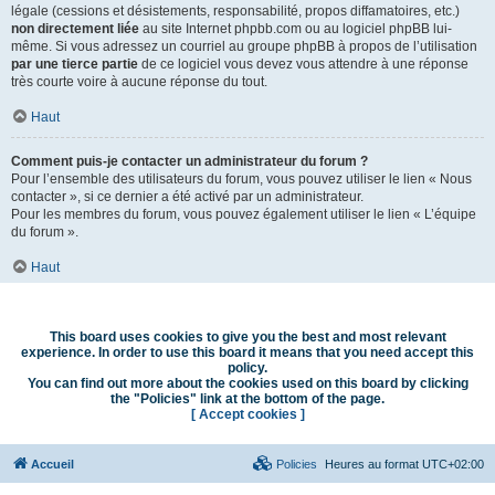
légale (cessions et désistements, responsabilité, propos diffamatoires, etc.)
non directement liée
au site Internet phpbb.com ou au logiciel phpBB lui-
même. Si vous adressez un courriel au groupe phpBB à propos de l’utilisation
par une tierce partie
de ce logiciel vous devez vous attendre à une réponse
très courte voire à aucune réponse du tout.
Haut
Comment puis-je contacter un administrateur du forum ?
Pour l’ensemble des utilisateurs du forum, vous pouvez utiliser le lien « Nous
contacter », si ce dernier a été activé par un administrateur.
Pour les membres du forum, vous pouvez également utiliser le lien « L’équipe
du forum ».
Haut
This board uses cookies to give you the best and most relevant
experience. In order to use this board it means that you need accept this
policy.
You can find out more about the cookies used on this board by clicking
the "Policies" link at the bottom of the page.
[ Accept cookies ]
Accueil
Policies
Heures au format
UTC+02:00