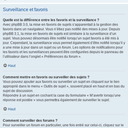
Surveillance et favoris
Quelle est la différence entre les favoris et la surveillance ?
Avec phpBB 3.0, la mise en favoris de sujets s’apparentait à la gestion des
favoris dans un navigateur. Vous n’étiez pas notifié des mises à jour. Depuis
phpBB 3.1, la mise en favoris de sujets est similaire à la surveillance d’un
sujet. Vous pouvez désormais être notifié lorsqu’un sujet favoris a été mis à
jour. Cependant, la surveillance vous permet également d’être notifié lorsqu’il y
a une mise à jour dans un sujet ou un forum. Les options de notifications pour
les favoris et les surveillances peuvent être configurées depuis le panneau de
l’utilisateur dans l’onglet « Préférences du forum ».
Haut
Comment mettre en favoris ou surveiller des sujets ?
Vous pouvez ajouter aux favoris ou surveiller un sujet en cliquant sur le lien
approprié dans le menu « Outils de sujet », souvent placé en haut et en bas du
sujet de discussion.
Répondre à un sujet en cochant la case du formulaire « M’avertir lorsqu’une
réponse est postée » vous permettra également de surveiller le sujet.
Haut
Comment surveiller des forums ?
Pour surveiller un forum en particulier, une fois entré sur celui-ci, cliquez sur le