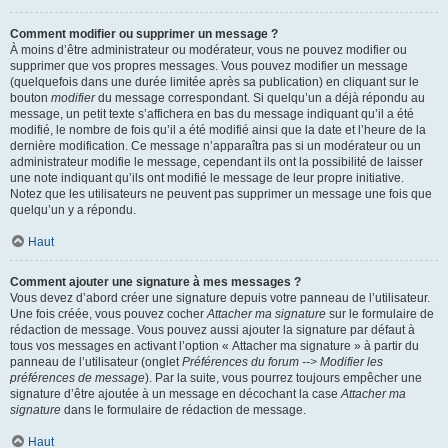
Comment modifier ou supprimer un message ?
À moins d’être administrateur ou modérateur, vous ne pouvez modifier ou
supprimer que vos propres messages. Vous pouvez modifier un message
(quelquefois dans une durée limitée après sa publication) en cliquant sur le
bouton
modifier
du message correspondant. Si quelqu’un a déjà répondu au
message, un petit texte s’affichera en bas du message indiquant qu’il a été
modifié, le nombre de fois qu’il a été modifié ainsi que la date et l’heure de la
dernière modification. Ce message n’apparaîtra pas si un modérateur ou un
administrateur modifie le message, cependant ils ont la possibilité de laisser
une note indiquant qu’ils ont modifié le message de leur propre initiative.
Notez que les utilisateurs ne peuvent pas supprimer un message une fois que
quelqu’un y a répondu.
Haut
Comment ajouter une signature à mes messages ?
Vous devez d’abord créer une signature depuis votre panneau de l’utilisateur.
Une fois créée, vous pouvez cocher
Attacher ma signature
sur le formulaire de
rédaction de message. Vous pouvez aussi ajouter la signature par défaut à
tous vos messages en activant l’option « Attacher ma signature » à partir du
panneau de l’utilisateur (onglet
Préférences du forum --> Modifier les
préférences de message
). Par la suite, vous pourrez toujours empêcher une
signature d’être ajoutée à un message en décochant la case
Attacher ma
signature
dans le formulaire de rédaction de message.
Haut