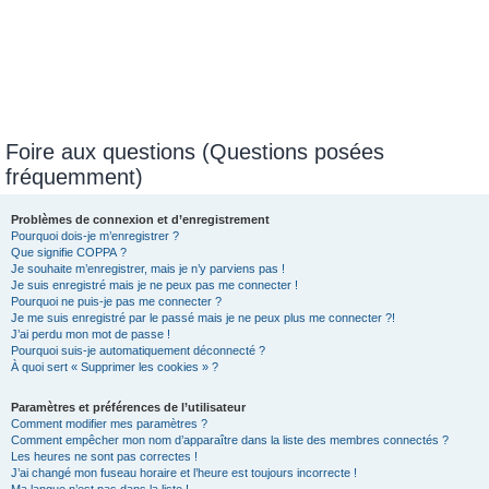
Foire aux questions (Questions posées
fréquemment)
Problèmes de connexion et d’enregistrement
Pourquoi dois-je m’enregistrer ?
Que signifie COPPA ?
Je souhaite m’enregistrer, mais je n’y parviens pas !
Je suis enregistré mais je ne peux pas me connecter !
Pourquoi ne puis-je pas me connecter ?
Je me suis enregistré par le passé mais je ne peux plus me connecter ?!
J’ai perdu mon mot de passe !
Pourquoi suis-je automatiquement déconnecté ?
À quoi sert « Supprimer les cookies » ?
Paramètres et préférences de l’utilisateur
Comment modifier mes paramètres ?
Comment empêcher mon nom d’apparaître dans la liste des membres connectés ?
Les heures ne sont pas correctes !
J’ai changé mon fuseau horaire et l’heure est toujours incorrecte !