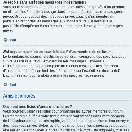
Je reçois sans arrêt des messages indésirables !
Vous pouvez supprimer automatiquement les messages privés d’un membre
en utilisant les filtres de message dans les paramètres de votre messagerie
privée. Si vous recevez des messages privés abusifs d’un membre en
particulier, rapportez les messages aux modérateurs. Ce dernier a la
possibilité d’empêcher complètement un membre d’envoyer des messages
privés.
Haut
J’ai reçu un spam ou un courriel abusif d’un membre de ce forum !
Le formulaire de courrier électronique du forum comprend des sécurités pour
suivre les utilisateurs qui envoient de tels messages. Envoyez à
l’administrateur une copie complète du courriel reçu. Il est très important
d’inclure l’en-tête (il contient des informations sur l’expéditeur du courriel).
L’administrateur pourra alors prendre les mesures nécessaires.
Haut
Amis et ignorés
Que sont mes listes d’amis et d’ignorés ?
Vous pouvez utiliser ces listes pour organiser les autres membres du forum.
Les membres ajoutés à votre liste d’amis seront affichés dans votre panneau
de l’utilisateur pour un accès rapide, voir leur état de connexion et leur envoyer
des messages privés. Selon les thèmes graphiques, leurs messages peuvent
être mis en valeur. Si vous ajoutez un utilisateur à votre liste d’ignorés, tous ses