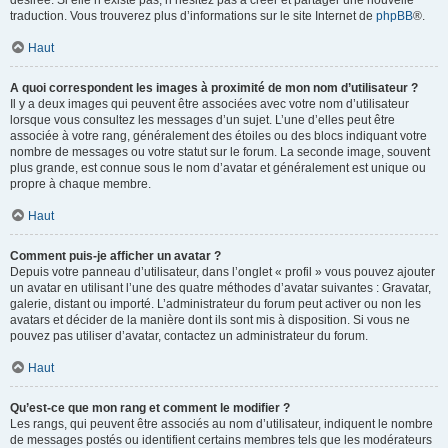
désirée. Si elle n’existe pas, n’hésitez pas à créer et partager une nouvelle
traduction. Vous trouverez plus d’informations sur le site Internet de
phpBB
®.
Haut
A quoi correspondent les images à proximité de mon nom d’utilisateur ?
Il y a deux images qui peuvent être associées avec votre nom d’utilisateur
lorsque vous consultez les messages d’un sujet. L’une d’elles peut être
associée à votre rang, généralement des étoiles ou des blocs indiquant votre
nombre de messages ou votre statut sur le forum. La seconde image, souvent
plus grande, est connue sous le nom d’avatar et généralement est unique ou
propre à chaque membre.
Haut
Comment puis-je afficher un avatar ?
Depuis votre panneau d’utilisateur, dans l’onglet « profil » vous pouvez ajouter
un avatar en utilisant l’une des quatre méthodes d’avatar suivantes : Gravatar,
galerie, distant ou importé. L’administrateur du forum peut activer ou non les
avatars et décider de la manière dont ils sont mis à disposition. Si vous ne
pouvez pas utiliser d’avatar, contactez un administrateur du forum.
Haut
Qu’est-ce que mon rang et comment le modifier ?
Les rangs, qui peuvent être associés au nom d’utilisateur, indiquent le nombre
de messages postés ou identifient certains membres tels que les modérateurs