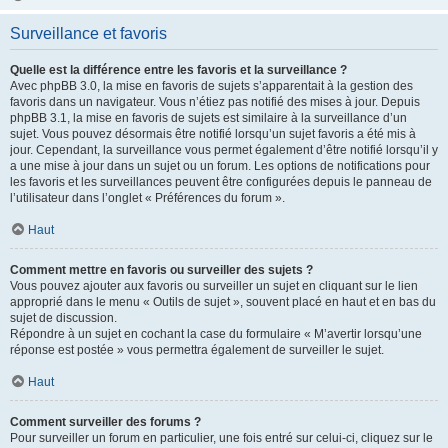
Surveillance et favoris
Quelle est la différence entre les favoris et la surveillance ?
Avec phpBB 3.0, la mise en favoris de sujets s’apparentait à la gestion des
favoris dans un navigateur. Vous n’étiez pas notifié des mises à jour. Depuis
phpBB 3.1, la mise en favoris de sujets est similaire à la surveillance d’un
sujet. Vous pouvez désormais être notifié lorsqu’un sujet favoris a été mis à
jour. Cependant, la surveillance vous permet également d’être notifié lorsqu’il y
a une mise à jour dans un sujet ou un forum. Les options de notifications pour
les favoris et les surveillances peuvent être configurées depuis le panneau de
l’utilisateur dans l’onglet « Préférences du forum ».
Haut
Comment mettre en favoris ou surveiller des sujets ?
Vous pouvez ajouter aux favoris ou surveiller un sujet en cliquant sur le lien
approprié dans le menu « Outils de sujet », souvent placé en haut et en bas du
sujet de discussion.
Répondre à un sujet en cochant la case du formulaire « M’avertir lorsqu’une
réponse est postée » vous permettra également de surveiller le sujet.
Haut
Comment surveiller des forums ?
Pour surveiller un forum en particulier, une fois entré sur celui-ci, cliquez sur le