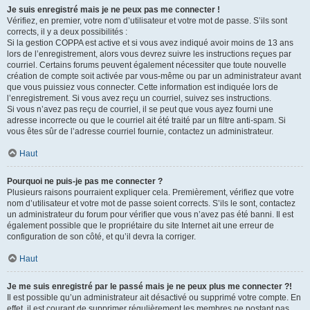
Je suis enregistré mais je ne peux pas me connecter !
Vérifiez, en premier, votre nom d’utilisateur et votre mot de passe. S’ils sont
corrects, il y a deux possibilités :
Si la gestion COPPA est active et si vous avez indiqué avoir moins de 13 ans
lors de l’enregistrement, alors vous devrez suivre les instructions reçues par
courriel. Certains forums peuvent également nécessiter que toute nouvelle
création de compte soit activée par vous-même ou par un administrateur avant
que vous puissiez vous connecter. Cette information est indiquée lors de
l’enregistrement. Si vous avez reçu un courriel, suivez ses instructions.
Si vous n’avez pas reçu de courriel, il se peut que vous ayez fourni une
adresse incorrecte ou que le courriel ait été traité par un filtre anti-spam. Si
vous êtes sûr de l’adresse courriel fournie, contactez un administrateur.
Haut
Pourquoi ne puis-je pas me connecter ?
Plusieurs raisons pourraient expliquer cela. Premièrement, vérifiez que votre
nom d’utilisateur et votre mot de passe soient corrects. S’ils le sont, contactez
un administrateur du forum pour vérifier que vous n’avez pas été banni. Il est
également possible que le propriétaire du site Internet ait une erreur de
configuration de son côté, et qu’il devra la corriger.
Haut
Je me suis enregistré par le passé mais je ne peux plus me connecter ?!
Il est possible qu’un administrateur ait désactivé ou supprimé votre compte. En
effet, il est courant de supprimer régulièrement les membres ne postant pas