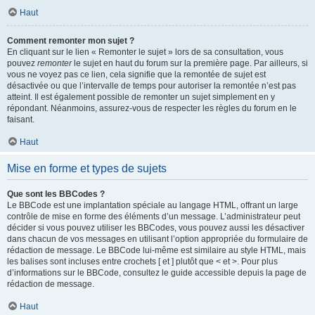
Haut
Comment remonter mon sujet ?
En cliquant sur le lien « Remonter le sujet » lors de sa consultation, vous
pouvez
remonter
le sujet en haut du forum sur la première page. Par ailleurs, si
vous ne voyez pas ce lien, cela signifie que la remontée de sujet est
désactivée ou que l’intervalle de temps pour autoriser la remontée n’est pas
atteint. Il est également possible de remonter un sujet simplement en y
répondant. Néanmoins, assurez-vous de respecter les règles du forum en le
faisant.
Haut
Mise en forme et types de sujets
Que sont les BBCodes ?
Le BBCode est une implantation spéciale au langage HTML, offrant un large
contrôle de mise en forme des éléments d’un message. L’administrateur peut
décider si vous pouvez utiliser les BBCodes, vous pouvez aussi les désactiver
dans chacun de vos messages en utilisant l’option appropriée du formulaire de
rédaction de message. Le BBCode lui-même est similaire au style HTML, mais
les balises sont incluses entre crochets [ et ] plutôt que < et >. Pour plus
d’informations sur le BBCode, consultez le guide accessible depuis la page de
rédaction de message.
Haut