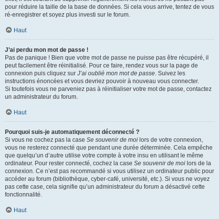
pour réduire la taille de la base de données. Si cela vous arrive, tentez de vous
ré-enregistrer et soyez plus investi sur le forum.
Haut
J’ai perdu mon mot de passe !
Pas de panique ! Bien que votre mot de passe ne puisse pas être récupéré, il
peut facilement être réinitialisé. Pour ce faire, rendez vous sur la page de
connexion puis cliquez sur
J’ai oublié mon mot de passe
. Suivez les
instructions énoncées et vous devriez pouvoir à nouveau vous connecter.
Si toutefois vous ne parveniez pas à réinitialiser votre mot de passe, contactez
un administrateur du forum.
Haut
Pourquoi suis-je automatiquement déconnecté ?
Si vous ne cochez pas la case
Se souvenir de moi
lors de votre connexion,
vous ne resterez connecté que pendant une durée déterminée. Cela empêche
que quelqu’un d’autre utilise votre compte à votre insu en utilisant le même
ordinateur. Pour rester connecté, cochez la case
Se souvenir de moi
lors de la
connexion. Ce n’est pas recommandé si vous utilisez un ordinateur public pour
accéder au forum (bibliothèque, cyber-café, université, etc.). Si vous ne voyez
pas cette case, cela signifie qu’un administrateur du forum a désactivé cette
fonctionnalité.
Haut