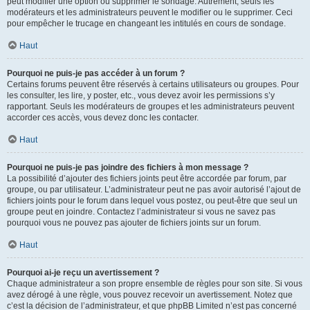
peut modifier une option ou supprimer le sondage. Autrement, seuls les
modérateurs et les administrateurs peuvent le modifier ou le supprimer. Ceci
pour empêcher le trucage en changeant les intitulés en cours de sondage.
Haut
Pourquoi ne puis-je pas accéder à un forum ?
Certains forums peuvent être réservés à certains utilisateurs ou groupes. Pour
les consulter, les lire, y poster, etc., vous devez avoir les permissions s’y
rapportant. Seuls les modérateurs de groupes et les administrateurs peuvent
accorder ces accès, vous devez donc les contacter.
Haut
Pourquoi ne puis-je pas joindre des fichiers à mon message ?
La possibilité d’ajouter des fichiers joints peut être accordée par forum, par
groupe, ou par utilisateur. L’administrateur peut ne pas avoir autorisé l’ajout de
fichiers joints pour le forum dans lequel vous postez, ou peut-être que seul un
groupe peut en joindre. Contactez l’administrateur si vous ne savez pas
pourquoi vous ne pouvez pas ajouter de fichiers joints sur un forum.
Haut
Pourquoi ai-je reçu un avertissement ?
Chaque administrateur a son propre ensemble de règles pour son site. Si vous
avez dérogé à une règle, vous pouvez recevoir un avertissement. Notez que
c’est la décision de l’administrateur, et que phpBB Limited n’est pas concerné