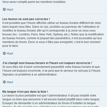
Vous serez compté parmi les membres invisibles.
Haut
Les heures ne sont pas correctes !
Il est possible que l’heure affichée utilise un fuseau horaire différent de celui
dans lequel vous êtes. Dans ce cas, accédez au
panneau de l’utilisateur
et
modifiez le fuseau horaire afin qu’il corresponde à la zone où vous vous
trouvez (ex : Londres, Paris, New York, Sydney, etc.). Notez que la modification
du fuseau horaire, comme la plupart des paramètres, n’est accessible qu’aux
membres du forum. Donc si vous n’êtes pas enregistré, c’est le bon moment
pour le faire.
Haut
J’ai changé mon fuseau horaire et l’heure est toujours incorrecte !
Si vous êtes sûr d’avoir correctement paramétré votre fuseau horaire et que
l’heure est toujours incorrecte, il se peut que le serveur ne soit pas à l’heure.
Signalez ce problème à un administrateur.
Haut
Ma langue n’est pas dans la liste !
La raison la plus probable est que l’administrateur n’ait pas installé votre
langue ou bien que personne n’ait encore traduit phpBB dans votre langue.
Essayez de demander à un administrateur du forum d’installer la langue