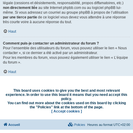
légale (cessions et désistements, responsabilité, propos diffamatoires, etc.)
non directement liée
au site Internet phpbb.com ou au logiciel phpBB lui-
même. Si vous adressez un courriel au groupe phpBB à propos de l’utilisation
par une tierce partie
de ce logiciel vous devez vous attendre à une réponse
très courte voire à aucune réponse du tout.
Haut
Comment puis-je contacter un administrateur du forum ?
Pour l’ensemble des utilisateurs du forum, vous pouvez utiliser le lien « Nous
contacter », si ce dernier a été activé par un administrateur.
Pour les membres du forum, vous pouvez également utiliser le lien « L’équipe
du forum ».
Haut
This board uses cookies to give you the best and most relevant
experience. In order to use this board it means that you need accept this
policy.
You can find out more about the cookies used on this board by clicking
the "Policies" link at the bottom of the page.
[ Accept cookies ]
Accueil
Policies
Heures au format
UTC+02:00