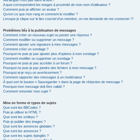
Ma langue n’est pas dans la liste !
A quoi correspondent les images à proximité de mon nom d’utilisateur ?
Comment puis-je afficher un avatar ?
Qu’est-ce que mon rang et comment le modifier ?
Lorsque je clique sur le lien
courriel
d’un membre, on me demande de me connecter !?
Problèmes liés à la publication de messages
Comment créer un nouveau sujet ou poster une réponse ?
Comment modifier ou supprimer un message ?
Comment ajouter une signature à mes messages ?
Comment créer un sondage ?
Pourquoi ne puis-je pas ajouter plus d’options à mon sondage ?
Comment modifier ou supprimer un sondage ?
Pourquoi ne puis-je pas accéder à un forum ?
Pourquoi ne puis-je pas joindre des fichiers à mon message ?
Pourquoi ai-je reçu un avertissement ?
Comment rapporter des messages à un modérateur ?
À quoi sert le bouton « Sauvegarder » dans la page de rédaction de message ?
Pourquoi mon message doit être validé ?
Comment remonter mon sujet ?
Mise en forme et types de sujets
Que sont les BBCodes ?
Puis-je utiliser le HTML ?
Que sont les smileys ?
Puis-je publier des images ?
Que sont les annonces globales ?
Que sont les annonces ?
Que sont les sujets épinglés ?