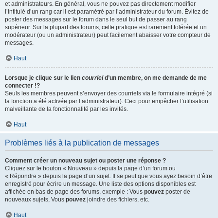
et administrateurs. En général, vous ne pouvez pas directement modifier
l’intitulé d’un rang car il est paramétré par l’administrateur du forum. Évitez de
poster des messages sur le forum dans le seul but de passer au rang
supérieur. Sur la plupart des forums, cette pratique est rarement tolérée et un
modérateur (ou un administrateur) peut facilement abaisser votre compteur de
messages.
Haut
Lorsque je clique sur le lien
courriel
d’un membre, on me demande de me
connecter !?
Seuls les membres peuvent s’envoyer des courriels via le formulaire intégré (si
la fonction a été activée par l’administrateur). Ceci pour empêcher l’utilisation
malveillante de la fonctionnalité par les invités.
Haut
Problèmes liés à la publication de messages
Comment créer un nouveau sujet ou poster une réponse ?
Cliquez sur le bouton « Nouveau » depuis la page d’un forum ou
« Répondre » depuis la page d’un sujet. Il se peut que vous ayez besoin d’être
enregistré pour écrire un message. Une liste des options disponibles est
affichée en bas de page des forums, exemple : Vous
pouvez
poster de
nouveaux sujets, Vous
pouvez
joindre des fichiers, etc.
Haut