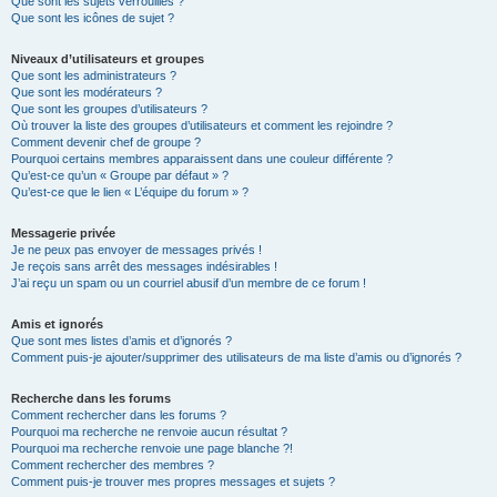
Que sont les sujets verrouillés ?
Que sont les icônes de sujet ?
Niveaux d’utilisateurs et groupes
Que sont les administrateurs ?
Que sont les modérateurs ?
Que sont les groupes d’utilisateurs ?
Où trouver la liste des groupes d’utilisateurs et comment les rejoindre ?
Comment devenir chef de groupe ?
Pourquoi certains membres apparaissent dans une couleur différente ?
Qu’est-ce qu’un « Groupe par défaut » ?
Qu’est-ce que le lien « L’équipe du forum » ?
Messagerie privée
Je ne peux pas envoyer de messages privés !
Je reçois sans arrêt des messages indésirables !
J’ai reçu un spam ou un courriel abusif d’un membre de ce forum !
Amis et ignorés
Que sont mes listes d’amis et d’ignorés ?
Comment puis-je ajouter/supprimer des utilisateurs de ma liste d’amis ou d’ignorés ?
Recherche dans les forums
Comment rechercher dans les forums ?
Pourquoi ma recherche ne renvoie aucun résultat ?
Pourquoi ma recherche renvoie une page blanche ?!
Comment rechercher des membres ?
Comment puis-je trouver mes propres messages et sujets ?