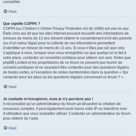
conseillée.
Haut
Que signifie COPPA ?
COPPA (ou
Children’s Online Privacy Protection Act
de 1998) est une loi aux
États-Unis qui dit que les sites Internet pouvant recueillir des informations de
mineurs de moins de 13 ans doivent obtenir le consentement écrit des parents
(ou d’un tuteur légal) pour la collecte de ces informations permettant
d’identifier un mineur de moins de 13 ans. Si vous n’êtes pas sûr que cela
s’applique à vous, lorsque vous vous enregistrez ou que quelqu’un le fait à
votre place, contactez un conseiller juridique pour obtenir son avis. Notez que
phpBB Limited et les propriétaires de ce forum ne peuvent pas fournir de
conseils juridiques et ne sauraient être contactés pour des questions légales
de toutes sortes, à l’exception de celles mentionnées dans la question « Qui
contacter pour les abus ou les questions légales concernant ce forum ? ».
Haut
Je souhaite m’enregistrer, mais je n’y parviens pas !
Il est possible qu’un administrateur du forum ait désactivé la création de
nouveaux comptes. Il peut également avoir banni votre IP ou interdit le nom
d’utilisateur que vous souhaitez utiliser. Contactez un administrateur du forum
pour obtenir de l’aide.
Haut