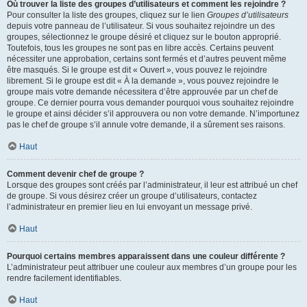
Où trouver la liste des groupes d’utilisateurs et comment les rejoindre ?
Pour consulter la liste des groupes, cliquez sur le lien
Groupes d’utilisateurs
depuis votre panneau de l’utilisateur. Si vous souhaitez rejoindre un des
groupes, sélectionnez le groupe désiré et cliquez sur le bouton approprié.
Toutefois, tous les groupes ne sont pas en libre accès. Certains peuvent
nécessiter une approbation, certains sont fermés et d’autres peuvent même
être masqués. Si le groupe est dit « Ouvert », vous pouvez le rejoindre
librement. Si le groupe est dit « À la demande », vous pouvez rejoindre le
groupe mais votre demande nécessitera d’être approuvée par un chef de
groupe. Ce dernier pourra vous demander pourquoi vous souhaitez rejoindre
le groupe et ainsi décider s’il approuvera ou non votre demande. N’importunez
pas le chef de groupe s’il annule votre demande, il a sûrement ses raisons.
Haut
Comment devenir chef de groupe ?
Lorsque des groupes sont créés par l’administrateur, il leur est attribué un chef
de groupe. Si vous désirez créer un groupe d’utilisateurs, contactez
l’administrateur en premier lieu en lui envoyant un message privé.
Haut
Pourquoi certains membres apparaissent dans une couleur différente ?
L’administrateur peut attribuer une couleur aux membres d’un groupe pour les
rendre facilement identifiables.
Haut