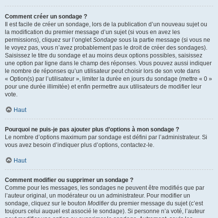
Comment créer un sondage ?
Il est facile de créer un sondage, lors de la publication d’un nouveau sujet ou
la modification du premier message d’un sujet (si vous en avez les
permissions), cliquez sur l’onglet
Sondage
sous la partie message (si vous ne
le voyez pas, vous n’avez probablement pas le droit de créer des sondages).
Saisissez le titre du sondage et au moins deux options possibles, saisissez
une option par ligne dans le champ des réponses. Vous pouvez aussi indiquer
le nombre de réponses qu’un utilisateur peut choisir lors de son vote dans
« Option(s) par l’utilisateur », limiter la durée en jours du sondage (mettre « 0 »
pour une durée illimitée) et enfin permettre aux utilisateurs de modifier leur
vote.
Haut
Pourquoi ne puis-je pas ajouter plus d’options à mon sondage ?
Le nombre d’options maximum par sondage est défini par l’administrateur. Si
vous avez besoin d’indiquer plus d’options, contactez-le.
Haut
Comment modifier ou supprimer un sondage ?
Comme pour les messages, les sondages ne peuvent être modifiés que par
l’auteur original, un modérateur ou un administrateur. Pour modifier un
sondage, cliquez sur le bouton
Modifier
du premier message du sujet (c’est
toujours celui auquel est associé le sondage). Si personne n’a voté, l’auteur