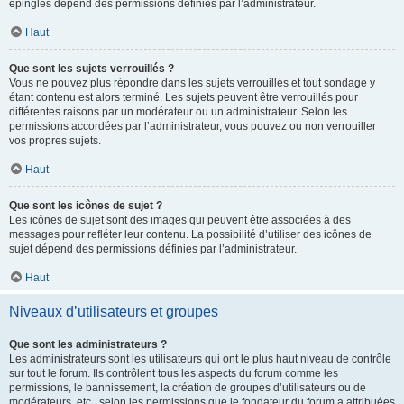
épinglés dépend des permissions définies par l’administrateur.
Haut
Que sont les sujets verrouillés ?
Vous ne pouvez plus répondre dans les sujets verrouillés et tout sondage y
étant contenu est alors terminé. Les sujets peuvent être verrouillés pour
différentes raisons par un modérateur ou un administrateur. Selon les
permissions accordées par l’administrateur, vous pouvez ou non verrouiller
vos propres sujets.
Haut
Que sont les icônes de sujet ?
Les icônes de sujet sont des images qui peuvent être associées à des
messages pour refléter leur contenu. La possibilité d’utiliser des icônes de
sujet dépend des permissions définies par l’administrateur.
Haut
Niveaux d’utilisateurs et groupes
Que sont les administrateurs ?
Les administrateurs sont les utilisateurs qui ont le plus haut niveau de contrôle
sur tout le forum. Ils contrôlent tous les aspects du forum comme les
permissions, le bannissement, la création de groupes d’utilisateurs ou de
modérateurs, etc., selon les permissions que le fondateur du forum a attribuées