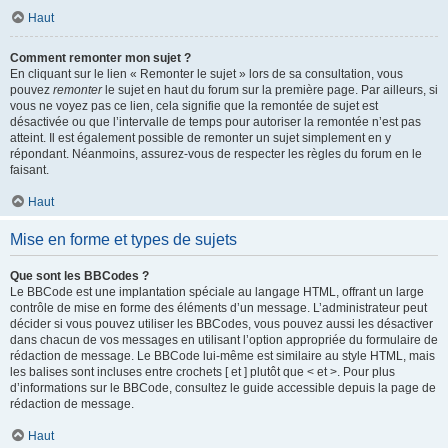
Haut
Comment remonter mon sujet ?
En cliquant sur le lien « Remonter le sujet » lors de sa consultation, vous
pouvez
remonter
le sujet en haut du forum sur la première page. Par ailleurs, si
vous ne voyez pas ce lien, cela signifie que la remontée de sujet est
désactivée ou que l’intervalle de temps pour autoriser la remontée n’est pas
atteint. Il est également possible de remonter un sujet simplement en y
répondant. Néanmoins, assurez-vous de respecter les règles du forum en le
faisant.
Haut
Mise en forme et types de sujets
Que sont les BBCodes ?
Le BBCode est une implantation spéciale au langage HTML, offrant un large
contrôle de mise en forme des éléments d’un message. L’administrateur peut
décider si vous pouvez utiliser les BBCodes, vous pouvez aussi les désactiver
dans chacun de vos messages en utilisant l’option appropriée du formulaire de
rédaction de message. Le BBCode lui-même est similaire au style HTML, mais
les balises sont incluses entre crochets [ et ] plutôt que < et >. Pour plus
d’informations sur le BBCode, consultez le guide accessible depuis la page de
rédaction de message.
Haut