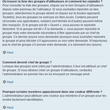
Où trouver la liste des groupes d’utilisateurs et comment les rejoindre ?
Pour consulter la liste des groupes, cliquez sur le lien
Groupes d’utilisateurs
depuis votre panneau de l’utilisateur. Si vous souhaitez rejoindre un des
groupes, sélectionnez le groupe désiré et cliquez sur le bouton approprié.
Toutefois, tous les groupes ne sont pas en libre accès. Certains peuvent
nécessiter une approbation, certains sont fermés et d’autres peuvent même
être masqués. Si le groupe est dit « Ouvert », vous pouvez le rejoindre
librement. Si le groupe est dit « À la demande », vous pouvez rejoindre le
groupe mais votre demande nécessitera d’être approuvée par un chef de
groupe. Ce dernier pourra vous demander pourquoi vous souhaitez rejoindre
le groupe et ainsi décider s’il approuvera ou non votre demande. N’importunez
pas le chef de groupe s’il annule votre demande, il a sûrement ses raisons.
Haut
Comment devenir chef de groupe ?
Lorsque des groupes sont créés par l’administrateur, il leur est attribué un chef
de groupe. Si vous désirez créer un groupe d’utilisateurs, contactez
l’administrateur en premier lieu en lui envoyant un message privé.
Haut
Pourquoi certains membres apparaissent dans une couleur différente ?
L’administrateur peut attribuer une couleur aux membres d’un groupe pour les
rendre facilement identifiables.
Haut