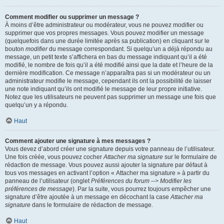
Comment modifier ou supprimer un message ?
À moins d’être administrateur ou modérateur, vous ne pouvez modifier ou
supprimer que vos propres messages. Vous pouvez modifier un message
(quelquefois dans une durée limitée après sa publication) en cliquant sur le
bouton
modifier
du message correspondant. Si quelqu’un a déjà répondu au
message, un petit texte s’affichera en bas du message indiquant qu’il a été
modifié, le nombre de fois qu’il a été modifié ainsi que la date et l’heure de la
dernière modification. Ce message n’apparaîtra pas si un modérateur ou un
administrateur modifie le message, cependant ils ont la possibilité de laisser
une note indiquant qu’ils ont modifié le message de leur propre initiative.
Notez que les utilisateurs ne peuvent pas supprimer un message une fois que
quelqu’un y a répondu.
Haut
Comment ajouter une signature à mes messages ?
Vous devez d’abord créer une signature depuis votre panneau de l’utilisateur.
Une fois créée, vous pouvez cocher
Attacher ma signature
sur le formulaire de
rédaction de message. Vous pouvez aussi ajouter la signature par défaut à
tous vos messages en activant l’option « Attacher ma signature » à partir du
panneau de l’utilisateur (onglet
Préférences du forum --> Modifier les
préférences de message
). Par la suite, vous pourrez toujours empêcher une
signature d’être ajoutée à un message en décochant la case
Attacher ma
signature
dans le formulaire de rédaction de message.
Haut