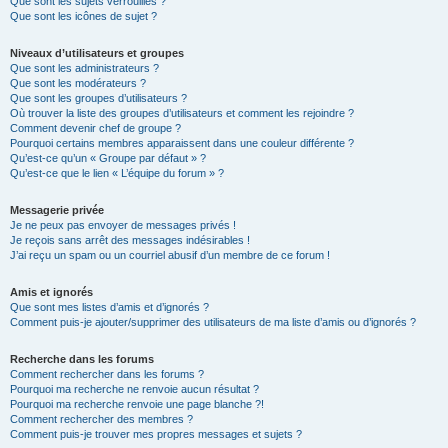
Que sont les sujets verrouillés ?
Que sont les icônes de sujet ?
Niveaux d’utilisateurs et groupes
Que sont les administrateurs ?
Que sont les modérateurs ?
Que sont les groupes d’utilisateurs ?
Où trouver la liste des groupes d’utilisateurs et comment les rejoindre ?
Comment devenir chef de groupe ?
Pourquoi certains membres apparaissent dans une couleur différente ?
Qu’est-ce qu’un « Groupe par défaut » ?
Qu’est-ce que le lien « L’équipe du forum » ?
Messagerie privée
Je ne peux pas envoyer de messages privés !
Je reçois sans arrêt des messages indésirables !
J’ai reçu un spam ou un courriel abusif d’un membre de ce forum !
Amis et ignorés
Que sont mes listes d’amis et d’ignorés ?
Comment puis-je ajouter/supprimer des utilisateurs de ma liste d’amis ou d’ignorés ?
Recherche dans les forums
Comment rechercher dans les forums ?
Pourquoi ma recherche ne renvoie aucun résultat ?
Pourquoi ma recherche renvoie une page blanche ?!
Comment rechercher des membres ?
Comment puis-je trouver mes propres messages et sujets ?