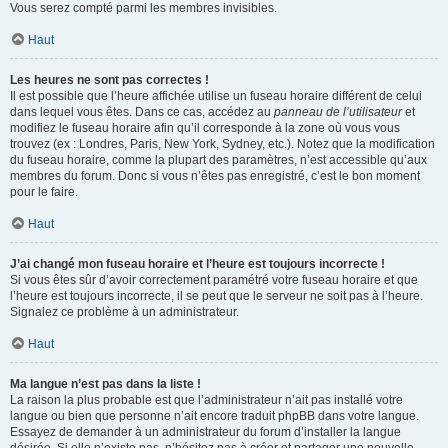
Vous serez compté parmi les membres invisibles.
Haut
Les heures ne sont pas correctes !
Il est possible que l’heure affichée utilise un fuseau horaire différent de celui
dans lequel vous êtes. Dans ce cas, accédez au
panneau de l’utilisateur
et
modifiez le fuseau horaire afin qu’il corresponde à la zone où vous vous
trouvez (ex : Londres, Paris, New York, Sydney, etc.). Notez que la modification
du fuseau horaire, comme la plupart des paramètres, n’est accessible qu’aux
membres du forum. Donc si vous n’êtes pas enregistré, c’est le bon moment
pour le faire.
Haut
J’ai changé mon fuseau horaire et l’heure est toujours incorrecte !
Si vous êtes sûr d’avoir correctement paramétré votre fuseau horaire et que
l’heure est toujours incorrecte, il se peut que le serveur ne soit pas à l’heure.
Signalez ce problème à un administrateur.
Haut
Ma langue n’est pas dans la liste !
La raison la plus probable est que l’administrateur n’ait pas installé votre
langue ou bien que personne n’ait encore traduit phpBB dans votre langue.
Essayez de demander à un administrateur du forum d’installer la langue