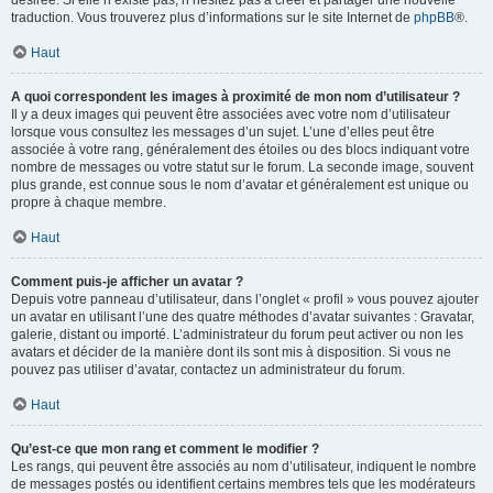
désirée. Si elle n’existe pas, n’hésitez pas à créer et partager une nouvelle
traduction. Vous trouverez plus d’informations sur le site Internet de
phpBB
®.
Haut
A quoi correspondent les images à proximité de mon nom d’utilisateur ?
Il y a deux images qui peuvent être associées avec votre nom d’utilisateur
lorsque vous consultez les messages d’un sujet. L’une d’elles peut être
associée à votre rang, généralement des étoiles ou des blocs indiquant votre
nombre de messages ou votre statut sur le forum. La seconde image, souvent
plus grande, est connue sous le nom d’avatar et généralement est unique ou
propre à chaque membre.
Haut
Comment puis-je afficher un avatar ?
Depuis votre panneau d’utilisateur, dans l’onglet « profil » vous pouvez ajouter
un avatar en utilisant l’une des quatre méthodes d’avatar suivantes : Gravatar,
galerie, distant ou importé. L’administrateur du forum peut activer ou non les
avatars et décider de la manière dont ils sont mis à disposition. Si vous ne
pouvez pas utiliser d’avatar, contactez un administrateur du forum.
Haut
Qu’est-ce que mon rang et comment le modifier ?
Les rangs, qui peuvent être associés au nom d’utilisateur, indiquent le nombre
de messages postés ou identifient certains membres tels que les modérateurs