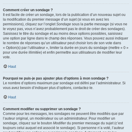
Comment créer un sondage ?
Il est facile de créer un sondage, lors de la publication d’un nouveau sujet ou
la modification du premier message d’un sujet (si vous en avez les
permissions), cliquez sur l’onglet
Sondage
sous la partie message (si vous ne
le voyez pas, vous n’avez probablement pas le droit de créer des sondages).
Saisissez le titre du sondage et au moins deux options possibles, saisissez
une option par ligne dans le champ des réponses. Vous pouvez aussi indiquer
le nombre de réponses qu’un utilisateur peut choisir lors de son vote dans
« Option(s) par l’utilisateur », limiter la durée en jours du sondage (mettre « 0 »
pour une durée illimitée) et enfin permettre aux utilisateurs de modifier leur
vote.
Haut
Pourquoi ne puis-je pas ajouter plus d’options à mon sondage ?
Le nombre d’options maximum par sondage est défini par l’administrateur. Si
vous avez besoin d’indiquer plus d’options, contactez-le.
Haut
Comment modifier ou supprimer un sondage ?
Comme pour les messages, les sondages ne peuvent être modifiés que par
l’auteur original, un modérateur ou un administrateur. Pour modifier un
sondage, cliquez sur le bouton
Modifier
du premier message du sujet (c’est
toujours celui auquel est associé le sondage). Si personne n’a voté, l’auteur