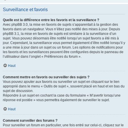
Surveillance et favoris
Quelle est la différence entre les favoris et la surveillance ?
Avec phpBB 3.0, la mise en favoris de sujets s’apparentait à la gestion des
favoris dans un navigateur. Vous n’étiez pas notifié des mises à jour. Depuis
phpBB 3.1, la mise en favoris de sujets est similaire à la surveillance d’un
sujet. Vous pouvez désormais être notifié lorsqu’un sujet favoris a été mis à
jour. Cependant, la surveillance vous permet également d’être notifié lorsqu’il y
a une mise à jour dans un sujet ou un forum. Les options de notifications pour
les favoris et les surveillances peuvent être configurées depuis le panneau de
l’utilisateur dans l’onglet « Préférences du forum ».
Haut
Comment mettre en favoris ou surveiller des sujets ?
Vous pouvez ajouter aux favoris ou surveiller un sujet en cliquant sur le lien
approprié dans le menu « Outils de sujet », souvent placé en haut et en bas du
sujet de discussion.
Répondre à un sujet en cochant la case du formulaire « M’avertir lorsqu’une
réponse est postée » vous permettra également de surveiller le sujet.
Haut
Comment surveiller des forums ?
Pour surveiller un forum en particulier, une fois entré sur celui-ci, cliquez sur le