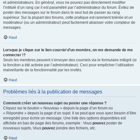
et administrateurs. En général, vous ne pouvez pas directement modifier
l’intitulé d’un rang car il est paramétré par l’administrateur du forum. Évitez de
poster des messages sur le forum dans le seul but de passer au rang
supérieur. Sur la plupart des forums, cette pratique est rarement tolérée et un
modérateur (ou un administrateur) peut facilement abaisser votre compteur de
messages.
Haut
Lorsque je clique sur le lien
courriel
d’un membre, on me demande de me
connecter !?
Seuls les membres peuvent s’envoyer des courriels via le formulaire intégré (si
la fonction a été activée par l’administrateur). Ceci pour empêcher l’utilisation
malveillante de la fonctionnalité par les invités.
Haut
Problèmes liés à la publication de messages
Comment créer un nouveau sujet ou poster une réponse ?
Cliquez sur le bouton « Nouveau » depuis la page d’un forum ou
« Répondre » depuis la page d’un sujet. Il se peut que vous ayez besoin d’être
enregistré pour écrire un message. Une liste des options disponibles est
affichée en bas de page des forums, exemple : Vous
pouvez
poster de
nouveaux sujets, Vous
pouvez
joindre des fichiers, etc.
Haut