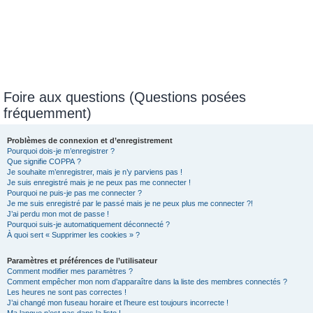
Foire aux questions (Questions posées
fréquemment)
Problèmes de connexion et d’enregistrement
Pourquoi dois-je m’enregistrer ?
Que signifie COPPA ?
Je souhaite m’enregistrer, mais je n’y parviens pas !
Je suis enregistré mais je ne peux pas me connecter !
Pourquoi ne puis-je pas me connecter ?
Je me suis enregistré par le passé mais je ne peux plus me connecter ?!
J’ai perdu mon mot de passe !
Pourquoi suis-je automatiquement déconnecté ?
À quoi sert « Supprimer les cookies » ?
Paramètres et préférences de l’utilisateur
Comment modifier mes paramètres ?
Comment empêcher mon nom d’apparaître dans la liste des membres connectés ?
Les heures ne sont pas correctes !
J’ai changé mon fuseau horaire et l’heure est toujours incorrecte !