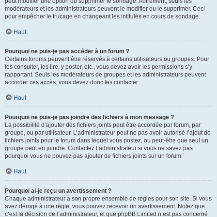
peut modifier une option ou supprimer le sondage. Autrement, seuls les
modérateurs et les administrateurs peuvent le modifier ou le supprimer. Ceci
pour empêcher le trucage en changeant les intitulés en cours de sondage.
Haut
Pourquoi ne puis-je pas accéder à un forum ?
Certains forums peuvent être réservés à certains utilisateurs ou groupes. Pour
les consulter, les lire, y poster, etc., vous devez avoir les permissions s’y
rapportant. Seuls les modérateurs de groupes et les administrateurs peuvent
accorder ces accès, vous devez donc les contacter.
Haut
Pourquoi ne puis-je pas joindre des fichiers à mon message ?
La possibilité d’ajouter des fichiers joints peut être accordée par forum, par
groupe, ou par utilisateur. L’administrateur peut ne pas avoir autorisé l’ajout de
fichiers joints pour le forum dans lequel vous postez, ou peut-être que seul un
groupe peut en joindre. Contactez l’administrateur si vous ne savez pas
pourquoi vous ne pouvez pas ajouter de fichiers joints sur un forum.
Haut
Pourquoi ai-je reçu un avertissement ?
Chaque administrateur a son propre ensemble de règles pour son site. Si vous
avez dérogé à une règle, vous pouvez recevoir un avertissement. Notez que
c’est la décision de l’administrateur, et que phpBB Limited n’est pas concerné