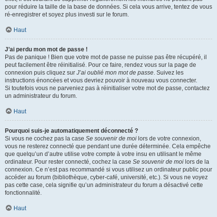
pour réduire la taille de la base de données. Si cela vous arrive, tentez de vous
ré-enregistrer et soyez plus investi sur le forum.
Haut
J’ai perdu mon mot de passe !
Pas de panique ! Bien que votre mot de passe ne puisse pas être récupéré, il
peut facilement être réinitialisé. Pour ce faire, rendez vous sur la page de
connexion puis cliquez sur
J’ai oublié mon mot de passe
. Suivez les
instructions énoncées et vous devriez pouvoir à nouveau vous connecter.
Si toutefois vous ne parveniez pas à réinitialiser votre mot de passe, contactez
un administrateur du forum.
Haut
Pourquoi suis-je automatiquement déconnecté ?
Si vous ne cochez pas la case
Se souvenir de moi
lors de votre connexion,
vous ne resterez connecté que pendant une durée déterminée. Cela empêche
que quelqu’un d’autre utilise votre compte à votre insu en utilisant le même
ordinateur. Pour rester connecté, cochez la case
Se souvenir de moi
lors de la
connexion. Ce n’est pas recommandé si vous utilisez un ordinateur public pour
accéder au forum (bibliothèque, cyber-café, université, etc.). Si vous ne voyez
pas cette case, cela signifie qu’un administrateur du forum a désactivé cette
fonctionnalité.
Haut