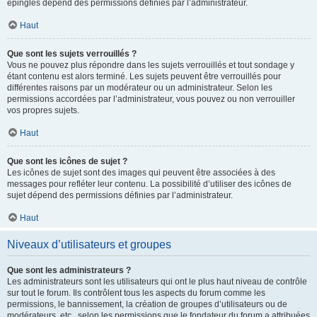
épinglés dépend des permissions définies par l’administrateur.
Haut
Que sont les sujets verrouillés ?
Vous ne pouvez plus répondre dans les sujets verrouillés et tout sondage y
étant contenu est alors terminé. Les sujets peuvent être verrouillés pour
différentes raisons par un modérateur ou un administrateur. Selon les
permissions accordées par l’administrateur, vous pouvez ou non verrouiller
vos propres sujets.
Haut
Que sont les icônes de sujet ?
Les icônes de sujet sont des images qui peuvent être associées à des
messages pour refléter leur contenu. La possibilité d’utiliser des icônes de
sujet dépend des permissions définies par l’administrateur.
Haut
Niveaux d’utilisateurs et groupes
Que sont les administrateurs ?
Les administrateurs sont les utilisateurs qui ont le plus haut niveau de contrôle
sur tout le forum. Ils contrôlent tous les aspects du forum comme les
permissions, le bannissement, la création de groupes d’utilisateurs ou de
modérateurs, etc., selon les permissions que le fondateur du forum a attribuées