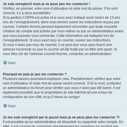
Je suis enregistré mais je ne peux pas me connecter !
Vérifiez, en premier, votre nom d’utilisateur et votre mot de passe. S’ils sont
corrects, il y a deux possibilités :
Si la gestion COPPA est active et si vous avez indiqué avoir moins de 13 ans
lors de l’enregistrement, alors vous devrez suivre les instructions reçues par
courriel. Certains forums peuvent également nécessiter que toute nouvelle
création de compte soit activée par vous-même ou par un administrateur avant
que vous puissiez vous connecter. Cette information est indiquée lors de
l’enregistrement. Si vous avez reçu un courriel, suivez ses instructions.
Si vous n’avez pas reçu de courriel, il se peut que vous ayez fourni une
adresse incorrecte ou que le courriel ait été traité par un filtre anti-spam. Si
vous êtes sûr de l’adresse courriel fournie, contactez un administrateur.
Haut
Pourquoi ne puis-je pas me connecter ?
Plusieurs raisons pourraient expliquer cela. Premièrement, vérifiez que votre
nom d’utilisateur et votre mot de passe soient corrects. S’ils le sont, contactez
un administrateur du forum pour vérifier que vous n’avez pas été banni. Il est
également possible que le propriétaire du site Internet ait une erreur de
configuration de son côté, et qu’il devra la corriger.
Haut
Je me suis enregistré par le passé mais je ne peux plus me connecter ?!
Il est possible qu’un administrateur ait désactivé ou supprimé votre compte. En
effet, il est courant de supprimer régulièrement les membres ne postant pas