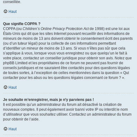
conseillée.
Haut
Que signifie COPPA ?
COPPA (ou
Children’s Online Privacy Protection Act
de 1998) est une loi aux
États-Unis qui dit que les sites Internet pouvant recueillir des informations de
mineurs de moins de 13 ans doivent obtenir le consentement écrit des parents
(ou d’un tuteur légal) pour la collecte de ces informations permettant
d’identifier un mineur de moins de 13 ans. Si vous n’êtes pas sûr que cela
s’applique à vous, lorsque vous vous enregistrez ou que quelqu’un le fait à
votre place, contactez un conseiller juridique pour obtenir son avis. Notez que
phpBB Limited et les propriétaires de ce forum ne peuvent pas fournir de
conseils juridiques et ne sauraient être contactés pour des questions légales
de toutes sortes, à l’exception de celles mentionnées dans la question « Qui
contacter pour les abus ou les questions légales concernant ce forum ? ».
Haut
Je souhaite m’enregistrer, mais je n’y parviens pas !
Il est possible qu’un administrateur du forum ait désactivé la création de
nouveaux comptes. Il peut également avoir banni votre IP ou interdit le nom
d’utilisateur que vous souhaitez utiliser. Contactez un administrateur du forum
pour obtenir de l’aide.
Haut