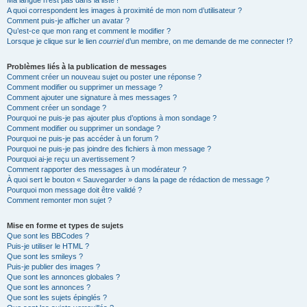
Ma langue n’est pas dans la liste !
A quoi correspondent les images à proximité de mon nom d’utilisateur ?
Comment puis-je afficher un avatar ?
Qu’est-ce que mon rang et comment le modifier ?
Lorsque je clique sur le lien
courriel
d’un membre, on me demande de me connecter !?
Problèmes liés à la publication de messages
Comment créer un nouveau sujet ou poster une réponse ?
Comment modifier ou supprimer un message ?
Comment ajouter une signature à mes messages ?
Comment créer un sondage ?
Pourquoi ne puis-je pas ajouter plus d’options à mon sondage ?
Comment modifier ou supprimer un sondage ?
Pourquoi ne puis-je pas accéder à un forum ?
Pourquoi ne puis-je pas joindre des fichiers à mon message ?
Pourquoi ai-je reçu un avertissement ?
Comment rapporter des messages à un modérateur ?
À quoi sert le bouton « Sauvegarder » dans la page de rédaction de message ?
Pourquoi mon message doit être validé ?
Comment remonter mon sujet ?
Mise en forme et types de sujets
Que sont les BBCodes ?
Puis-je utiliser le HTML ?
Que sont les smileys ?
Puis-je publier des images ?
Que sont les annonces globales ?
Que sont les annonces ?
Que sont les sujets épinglés ?