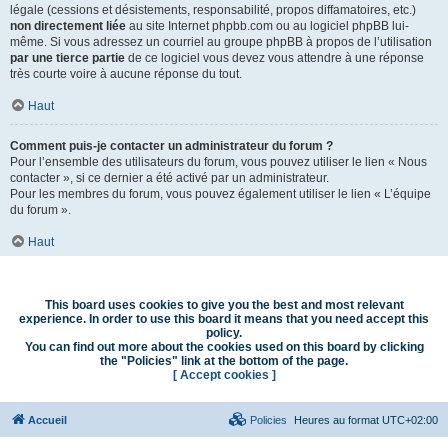
légale (cessions et désistements, responsabilité, propos diffamatoires, etc.)
non directement liée
au site Internet phpbb.com ou au logiciel phpBB lui-
même. Si vous adressez un courriel au groupe phpBB à propos de l’utilisation
par une tierce partie
de ce logiciel vous devez vous attendre à une réponse
très courte voire à aucune réponse du tout.
Haut
Comment puis-je contacter un administrateur du forum ?
Pour l’ensemble des utilisateurs du forum, vous pouvez utiliser le lien « Nous
contacter », si ce dernier a été activé par un administrateur.
Pour les membres du forum, vous pouvez également utiliser le lien « L’équipe
du forum ».
Haut
This board uses cookies to give you the best and most relevant
experience. In order to use this board it means that you need accept this
policy.
You can find out more about the cookies used on this board by clicking
the "Policies" link at the bottom of the page.
[ Accept cookies ]
Accueil
Policies
Heures au format
UTC+02:00