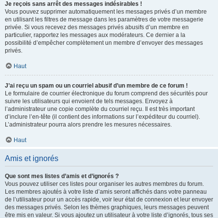
Je reçois sans arrêt des messages indésirables !
Vous pouvez supprimer automatiquement les messages privés d’un membre
en utilisant les filtres de message dans les paramètres de votre messagerie
privée. Si vous recevez des messages privés abusifs d’un membre en
particulier, rapportez les messages aux modérateurs. Ce dernier a la
possibilité d’empêcher complètement un membre d’envoyer des messages
privés.
Haut
J’ai reçu un spam ou un courriel abusif d’un membre de ce forum !
Le formulaire de courrier électronique du forum comprend des sécurités pour
suivre les utilisateurs qui envoient de tels messages. Envoyez à
l’administrateur une copie complète du courriel reçu. Il est très important
d’inclure l’en-tête (il contient des informations sur l’expéditeur du courriel).
L’administrateur pourra alors prendre les mesures nécessaires.
Haut
Amis et ignorés
Que sont mes listes d’amis et d’ignorés ?
Vous pouvez utiliser ces listes pour organiser les autres membres du forum.
Les membres ajoutés à votre liste d’amis seront affichés dans votre panneau
de l’utilisateur pour un accès rapide, voir leur état de connexion et leur envoyer
des messages privés. Selon les thèmes graphiques, leurs messages peuvent
être mis en valeur. Si vous ajoutez un utilisateur à votre liste d’ignorés, tous ses