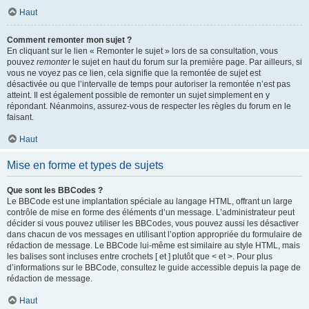
Haut
Comment remonter mon sujet ?
En cliquant sur le lien « Remonter le sujet » lors de sa consultation, vous
pouvez
remonter
le sujet en haut du forum sur la première page. Par ailleurs, si
vous ne voyez pas ce lien, cela signifie que la remontée de sujet est
désactivée ou que l’intervalle de temps pour autoriser la remontée n’est pas
atteint. Il est également possible de remonter un sujet simplement en y
répondant. Néanmoins, assurez-vous de respecter les règles du forum en le
faisant.
Haut
Mise en forme et types de sujets
Que sont les BBCodes ?
Le BBCode est une implantation spéciale au langage HTML, offrant un large
contrôle de mise en forme des éléments d’un message. L’administrateur peut
décider si vous pouvez utiliser les BBCodes, vous pouvez aussi les désactiver
dans chacun de vos messages en utilisant l’option appropriée du formulaire de
rédaction de message. Le BBCode lui-même est similaire au style HTML, mais
les balises sont incluses entre crochets [ et ] plutôt que < et >. Pour plus
d’informations sur le BBCode, consultez le guide accessible depuis la page de
rédaction de message.
Haut