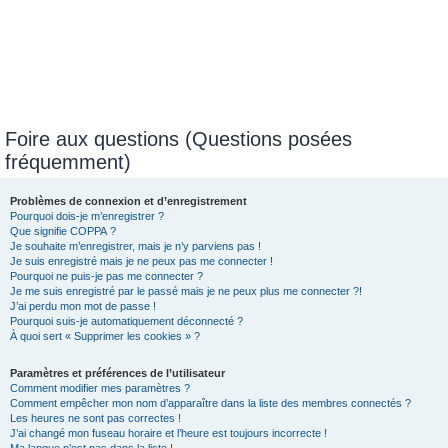
Foire aux questions (Questions posées
fréquemment)
Problèmes de connexion et d’enregistrement
Pourquoi dois-je m’enregistrer ?
Que signifie COPPA ?
Je souhaite m’enregistrer, mais je n’y parviens pas !
Je suis enregistré mais je ne peux pas me connecter !
Pourquoi ne puis-je pas me connecter ?
Je me suis enregistré par le passé mais je ne peux plus me connecter ?!
J’ai perdu mon mot de passe !
Pourquoi suis-je automatiquement déconnecté ?
À quoi sert « Supprimer les cookies » ?
Paramètres et préférences de l’utilisateur
Comment modifier mes paramètres ?
Comment empêcher mon nom d’apparaître dans la liste des membres connectés ?
Les heures ne sont pas correctes !
J’ai changé mon fuseau horaire et l’heure est toujours incorrecte !