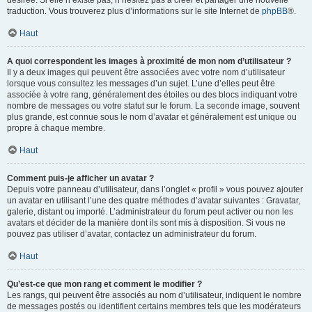
désirée. Si elle n’existe pas, n’hésitez pas à créer et partager une nouvelle
traduction. Vous trouverez plus d’informations sur le site Internet de
phpBB
®.
Haut
A quoi correspondent les images à proximité de mon nom d’utilisateur ?
Il y a deux images qui peuvent être associées avec votre nom d’utilisateur
lorsque vous consultez les messages d’un sujet. L’une d’elles peut être
associée à votre rang, généralement des étoiles ou des blocs indiquant votre
nombre de messages ou votre statut sur le forum. La seconde image, souvent
plus grande, est connue sous le nom d’avatar et généralement est unique ou
propre à chaque membre.
Haut
Comment puis-je afficher un avatar ?
Depuis votre panneau d’utilisateur, dans l’onglet « profil » vous pouvez ajouter
un avatar en utilisant l’une des quatre méthodes d’avatar suivantes : Gravatar,
galerie, distant ou importé. L’administrateur du forum peut activer ou non les
avatars et décider de la manière dont ils sont mis à disposition. Si vous ne
pouvez pas utiliser d’avatar, contactez un administrateur du forum.
Haut
Qu’est-ce que mon rang et comment le modifier ?
Les rangs, qui peuvent être associés au nom d’utilisateur, indiquent le nombre
de messages postés ou identifient certains membres tels que les modérateurs