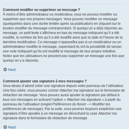
Comment modifier ou supprimer un message ?
À moins d’être administrateur ou modérateur, vous ne pouvez modifier ou
supprimer que vos propres messages. Vous pouvez modifier un message
(quelquefois dans une durée limitée après sa publication) en cliquant sur le
bouton
modifier
du message correspondant. Si quelqu’un a déjà répondu au
message, un petit texte s’affichera en bas du message indiquant qu’il a été
modifié, le nombre de fois qu’il a été modifié ainsi que la date et l’heure de la
dernière modification. Ce message n’apparaîtra pas si un modérateur ou un
administrateur modifie le message, cependant ils ont la possibilité de laisser
une note indiquant qu’ils ont modifié le message de leur propre initiative.
Notez que les utilisateurs ne peuvent pas supprimer un message une fois que
quelqu’un y a répondu.
Haut
Comment ajouter une signature à mes messages ?
Vous devez d’abord créer une signature depuis votre panneau de l’utilisateur.
Une fois créée, vous pouvez cocher
Attacher ma signature
sur le formulaire de
rédaction de message. Vous pouvez aussi ajouter la signature par défaut à
tous vos messages en activant l’option « Attacher ma signature » à partir du
panneau de l’utilisateur (onglet
Préférences du forum --> Modifier les
préférences de message
). Par la suite, vous pourrez toujours empêcher une
signature d’être ajoutée à un message en décochant la case
Attacher ma
signature
dans le formulaire de rédaction de message.
Haut