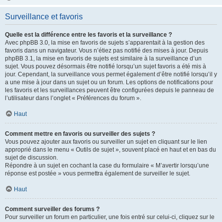
Surveillance et favoris
Quelle est la différence entre les favoris et la surveillance ?
Avec phpBB 3.0, la mise en favoris de sujets s’apparentait à la gestion des
favoris dans un navigateur. Vous n’étiez pas notifié des mises à jour. Depuis
phpBB 3.1, la mise en favoris de sujets est similaire à la surveillance d’un
sujet. Vous pouvez désormais être notifié lorsqu’un sujet favoris a été mis à
jour. Cependant, la surveillance vous permet également d’être notifié lorsqu’il y
a une mise à jour dans un sujet ou un forum. Les options de notifications pour
les favoris et les surveillances peuvent être configurées depuis le panneau de
l’utilisateur dans l’onglet « Préférences du forum ».
Haut
Comment mettre en favoris ou surveiller des sujets ?
Vous pouvez ajouter aux favoris ou surveiller un sujet en cliquant sur le lien
approprié dans le menu « Outils de sujet », souvent placé en haut et en bas du
sujet de discussion.
Répondre à un sujet en cochant la case du formulaire « M’avertir lorsqu’une
réponse est postée » vous permettra également de surveiller le sujet.
Haut
Comment surveiller des forums ?
Pour surveiller un forum en particulier, une fois entré sur celui-ci, cliquez sur le