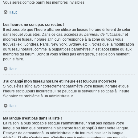
Vous serez compté parmi les membres invisibles.
Haut
Les heures ne sont pas correctes !
Il est possible que l’heure affichée utilise un fuseau horaire différent de celui
dans lequel vous êtes. Dans ce cas, accédez au
panneau de l’utilisateur
et
modifiez le fuseau horaire afin qu’il corresponde à la zone où vous vous
trouvez (ex : Londres, Paris, New York, Sydney, etc.). Notez que la modification
du fuseau horaire, comme la plupart des paramètres, n’est accessible qu’aux
membres du forum. Donc si vous n’êtes pas enregistré, c’est le bon moment
pour le faire.
Haut
J’ai changé mon fuseau horaire et l’heure est toujours incorrecte !
Si vous êtes sûr d’avoir correctement paramétré votre fuseau horaire et que
l’heure est toujours incorrecte, il se peut que le serveur ne soit pas à l’heure.
Signalez ce problème à un administrateur.
Haut
Ma langue n’est pas dans la liste !
La raison la plus probable est que l’administrateur n’ait pas installé votre
langue ou bien que personne n’ait encore traduit phpBB dans votre langue.
Essayez de demander à un administrateur du forum d’installer la langue