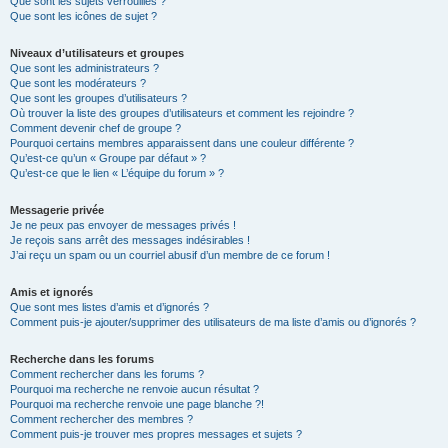
Que sont les sujets verrouillés ?
Que sont les icônes de sujet ?
Niveaux d’utilisateurs et groupes
Que sont les administrateurs ?
Que sont les modérateurs ?
Que sont les groupes d’utilisateurs ?
Où trouver la liste des groupes d’utilisateurs et comment les rejoindre ?
Comment devenir chef de groupe ?
Pourquoi certains membres apparaissent dans une couleur différente ?
Qu’est-ce qu’un « Groupe par défaut » ?
Qu’est-ce que le lien « L’équipe du forum » ?
Messagerie privée
Je ne peux pas envoyer de messages privés !
Je reçois sans arrêt des messages indésirables !
J’ai reçu un spam ou un courriel abusif d’un membre de ce forum !
Amis et ignorés
Que sont mes listes d’amis et d’ignorés ?
Comment puis-je ajouter/supprimer des utilisateurs de ma liste d’amis ou d’ignorés ?
Recherche dans les forums
Comment rechercher dans les forums ?
Pourquoi ma recherche ne renvoie aucun résultat ?
Pourquoi ma recherche renvoie une page blanche ?!
Comment rechercher des membres ?
Comment puis-je trouver mes propres messages et sujets ?