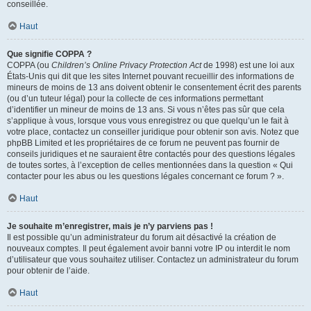
conseillée.
Haut
Que signifie COPPA ?
COPPA (ou
Children’s Online Privacy Protection Act
de 1998) est une loi aux
États-Unis qui dit que les sites Internet pouvant recueillir des informations de
mineurs de moins de 13 ans doivent obtenir le consentement écrit des parents
(ou d’un tuteur légal) pour la collecte de ces informations permettant
d’identifier un mineur de moins de 13 ans. Si vous n’êtes pas sûr que cela
s’applique à vous, lorsque vous vous enregistrez ou que quelqu’un le fait à
votre place, contactez un conseiller juridique pour obtenir son avis. Notez que
phpBB Limited et les propriétaires de ce forum ne peuvent pas fournir de
conseils juridiques et ne sauraient être contactés pour des questions légales
de toutes sortes, à l’exception de celles mentionnées dans la question « Qui
contacter pour les abus ou les questions légales concernant ce forum ? ».
Haut
Je souhaite m’enregistrer, mais je n’y parviens pas !
Il est possible qu’un administrateur du forum ait désactivé la création de
nouveaux comptes. Il peut également avoir banni votre IP ou interdit le nom
d’utilisateur que vous souhaitez utiliser. Contactez un administrateur du forum
pour obtenir de l’aide.
Haut