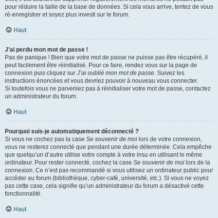
pour réduire la taille de la base de données. Si cela vous arrive, tentez de vous
ré-enregistrer et soyez plus investi sur le forum.
Haut
J’ai perdu mon mot de passe !
Pas de panique ! Bien que votre mot de passe ne puisse pas être récupéré, il
peut facilement être réinitialisé. Pour ce faire, rendez vous sur la page de
connexion puis cliquez sur
J’ai oublié mon mot de passe
. Suivez les
instructions énoncées et vous devriez pouvoir à nouveau vous connecter.
Si toutefois vous ne parveniez pas à réinitialiser votre mot de passe, contactez
un administrateur du forum.
Haut
Pourquoi suis-je automatiquement déconnecté ?
Si vous ne cochez pas la case
Se souvenir de moi
lors de votre connexion,
vous ne resterez connecté que pendant une durée déterminée. Cela empêche
que quelqu’un d’autre utilise votre compte à votre insu en utilisant le même
ordinateur. Pour rester connecté, cochez la case
Se souvenir de moi
lors de la
connexion. Ce n’est pas recommandé si vous utilisez un ordinateur public pour
accéder au forum (bibliothèque, cyber-café, université, etc.). Si vous ne voyez
pas cette case, cela signifie qu’un administrateur du forum a désactivé cette
fonctionnalité.
Haut