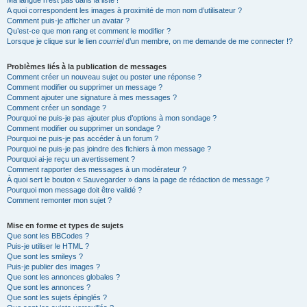
Ma langue n’est pas dans la liste !
A quoi correspondent les images à proximité de mon nom d’utilisateur ?
Comment puis-je afficher un avatar ?
Qu’est-ce que mon rang et comment le modifier ?
Lorsque je clique sur le lien
courriel
d’un membre, on me demande de me connecter !?
Problèmes liés à la publication de messages
Comment créer un nouveau sujet ou poster une réponse ?
Comment modifier ou supprimer un message ?
Comment ajouter une signature à mes messages ?
Comment créer un sondage ?
Pourquoi ne puis-je pas ajouter plus d’options à mon sondage ?
Comment modifier ou supprimer un sondage ?
Pourquoi ne puis-je pas accéder à un forum ?
Pourquoi ne puis-je pas joindre des fichiers à mon message ?
Pourquoi ai-je reçu un avertissement ?
Comment rapporter des messages à un modérateur ?
À quoi sert le bouton « Sauvegarder » dans la page de rédaction de message ?
Pourquoi mon message doit être validé ?
Comment remonter mon sujet ?
Mise en forme et types de sujets
Que sont les BBCodes ?
Puis-je utiliser le HTML ?
Que sont les smileys ?
Puis-je publier des images ?
Que sont les annonces globales ?
Que sont les annonces ?
Que sont les sujets épinglés ?