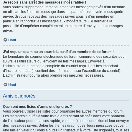
Je reçois sans arrêt des messages indésirables !
Vous pouvez supprimer automatiquement les messages privés d’un membre
en utilisant les filtres de message dans les paramètres de votre messagerie
privée. Si vous recevez des messages privés abusifs d’un membre en
particulier, rapportez les messages aux modérateurs. Ce dernier a la
possibilité d’empêcher complètement un membre d’envoyer des messages
privés.
Haut
J’ai reçu un spam ou un courriel abusif d’un membre de ce forum !
Le formulaire de courrier électronique du forum comprend des sécurités pour
suivre les utilisateurs qui envoient de tels messages. Envoyez à
l’administrateur une copie complète du courriel reçu. Il est très important
d’inclure l’en-tête (il contient des informations sur l’expéditeur du courriel).
L’administrateur pourra alors prendre les mesures nécessaires.
Haut
Amis et ignorés
Que sont mes listes d’amis et d’ignorés ?
Vous pouvez utiliser ces listes pour organiser les autres membres du forum.
Les membres ajoutés à votre liste d’amis seront affichés dans votre panneau
de l’utilisateur pour un accès rapide, voir leur état de connexion et leur envoyer
des messages privés. Selon les thèmes graphiques, leurs messages peuvent
être mis en valeur. Si vous ajoutez un utilisateur à votre liste d’ignorés, tous ses