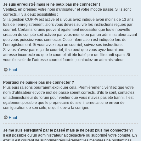
Je suis enregistré mais je ne peux pas me connecter !
Vérifiez, en premier, votre nom d’utilisateur et votre mot de passe. S’ils sont
corrects, il y a deux possibilités :
Si la gestion COPPA est active et si vous avez indiqué avoir moins de 13 ans
lors de l’enregistrement, alors vous devrez suivre les instructions reçues par
courriel. Certains forums peuvent également nécessiter que toute nouvelle
création de compte soit activée par vous-même ou par un administrateur avant
que vous puissiez vous connecter. Cette information est indiquée lors de
l’enregistrement. Si vous avez reçu un courriel, suivez ses instructions.
Si vous n’avez pas reçu de courriel, il se peut que vous ayez fourni une
adresse incorrecte ou que le courriel ait été traité par un filtre anti-spam. Si
vous êtes sûr de l’adresse courriel fournie, contactez un administrateur.
Haut
Pourquoi ne puis-je pas me connecter ?
Plusieurs raisons pourraient expliquer cela. Premièrement, vérifiez que votre
nom d’utilisateur et votre mot de passe soient corrects. S’ils le sont, contactez
un administrateur du forum pour vérifier que vous n’avez pas été banni. Il est
également possible que le propriétaire du site Internet ait une erreur de
configuration de son côté, et qu’il devra la corriger.
Haut
Je me suis enregistré par le passé mais je ne peux plus me connecter ?!
Il est possible qu’un administrateur ait désactivé ou supprimé votre compte. En
effet, il est courant de supprimer régulièrement les membres ne postant pas