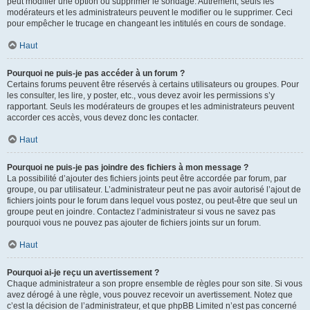
peut modifier une option ou supprimer le sondage. Autrement, seuls les
modérateurs et les administrateurs peuvent le modifier ou le supprimer. Ceci
pour empêcher le trucage en changeant les intitulés en cours de sondage.
Haut
Pourquoi ne puis-je pas accéder à un forum ?
Certains forums peuvent être réservés à certains utilisateurs ou groupes. Pour
les consulter, les lire, y poster, etc., vous devez avoir les permissions s’y
rapportant. Seuls les modérateurs de groupes et les administrateurs peuvent
accorder ces accès, vous devez donc les contacter.
Haut
Pourquoi ne puis-je pas joindre des fichiers à mon message ?
La possibilité d’ajouter des fichiers joints peut être accordée par forum, par
groupe, ou par utilisateur. L’administrateur peut ne pas avoir autorisé l’ajout de
fichiers joints pour le forum dans lequel vous postez, ou peut-être que seul un
groupe peut en joindre. Contactez l’administrateur si vous ne savez pas
pourquoi vous ne pouvez pas ajouter de fichiers joints sur un forum.
Haut
Pourquoi ai-je reçu un avertissement ?
Chaque administrateur a son propre ensemble de règles pour son site. Si vous
avez dérogé à une règle, vous pouvez recevoir un avertissement. Notez que
c’est la décision de l’administrateur, et que phpBB Limited n’est pas concerné