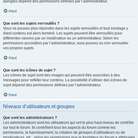
épinglés dépend des permissions définies par l’administrateur.
Haut
Que sont les sujets verrouillés ?
Vous ne pouvez plus répondre dans les sujets verrouillés et tout sondage y
étant contenu est alors terminé. Les sujets peuvent être verrouillés pour
différentes raisons par un modérateur ou un administrateur. Selon les
permissions accordées par l’administrateur, vous pouvez ou non verrouiller
vos propres sujets.
Haut
Que sont les icônes de sujet ?
Les icônes de sujet sont des images qui peuvent être associées à des
messages pour refléter leur contenu. La possibilité d’utiliser des icônes de
sujet dépend des permissions définies par l’administrateur.
Haut
Niveaux d’utilisateurs et groupes
Que sont les administrateurs ?
Les administrateurs sont les utilisateurs qui ont le plus haut niveau de contrôle
sur tout le forum. Ils contrôlent tous les aspects du forum comme les
permissions, le bannissement, la création de groupes d’utilisateurs ou de
modérateurs, etc., selon les permissions que le fondateur du forum a attribuées