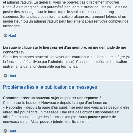
et administrateurs. En général, vous ne pouvez pas directement modifier
l’intitulé d’un rang car il est paramétré par l’administrateur du forum. Évitez de
poster des messages sur le forum dans le seul but de passer au rang
supérieur. Sur la plupart des forums, cette pratique est rarement tolérée et un
modérateur (ou un administrateur) peut facilement abaisser votre compteur de
messages.
Haut
Lorsque je clique sur le lien
courriel
d’un membre, on me demande de me
connecter !?
Seuls les membres peuvent s’envoyer des courriels via le formulaire intégré (si
la fonction a été activée par l’administrateur). Ceci pour empêcher l’utilisation
malveillante de la fonctionnalité par les invités.
Haut
Problèmes liés à la publication de messages
Comment créer un nouveau sujet ou poster une réponse ?
Cliquez sur le bouton « Nouveau » depuis la page d’un forum ou
« Répondre » depuis la page d’un sujet. Il se peut que vous ayez besoin d’être
enregistré pour écrire un message. Une liste des options disponibles est
affichée en bas de page des forums, exemple : Vous
pouvez
poster de
nouveaux sujets, Vous
pouvez
joindre des fichiers, etc.
Haut