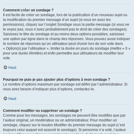
Comment créer un sondage ?
Il est facile de créer un sondage, lors de la publication d’un nouveau sujet ou
la modification du premier message d’un sujet (si vous en avez les
permissions), cliquez sur l’onglet
Sondage
sous la partie message (si vous ne
le voyez pas, vous n’avez probablement pas le droit de créer des sondages).
Saisissez le titre du sondage et au moins deux options possibles, saisissez
une option par ligne dans le champ des réponses. Vous pouvez aussi indiquer
le nombre de réponses qu’un utilisateur peut choisir lors de son vote dans
« Option(s) par l’utilisateur », limiter la durée en jours du sondage (mettre « 0 »
pour une durée illimitée) et enfin permettre aux utilisateurs de modifier leur
vote.
Haut
Pourquoi ne puis-je pas ajouter plus d’options à mon sondage ?
Le nombre d’options maximum par sondage est défini par l’administrateur. Si
vous avez besoin d’indiquer plus d’options, contactez-le.
Haut
Comment modifier ou supprimer un sondage ?
Comme pour les messages, les sondages ne peuvent être modifiés que par
l’auteur original, un modérateur ou un administrateur. Pour modifier un
sondage, cliquez sur le bouton
Modifier
du premier message du sujet (c’est
toujours celui auquel est associé le sondage). Si personne n’a voté, l’auteur