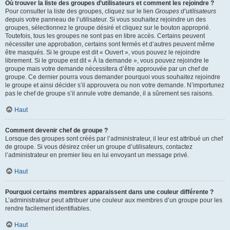
Où trouver la liste des groupes d’utilisateurs et comment les rejoindre ?
Pour consulter la liste des groupes, cliquez sur le lien
Groupes d’utilisateurs
depuis votre panneau de l’utilisateur. Si vous souhaitez rejoindre un des
groupes, sélectionnez le groupe désiré et cliquez sur le bouton approprié.
Toutefois, tous les groupes ne sont pas en libre accès. Certains peuvent
nécessiter une approbation, certains sont fermés et d’autres peuvent même
être masqués. Si le groupe est dit « Ouvert », vous pouvez le rejoindre
librement. Si le groupe est dit « À la demande », vous pouvez rejoindre le
groupe mais votre demande nécessitera d’être approuvée par un chef de
groupe. Ce dernier pourra vous demander pourquoi vous souhaitez rejoindre
le groupe et ainsi décider s’il approuvera ou non votre demande. N’importunez
pas le chef de groupe s’il annule votre demande, il a sûrement ses raisons.
Haut
Comment devenir chef de groupe ?
Lorsque des groupes sont créés par l’administrateur, il leur est attribué un chef
de groupe. Si vous désirez créer un groupe d’utilisateurs, contactez
l’administrateur en premier lieu en lui envoyant un message privé.
Haut
Pourquoi certains membres apparaissent dans une couleur différente ?
L’administrateur peut attribuer une couleur aux membres d’un groupe pour les
rendre facilement identifiables.
Haut