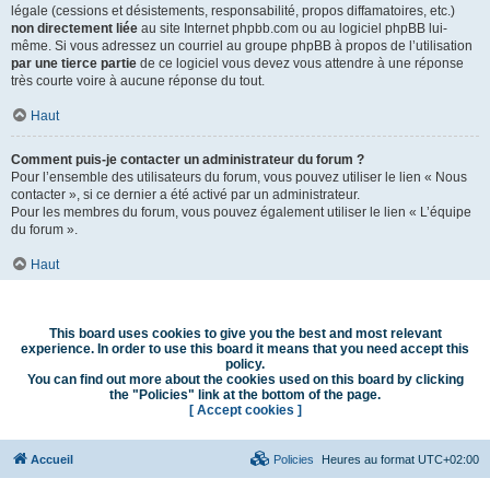
légale (cessions et désistements, responsabilité, propos diffamatoires, etc.)
non directement liée
au site Internet phpbb.com ou au logiciel phpBB lui-
même. Si vous adressez un courriel au groupe phpBB à propos de l’utilisation
par une tierce partie
de ce logiciel vous devez vous attendre à une réponse
très courte voire à aucune réponse du tout.
Haut
Comment puis-je contacter un administrateur du forum ?
Pour l’ensemble des utilisateurs du forum, vous pouvez utiliser le lien « Nous
contacter », si ce dernier a été activé par un administrateur.
Pour les membres du forum, vous pouvez également utiliser le lien « L’équipe
du forum ».
Haut
This board uses cookies to give you the best and most relevant
experience. In order to use this board it means that you need accept this
policy.
You can find out more about the cookies used on this board by clicking
the "Policies" link at the bottom of the page.
[ Accept cookies ]
Accueil
Policies
Heures au format
UTC+02:00