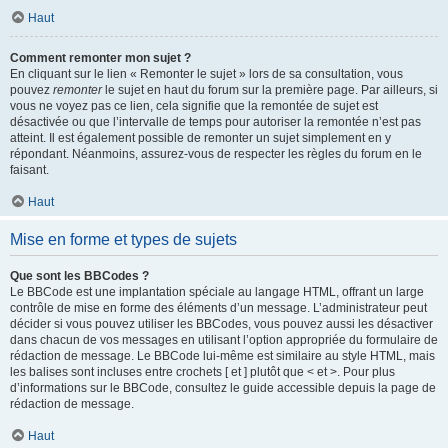
Haut
Comment remonter mon sujet ?
En cliquant sur le lien « Remonter le sujet » lors de sa consultation, vous
pouvez
remonter
le sujet en haut du forum sur la première page. Par ailleurs, si
vous ne voyez pas ce lien, cela signifie que la remontée de sujet est
désactivée ou que l’intervalle de temps pour autoriser la remontée n’est pas
atteint. Il est également possible de remonter un sujet simplement en y
répondant. Néanmoins, assurez-vous de respecter les règles du forum en le
faisant.
Haut
Mise en forme et types de sujets
Que sont les BBCodes ?
Le BBCode est une implantation spéciale au langage HTML, offrant un large
contrôle de mise en forme des éléments d’un message. L’administrateur peut
décider si vous pouvez utiliser les BBCodes, vous pouvez aussi les désactiver
dans chacun de vos messages en utilisant l’option appropriée du formulaire de
rédaction de message. Le BBCode lui-même est similaire au style HTML, mais
les balises sont incluses entre crochets [ et ] plutôt que < et >. Pour plus
d’informations sur le BBCode, consultez le guide accessible depuis la page de
rédaction de message.
Haut