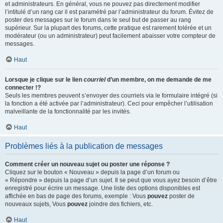
et administrateurs. En général, vous ne pouvez pas directement modifier
l’intitulé d’un rang car il est paramétré par l’administrateur du forum. Évitez de
poster des messages sur le forum dans le seul but de passer au rang
supérieur. Sur la plupart des forums, cette pratique est rarement tolérée et un
modérateur (ou un administrateur) peut facilement abaisser votre compteur de
messages.
Haut
Lorsque je clique sur le lien
courriel
d’un membre, on me demande de me
connecter !?
Seuls les membres peuvent s’envoyer des courriels via le formulaire intégré (si
la fonction a été activée par l’administrateur). Ceci pour empêcher l’utilisation
malveillante de la fonctionnalité par les invités.
Haut
Problèmes liés à la publication de messages
Comment créer un nouveau sujet ou poster une réponse ?
Cliquez sur le bouton « Nouveau » depuis la page d’un forum ou
« Répondre » depuis la page d’un sujet. Il se peut que vous ayez besoin d’être
enregistré pour écrire un message. Une liste des options disponibles est
affichée en bas de page des forums, exemple : Vous
pouvez
poster de
nouveaux sujets, Vous
pouvez
joindre des fichiers, etc.
Haut