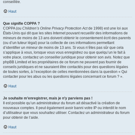
conseillée.
Haut
Que signifie COPPA ?
COPPA (ou
Children’s Online Privacy Protection Act
de 1998) est une loi aux
États-Unis qui dit que les sites Internet pouvant recueillir des informations de
mineurs de moins de 13 ans doivent obtenir le consentement écrit des parents
(ou d’un tuteur légal) pour la collecte de ces informations permettant
d’identifier un mineur de moins de 13 ans. Si vous n’êtes pas sûr que cela
s’applique à vous, lorsque vous vous enregistrez ou que quelqu’un le fait à
votre place, contactez un conseiller juridique pour obtenir son avis. Notez que
phpBB Limited et les propriétaires de ce forum ne peuvent pas fournir de
conseils juridiques et ne sauraient être contactés pour des questions légales
de toutes sortes, à l’exception de celles mentionnées dans la question « Qui
contacter pour les abus ou les questions légales concernant ce forum ? ».
Haut
Je souhaite m’enregistrer, mais je n’y parviens pas !
Il est possible qu’un administrateur du forum ait désactivé la création de
nouveaux comptes. Il peut également avoir banni votre IP ou interdit le nom
d’utilisateur que vous souhaitez utiliser. Contactez un administrateur du forum
pour obtenir de l’aide.
Haut