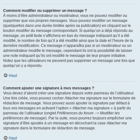
Comment modifier ou supprimer un message ?
À moins d’être administrateur ou modérateur, vous ne pouvez modifier ou
supprimer que vos propres messages. Vous pouvez modifier un message
(quelquefois dans une durée limitée après sa publication) en cliquant sur le
bouton
modifier
du message correspondant. Si quelqu’un a déjà répondu au
message, un petit texte s’affichera en bas du message indiquant qu’il a été
modifié, le nombre de fois qu’il a été modifié ainsi que la date et l’heure de la
dernière modification. Ce message n’apparaîtra pas si un modérateur ou un
administrateur modifie le message, cependant ils ont la possibilité de laisser
une note indiquant qu’ils ont modifié le message de leur propre initiative.
Notez que les utilisateurs ne peuvent pas supprimer un message une fois que
quelqu’un y a répondu.
Haut
Comment ajouter une signature à mes messages ?
Vous devez d’abord créer une signature depuis votre panneau de l’utilisateur.
Une fois créée, vous pouvez cocher
Attacher ma signature
sur le formulaire de
rédaction de message. Vous pouvez aussi ajouter la signature par défaut à
tous vos messages en activant l’option « Attacher ma signature » à partir du
panneau de l’utilisateur (onglet
Préférences du forum --> Modifier les
préférences de message
). Par la suite, vous pourrez toujours empêcher une
signature d’être ajoutée à un message en décochant la case
Attacher ma
signature
dans le formulaire de rédaction de message.
Haut