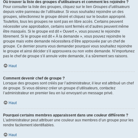
Où trouver la liste des groupes d’utilisateurs et comment les rejoindre ?
Pour consulter la liste des groupes, cliquez sur le lien
Groupes d’utilisateurs
depuis votre panneau de l’utilisateur. Si vous souhaitez rejoindre un des
groupes, sélectionnez le groupe désiré et cliquez sur le bouton approprié.
Toutefois, tous les groupes ne sont pas en libre accès. Certains peuvent
nécessiter une approbation, certains sont fermés et d’autres peuvent même
être masqués. Si le groupe est dit « Ouvert », vous pouvez le rejoindre
librement. Si le groupe est dit « À la demande », vous pouvez rejoindre le
groupe mais votre demande nécessitera d’être approuvée par un chef de
groupe. Ce dernier pourra vous demander pourquoi vous souhaitez rejoindre
le groupe et ainsi décider s’il approuvera ou non votre demande. N’importunez
pas le chef de groupe s’il annule votre demande, il a sûrement ses raisons.
Haut
Comment devenir chef de groupe ?
Lorsque des groupes sont créés par l’administrateur, il leur est attribué un chef
de groupe. Si vous désirez créer un groupe d’utilisateurs, contactez
l’administrateur en premier lieu en lui envoyant un message privé.
Haut
Pourquoi certains membres apparaissent dans une couleur différente ?
L’administrateur peut attribuer une couleur aux membres d’un groupe pour les
rendre facilement identifiables.
Haut