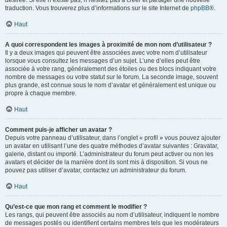
désirée. Si elle n’existe pas, n’hésitez pas à créer et partager une nouvelle
traduction. Vous trouverez plus d’informations sur le site Internet de
phpBB
®.
Haut
A quoi correspondent les images à proximité de mon nom d’utilisateur ?
Il y a deux images qui peuvent être associées avec votre nom d’utilisateur
lorsque vous consultez les messages d’un sujet. L’une d’elles peut être
associée à votre rang, généralement des étoiles ou des blocs indiquant votre
nombre de messages ou votre statut sur le forum. La seconde image, souvent
plus grande, est connue sous le nom d’avatar et généralement est unique ou
propre à chaque membre.
Haut
Comment puis-je afficher un avatar ?
Depuis votre panneau d’utilisateur, dans l’onglet « profil » vous pouvez ajouter
un avatar en utilisant l’une des quatre méthodes d’avatar suivantes : Gravatar,
galerie, distant ou importé. L’administrateur du forum peut activer ou non les
avatars et décider de la manière dont ils sont mis à disposition. Si vous ne
pouvez pas utiliser d’avatar, contactez un administrateur du forum.
Haut
Qu’est-ce que mon rang et comment le modifier ?
Les rangs, qui peuvent être associés au nom d’utilisateur, indiquent le nombre
de messages postés ou identifient certains membres tels que les modérateurs