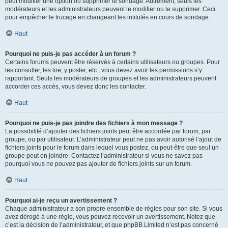
peut modifier une option ou supprimer le sondage. Autrement, seuls les
modérateurs et les administrateurs peuvent le modifier ou le supprimer. Ceci
pour empêcher le trucage en changeant les intitulés en cours de sondage.
Haut
Pourquoi ne puis-je pas accéder à un forum ?
Certains forums peuvent être réservés à certains utilisateurs ou groupes. Pour
les consulter, les lire, y poster, etc., vous devez avoir les permissions s’y
rapportant. Seuls les modérateurs de groupes et les administrateurs peuvent
accorder ces accès, vous devez donc les contacter.
Haut
Pourquoi ne puis-je pas joindre des fichiers à mon message ?
La possibilité d’ajouter des fichiers joints peut être accordée par forum, par
groupe, ou par utilisateur. L’administrateur peut ne pas avoir autorisé l’ajout de
fichiers joints pour le forum dans lequel vous postez, ou peut-être que seul un
groupe peut en joindre. Contactez l’administrateur si vous ne savez pas
pourquoi vous ne pouvez pas ajouter de fichiers joints sur un forum.
Haut
Pourquoi ai-je reçu un avertissement ?
Chaque administrateur a son propre ensemble de règles pour son site. Si vous
avez dérogé à une règle, vous pouvez recevoir un avertissement. Notez que
c’est la décision de l’administrateur, et que phpBB Limited n’est pas concerné