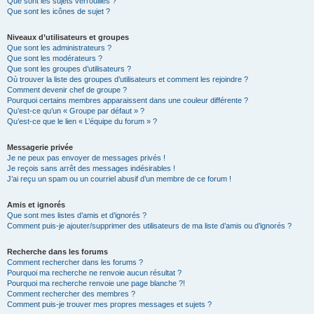
Que sont les sujets verrouillés ?
Que sont les icônes de sujet ?
Niveaux d’utilisateurs et groupes
Que sont les administrateurs ?
Que sont les modérateurs ?
Que sont les groupes d’utilisateurs ?
Où trouver la liste des groupes d’utilisateurs et comment les rejoindre ?
Comment devenir chef de groupe ?
Pourquoi certains membres apparaissent dans une couleur différente ?
Qu’est-ce qu’un « Groupe par défaut » ?
Qu’est-ce que le lien « L’équipe du forum » ?
Messagerie privée
Je ne peux pas envoyer de messages privés !
Je reçois sans arrêt des messages indésirables !
J’ai reçu un spam ou un courriel abusif d’un membre de ce forum !
Amis et ignorés
Que sont mes listes d’amis et d’ignorés ?
Comment puis-je ajouter/supprimer des utilisateurs de ma liste d’amis ou d’ignorés ?
Recherche dans les forums
Comment rechercher dans les forums ?
Pourquoi ma recherche ne renvoie aucun résultat ?
Pourquoi ma recherche renvoie une page blanche ?!
Comment rechercher des membres ?
Comment puis-je trouver mes propres messages et sujets ?