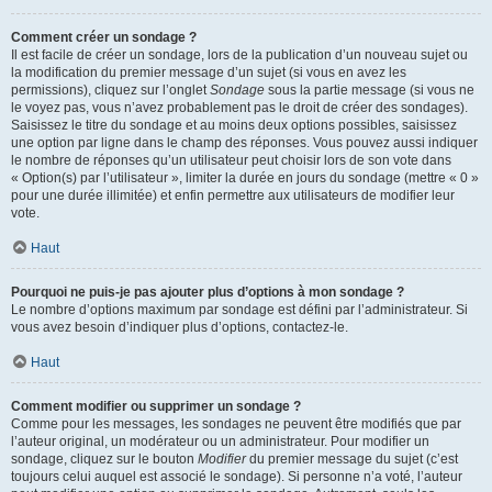
Comment créer un sondage ?
Il est facile de créer un sondage, lors de la publication d’un nouveau sujet ou
la modification du premier message d’un sujet (si vous en avez les
permissions), cliquez sur l’onglet
Sondage
sous la partie message (si vous ne
le voyez pas, vous n’avez probablement pas le droit de créer des sondages).
Saisissez le titre du sondage et au moins deux options possibles, saisissez
une option par ligne dans le champ des réponses. Vous pouvez aussi indiquer
le nombre de réponses qu’un utilisateur peut choisir lors de son vote dans
« Option(s) par l’utilisateur », limiter la durée en jours du sondage (mettre « 0 »
pour une durée illimitée) et enfin permettre aux utilisateurs de modifier leur
vote.
Haut
Pourquoi ne puis-je pas ajouter plus d’options à mon sondage ?
Le nombre d’options maximum par sondage est défini par l’administrateur. Si
vous avez besoin d’indiquer plus d’options, contactez-le.
Haut
Comment modifier ou supprimer un sondage ?
Comme pour les messages, les sondages ne peuvent être modifiés que par
l’auteur original, un modérateur ou un administrateur. Pour modifier un
sondage, cliquez sur le bouton
Modifier
du premier message du sujet (c’est
toujours celui auquel est associé le sondage). Si personne n’a voté, l’auteur