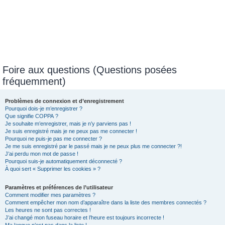
Foire aux questions (Questions posées
fréquemment)
Problèmes de connexion et d’enregistrement
Pourquoi dois-je m’enregistrer ?
Que signifie COPPA ?
Je souhaite m’enregistrer, mais je n’y parviens pas !
Je suis enregistré mais je ne peux pas me connecter !
Pourquoi ne puis-je pas me connecter ?
Je me suis enregistré par le passé mais je ne peux plus me connecter ?!
J’ai perdu mon mot de passe !
Pourquoi suis-je automatiquement déconnecté ?
À quoi sert « Supprimer les cookies » ?
Paramètres et préférences de l’utilisateur
Comment modifier mes paramètres ?
Comment empêcher mon nom d’apparaître dans la liste des membres connectés ?
Les heures ne sont pas correctes !
J’ai changé mon fuseau horaire et l’heure est toujours incorrecte !