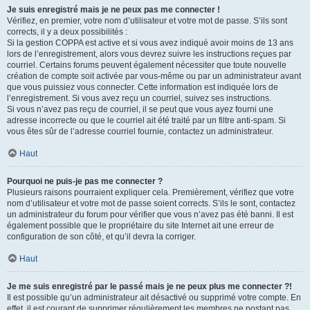
Je suis enregistré mais je ne peux pas me connecter !
Vérifiez, en premier, votre nom d’utilisateur et votre mot de passe. S’ils sont
corrects, il y a deux possibilités :
Si la gestion COPPA est active et si vous avez indiqué avoir moins de 13 ans
lors de l’enregistrement, alors vous devrez suivre les instructions reçues par
courriel. Certains forums peuvent également nécessiter que toute nouvelle
création de compte soit activée par vous-même ou par un administrateur avant
que vous puissiez vous connecter. Cette information est indiquée lors de
l’enregistrement. Si vous avez reçu un courriel, suivez ses instructions.
Si vous n’avez pas reçu de courriel, il se peut que vous ayez fourni une
adresse incorrecte ou que le courriel ait été traité par un filtre anti-spam. Si
vous êtes sûr de l’adresse courriel fournie, contactez un administrateur.
Haut
Pourquoi ne puis-je pas me connecter ?
Plusieurs raisons pourraient expliquer cela. Premièrement, vérifiez que votre
nom d’utilisateur et votre mot de passe soient corrects. S’ils le sont, contactez
un administrateur du forum pour vérifier que vous n’avez pas été banni. Il est
également possible que le propriétaire du site Internet ait une erreur de
configuration de son côté, et qu’il devra la corriger.
Haut
Je me suis enregistré par le passé mais je ne peux plus me connecter ?!
Il est possible qu’un administrateur ait désactivé ou supprimé votre compte. En
effet, il est courant de supprimer régulièrement les membres ne postant pas