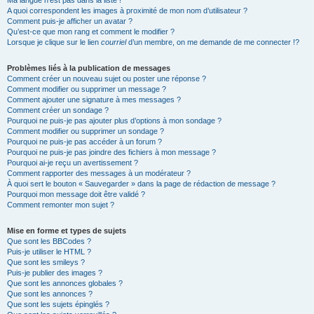
Ma langue n’est pas dans la liste !
A quoi correspondent les images à proximité de mon nom d’utilisateur ?
Comment puis-je afficher un avatar ?
Qu’est-ce que mon rang et comment le modifier ?
Lorsque je clique sur le lien
courriel
d’un membre, on me demande de me connecter !?
Problèmes liés à la publication de messages
Comment créer un nouveau sujet ou poster une réponse ?
Comment modifier ou supprimer un message ?
Comment ajouter une signature à mes messages ?
Comment créer un sondage ?
Pourquoi ne puis-je pas ajouter plus d’options à mon sondage ?
Comment modifier ou supprimer un sondage ?
Pourquoi ne puis-je pas accéder à un forum ?
Pourquoi ne puis-je pas joindre des fichiers à mon message ?
Pourquoi ai-je reçu un avertissement ?
Comment rapporter des messages à un modérateur ?
À quoi sert le bouton « Sauvegarder » dans la page de rédaction de message ?
Pourquoi mon message doit être validé ?
Comment remonter mon sujet ?
Mise en forme et types de sujets
Que sont les BBCodes ?
Puis-je utiliser le HTML ?
Que sont les smileys ?
Puis-je publier des images ?
Que sont les annonces globales ?
Que sont les annonces ?
Que sont les sujets épinglés ?