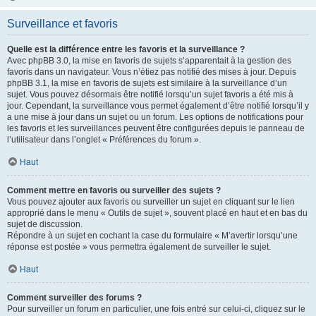
Surveillance et favoris
Quelle est la différence entre les favoris et la surveillance ?
Avec phpBB 3.0, la mise en favoris de sujets s’apparentait à la gestion des
favoris dans un navigateur. Vous n’étiez pas notifié des mises à jour. Depuis
phpBB 3.1, la mise en favoris de sujets est similaire à la surveillance d’un
sujet. Vous pouvez désormais être notifié lorsqu’un sujet favoris a été mis à
jour. Cependant, la surveillance vous permet également d’être notifié lorsqu’il y
a une mise à jour dans un sujet ou un forum. Les options de notifications pour
les favoris et les surveillances peuvent être configurées depuis le panneau de
l’utilisateur dans l’onglet « Préférences du forum ».
Haut
Comment mettre en favoris ou surveiller des sujets ?
Vous pouvez ajouter aux favoris ou surveiller un sujet en cliquant sur le lien
approprié dans le menu « Outils de sujet », souvent placé en haut et en bas du
sujet de discussion.
Répondre à un sujet en cochant la case du formulaire « M’avertir lorsqu’une
réponse est postée » vous permettra également de surveiller le sujet.
Haut
Comment surveiller des forums ?
Pour surveiller un forum en particulier, une fois entré sur celui-ci, cliquez sur le