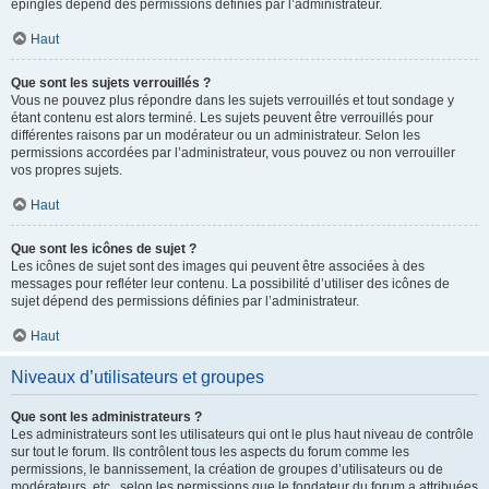
épinglés dépend des permissions définies par l’administrateur.
Haut
Que sont les sujets verrouillés ?
Vous ne pouvez plus répondre dans les sujets verrouillés et tout sondage y
étant contenu est alors terminé. Les sujets peuvent être verrouillés pour
différentes raisons par un modérateur ou un administrateur. Selon les
permissions accordées par l’administrateur, vous pouvez ou non verrouiller
vos propres sujets.
Haut
Que sont les icônes de sujet ?
Les icônes de sujet sont des images qui peuvent être associées à des
messages pour refléter leur contenu. La possibilité d’utiliser des icônes de
sujet dépend des permissions définies par l’administrateur.
Haut
Niveaux d’utilisateurs et groupes
Que sont les administrateurs ?
Les administrateurs sont les utilisateurs qui ont le plus haut niveau de contrôle
sur tout le forum. Ils contrôlent tous les aspects du forum comme les
permissions, le bannissement, la création de groupes d’utilisateurs ou de
modérateurs, etc., selon les permissions que le fondateur du forum a attribuées