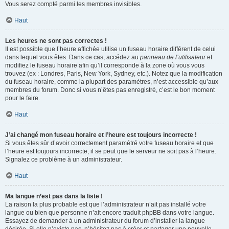
Vous serez compté parmi les membres invisibles.
Haut
Les heures ne sont pas correctes !
Il est possible que l’heure affichée utilise un fuseau horaire différent de celui
dans lequel vous êtes. Dans ce cas, accédez au
panneau de l’utilisateur
et
modifiez le fuseau horaire afin qu’il corresponde à la zone où vous vous
trouvez (ex : Londres, Paris, New York, Sydney, etc.). Notez que la modification
du fuseau horaire, comme la plupart des paramètres, n’est accessible qu’aux
membres du forum. Donc si vous n’êtes pas enregistré, c’est le bon moment
pour le faire.
Haut
J’ai changé mon fuseau horaire et l’heure est toujours incorrecte !
Si vous êtes sûr d’avoir correctement paramétré votre fuseau horaire et que
l’heure est toujours incorrecte, il se peut que le serveur ne soit pas à l’heure.
Signalez ce problème à un administrateur.
Haut
Ma langue n’est pas dans la liste !
La raison la plus probable est que l’administrateur n’ait pas installé votre
langue ou bien que personne n’ait encore traduit phpBB dans votre langue.
Essayez de demander à un administrateur du forum d’installer la langue