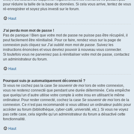
pour réduire la taille de la base de données. Si cela vous arrive, tentez de vous
ré-enregistrer et soyez plus investi sur le forum.
Haut
J’ai perdu mon mot de passe !
Pas de panique ! Bien que votre mot de passe ne puisse pas être récupéré, il
peut facilement être réinitialisé. Pour ce faire, rendez vous sur la page de
connexion puis cliquez sur
J’ai oublié mon mot de passe
. Suivez les
instructions énoncées et vous devriez pouvoir à nouveau vous connecter.
Si toutefois vous ne parveniez pas à réinitialiser votre mot de passe, contactez
un administrateur du forum.
Haut
Pourquoi suis-je automatiquement déconnecté ?
Si vous ne cochez pas la case
Se souvenir de moi
lors de votre connexion,
vous ne resterez connecté que pendant une durée déterminée. Cela empêche
que quelqu’un d’autre utilise votre compte à votre insu en utilisant le même
ordinateur. Pour rester connecté, cochez la case
Se souvenir de moi
lors de la
connexion. Ce n’est pas recommandé si vous utilisez un ordinateur public pour
accéder au forum (bibliothèque, cyber-café, université, etc.). Si vous ne voyez
pas cette case, cela signifie qu’un administrateur du forum a désactivé cette
fonctionnalité.
Haut