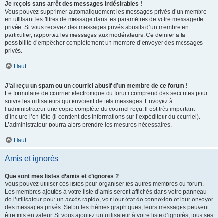
Je reçois sans arrêt des messages indésirables !
Vous pouvez supprimer automatiquement les messages privés d’un membre
en utilisant les filtres de message dans les paramètres de votre messagerie
privée. Si vous recevez des messages privés abusifs d’un membre en
particulier, rapportez les messages aux modérateurs. Ce dernier a la
possibilité d’empêcher complètement un membre d’envoyer des messages
privés.
Haut
J’ai reçu un spam ou un courriel abusif d’un membre de ce forum !
Le formulaire de courrier électronique du forum comprend des sécurités pour
suivre les utilisateurs qui envoient de tels messages. Envoyez à
l’administrateur une copie complète du courriel reçu. Il est très important
d’inclure l’en-tête (il contient des informations sur l’expéditeur du courriel).
L’administrateur pourra alors prendre les mesures nécessaires.
Haut
Amis et ignorés
Que sont mes listes d’amis et d’ignorés ?
Vous pouvez utiliser ces listes pour organiser les autres membres du forum.
Les membres ajoutés à votre liste d’amis seront affichés dans votre panneau
de l’utilisateur pour un accès rapide, voir leur état de connexion et leur envoyer
des messages privés. Selon les thèmes graphiques, leurs messages peuvent
être mis en valeur. Si vous ajoutez un utilisateur à votre liste d’ignorés, tous ses