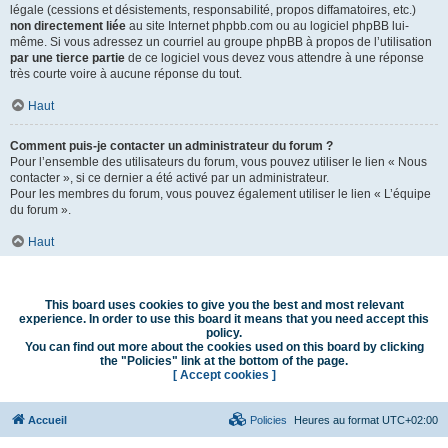
légale (cessions et désistements, responsabilité, propos diffamatoires, etc.)
non directement liée
au site Internet phpbb.com ou au logiciel phpBB lui-
même. Si vous adressez un courriel au groupe phpBB à propos de l’utilisation
par une tierce partie
de ce logiciel vous devez vous attendre à une réponse
très courte voire à aucune réponse du tout.
Haut
Comment puis-je contacter un administrateur du forum ?
Pour l’ensemble des utilisateurs du forum, vous pouvez utiliser le lien « Nous
contacter », si ce dernier a été activé par un administrateur.
Pour les membres du forum, vous pouvez également utiliser le lien « L’équipe
du forum ».
Haut
This board uses cookies to give you the best and most relevant
experience. In order to use this board it means that you need accept this
policy.
You can find out more about the cookies used on this board by clicking
the "Policies" link at the bottom of the page.
[ Accept cookies ]
Accueil
Policies
Heures au format
UTC+02:00