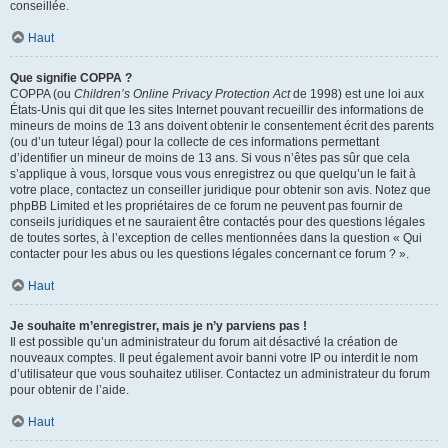
conseillée.
Haut
Que signifie COPPA ?
COPPA (ou
Children’s Online Privacy Protection Act
de 1998) est une loi aux
États-Unis qui dit que les sites Internet pouvant recueillir des informations de
mineurs de moins de 13 ans doivent obtenir le consentement écrit des parents
(ou d’un tuteur légal) pour la collecte de ces informations permettant
d’identifier un mineur de moins de 13 ans. Si vous n’êtes pas sûr que cela
s’applique à vous, lorsque vous vous enregistrez ou que quelqu’un le fait à
votre place, contactez un conseiller juridique pour obtenir son avis. Notez que
phpBB Limited et les propriétaires de ce forum ne peuvent pas fournir de
conseils juridiques et ne sauraient être contactés pour des questions légales
de toutes sortes, à l’exception de celles mentionnées dans la question « Qui
contacter pour les abus ou les questions légales concernant ce forum ? ».
Haut
Je souhaite m’enregistrer, mais je n’y parviens pas !
Il est possible qu’un administrateur du forum ait désactivé la création de
nouveaux comptes. Il peut également avoir banni votre IP ou interdit le nom
d’utilisateur que vous souhaitez utiliser. Contactez un administrateur du forum
pour obtenir de l’aide.
Haut