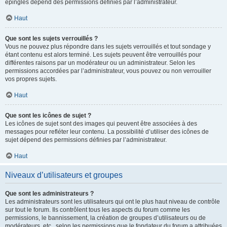
épinglés dépend des permissions définies par l’administrateur.
Haut
Que sont les sujets verrouillés ?
Vous ne pouvez plus répondre dans les sujets verrouillés et tout sondage y
étant contenu est alors terminé. Les sujets peuvent être verrouillés pour
différentes raisons par un modérateur ou un administrateur. Selon les
permissions accordées par l’administrateur, vous pouvez ou non verrouiller
vos propres sujets.
Haut
Que sont les icônes de sujet ?
Les icônes de sujet sont des images qui peuvent être associées à des
messages pour refléter leur contenu. La possibilité d’utiliser des icônes de
sujet dépend des permissions définies par l’administrateur.
Haut
Niveaux d’utilisateurs et groupes
Que sont les administrateurs ?
Les administrateurs sont les utilisateurs qui ont le plus haut niveau de contrôle
sur tout le forum. Ils contrôlent tous les aspects du forum comme les
permissions, le bannissement, la création de groupes d’utilisateurs ou de
modérateurs, etc., selon les permissions que le fondateur du forum a attribuées