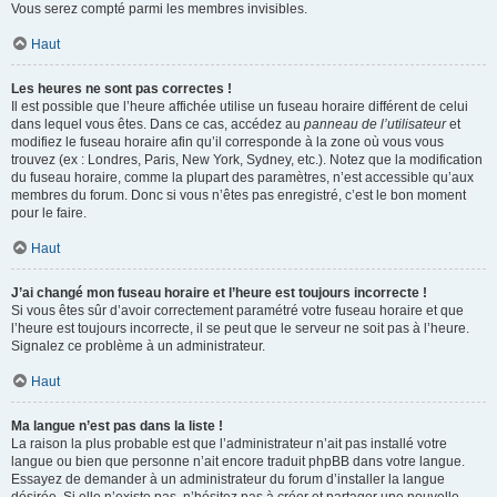
Vous serez compté parmi les membres invisibles.
Haut
Les heures ne sont pas correctes !
Il est possible que l’heure affichée utilise un fuseau horaire différent de celui
dans lequel vous êtes. Dans ce cas, accédez au
panneau de l’utilisateur
et
modifiez le fuseau horaire afin qu’il corresponde à la zone où vous vous
trouvez (ex : Londres, Paris, New York, Sydney, etc.). Notez que la modification
du fuseau horaire, comme la plupart des paramètres, n’est accessible qu’aux
membres du forum. Donc si vous n’êtes pas enregistré, c’est le bon moment
pour le faire.
Haut
J’ai changé mon fuseau horaire et l’heure est toujours incorrecte !
Si vous êtes sûr d’avoir correctement paramétré votre fuseau horaire et que
l’heure est toujours incorrecte, il se peut que le serveur ne soit pas à l’heure.
Signalez ce problème à un administrateur.
Haut
Ma langue n’est pas dans la liste !
La raison la plus probable est que l’administrateur n’ait pas installé votre
langue ou bien que personne n’ait encore traduit phpBB dans votre langue.
Essayez de demander à un administrateur du forum d’installer la langue