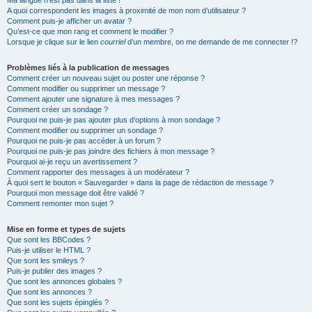
Ma langue n’est pas dans la liste !
A quoi correspondent les images à proximité de mon nom d’utilisateur ?
Comment puis-je afficher un avatar ?
Qu’est-ce que mon rang et comment le modifier ?
Lorsque je clique sur le lien
courriel
d’un membre, on me demande de me connecter !?
Problèmes liés à la publication de messages
Comment créer un nouveau sujet ou poster une réponse ?
Comment modifier ou supprimer un message ?
Comment ajouter une signature à mes messages ?
Comment créer un sondage ?
Pourquoi ne puis-je pas ajouter plus d’options à mon sondage ?
Comment modifier ou supprimer un sondage ?
Pourquoi ne puis-je pas accéder à un forum ?
Pourquoi ne puis-je pas joindre des fichiers à mon message ?
Pourquoi ai-je reçu un avertissement ?
Comment rapporter des messages à un modérateur ?
À quoi sert le bouton « Sauvegarder » dans la page de rédaction de message ?
Pourquoi mon message doit être validé ?
Comment remonter mon sujet ?
Mise en forme et types de sujets
Que sont les BBCodes ?
Puis-je utiliser le HTML ?
Que sont les smileys ?
Puis-je publier des images ?
Que sont les annonces globales ?
Que sont les annonces ?
Que sont les sujets épinglés ?