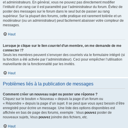
et administrateurs. En général, vous ne pouvez pas directement modifier
l’intitulé d’un rang car il est paramétré par l’administrateur du forum. Évitez de
poster des messages sur le forum dans le seul but de passer au rang
supérieur. Sur la plupart des forums, cette pratique est rarement tolérée et un
modérateur (ou un administrateur) peut facilement abaisser votre compteur de
messages.
Haut
Lorsque je clique sur le lien
courriel
d’un membre, on me demande de me
connecter !?
Seuls les membres peuvent s’envoyer des courriels via le formulaire intégré (si
la fonction a été activée par l’administrateur). Ceci pour empêcher l’utilisation
malveillante de la fonctionnalité par les invités.
Haut
Problèmes liés à la publication de messages
Comment créer un nouveau sujet ou poster une réponse ?
Cliquez sur le bouton « Nouveau » depuis la page d’un forum ou
« Répondre » depuis la page d’un sujet. Il se peut que vous ayez besoin d’être
enregistré pour écrire un message. Une liste des options disponibles est
affichée en bas de page des forums, exemple : Vous
pouvez
poster de
nouveaux sujets, Vous
pouvez
joindre des fichiers, etc.
Haut