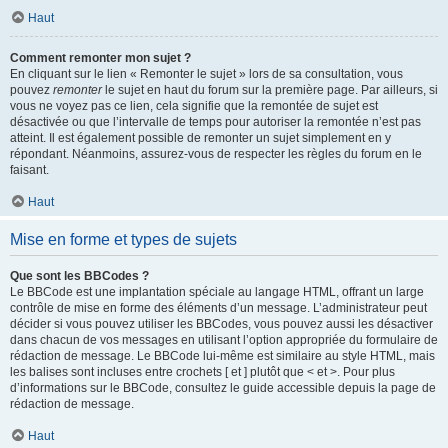
Haut
Comment remonter mon sujet ?
En cliquant sur le lien « Remonter le sujet » lors de sa consultation, vous
pouvez
remonter
le sujet en haut du forum sur la première page. Par ailleurs, si
vous ne voyez pas ce lien, cela signifie que la remontée de sujet est
désactivée ou que l’intervalle de temps pour autoriser la remontée n’est pas
atteint. Il est également possible de remonter un sujet simplement en y
répondant. Néanmoins, assurez-vous de respecter les règles du forum en le
faisant.
Haut
Mise en forme et types de sujets
Que sont les BBCodes ?
Le BBCode est une implantation spéciale au langage HTML, offrant un large
contrôle de mise en forme des éléments d’un message. L’administrateur peut
décider si vous pouvez utiliser les BBCodes, vous pouvez aussi les désactiver
dans chacun de vos messages en utilisant l’option appropriée du formulaire de
rédaction de message. Le BBCode lui-même est similaire au style HTML, mais
les balises sont incluses entre crochets [ et ] plutôt que < et >. Pour plus
d’informations sur le BBCode, consultez le guide accessible depuis la page de
rédaction de message.
Haut