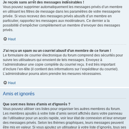
Je reçois sans arrêt des messages indésirables !
Vous pouvez supprimer automatiquement les messages privés d’un membre
en utilisant les filtres de message dans les paramètres de votre messagerie
privée. Si vous recevez des messages privés abusifs d’un membre en
particulier, rapportez les messages aux modérateurs. Ce dernier a la
possibilité d’empêcher complètement un membre d’envoyer des messages
privés.
Haut
J’ai reçu un spam ou un courriel abusif d’un membre de ce forum !
Le formulaire de courrier électronique du forum comprend des sécurités pour
suivre les utilisateurs qui envoient de tels messages. Envoyez à
l’administrateur une copie complète du courriel reçu. Il est très important
d’inclure l’en-tête (il contient des informations sur l’expéditeur du courriel).
L’administrateur pourra alors prendre les mesures nécessaires.
Haut
Amis et ignorés
Que sont mes listes d’amis et d’ignorés ?
Vous pouvez utiliser ces listes pour organiser les autres membres du forum.
Les membres ajoutés à votre liste d’amis seront affichés dans votre panneau
de l’utilisateur pour un accès rapide, voir leur état de connexion et leur envoyer
des messages privés. Selon les thèmes graphiques, leurs messages peuvent
être mis en valeur. Si vous ajoutez un utilisateur à votre liste d’ignorés, tous ses