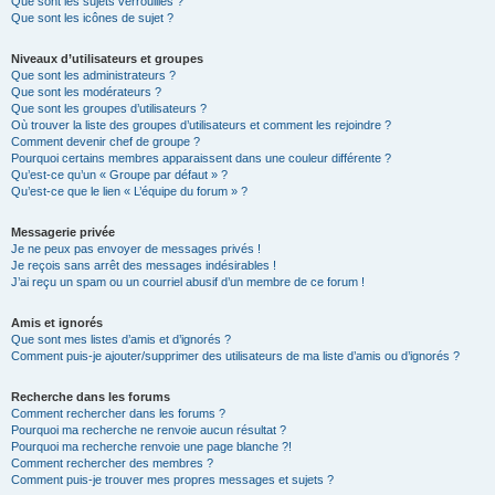
Que sont les sujets verrouillés ?
Que sont les icônes de sujet ?
Niveaux d’utilisateurs et groupes
Que sont les administrateurs ?
Que sont les modérateurs ?
Que sont les groupes d’utilisateurs ?
Où trouver la liste des groupes d’utilisateurs et comment les rejoindre ?
Comment devenir chef de groupe ?
Pourquoi certains membres apparaissent dans une couleur différente ?
Qu’est-ce qu’un « Groupe par défaut » ?
Qu’est-ce que le lien « L’équipe du forum » ?
Messagerie privée
Je ne peux pas envoyer de messages privés !
Je reçois sans arrêt des messages indésirables !
J’ai reçu un spam ou un courriel abusif d’un membre de ce forum !
Amis et ignorés
Que sont mes listes d’amis et d’ignorés ?
Comment puis-je ajouter/supprimer des utilisateurs de ma liste d’amis ou d’ignorés ?
Recherche dans les forums
Comment rechercher dans les forums ?
Pourquoi ma recherche ne renvoie aucun résultat ?
Pourquoi ma recherche renvoie une page blanche ?!
Comment rechercher des membres ?
Comment puis-je trouver mes propres messages et sujets ?