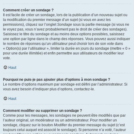
Comment créer un sondage ?
Il est facile de créer un sondage, lors de la publication d’un nouveau sujet ou
la modification du premier message d’un sujet (si vous en avez les
permissions), cliquez sur l’onglet
Sondage
sous la partie message (si vous ne
le voyez pas, vous n’avez probablement pas le droit de créer des sondages).
Saisissez le titre du sondage et au moins deux options possibles, saisissez
une option par ligne dans le champ des réponses. Vous pouvez aussi indiquer
le nombre de réponses qu’un utilisateur peut choisir lors de son vote dans
« Option(s) par l’utilisateur », limiter la durée en jours du sondage (mettre « 0 »
pour une durée illimitée) et enfin permettre aux utilisateurs de modifier leur
vote.
Haut
Pourquoi ne puis-je pas ajouter plus d’options à mon sondage ?
Le nombre d’options maximum par sondage est défini par l’administrateur. Si
vous avez besoin d’indiquer plus d’options, contactez-le.
Haut
Comment modifier ou supprimer un sondage ?
Comme pour les messages, les sondages ne peuvent être modifiés que par
l’auteur original, un modérateur ou un administrateur. Pour modifier un
sondage, cliquez sur le bouton
Modifier
du premier message du sujet (c’est
toujours celui auquel est associé le sondage). Si personne n’a voté, l’auteur