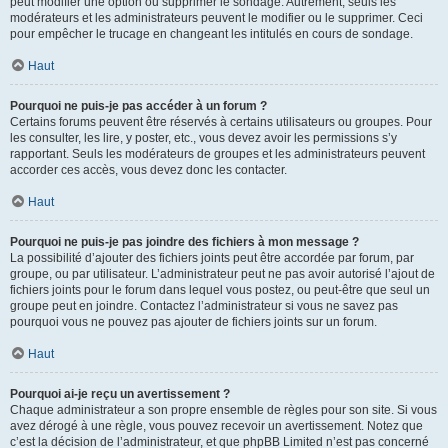
peut modifier une option ou supprimer le sondage. Autrement, seuls les
modérateurs et les administrateurs peuvent le modifier ou le supprimer. Ceci
pour empêcher le trucage en changeant les intitulés en cours de sondage.
Haut
Pourquoi ne puis-je pas accéder à un forum ?
Certains forums peuvent être réservés à certains utilisateurs ou groupes. Pour
les consulter, les lire, y poster, etc., vous devez avoir les permissions s’y
rapportant. Seuls les modérateurs de groupes et les administrateurs peuvent
accorder ces accès, vous devez donc les contacter.
Haut
Pourquoi ne puis-je pas joindre des fichiers à mon message ?
La possibilité d’ajouter des fichiers joints peut être accordée par forum, par
groupe, ou par utilisateur. L’administrateur peut ne pas avoir autorisé l’ajout de
fichiers joints pour le forum dans lequel vous postez, ou peut-être que seul un
groupe peut en joindre. Contactez l’administrateur si vous ne savez pas
pourquoi vous ne pouvez pas ajouter de fichiers joints sur un forum.
Haut
Pourquoi ai-je reçu un avertissement ?
Chaque administrateur a son propre ensemble de règles pour son site. Si vous
avez dérogé à une règle, vous pouvez recevoir un avertissement. Notez que
c’est la décision de l’administrateur, et que phpBB Limited n’est pas concerné