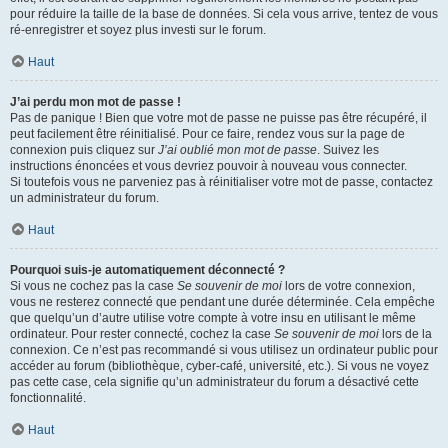
pour réduire la taille de la base de données. Si cela vous arrive, tentez de vous
ré-enregistrer et soyez plus investi sur le forum.
Haut
J’ai perdu mon mot de passe !
Pas de panique ! Bien que votre mot de passe ne puisse pas être récupéré, il
peut facilement être réinitialisé. Pour ce faire, rendez vous sur la page de
connexion puis cliquez sur
J’ai oublié mon mot de passe
. Suivez les
instructions énoncées et vous devriez pouvoir à nouveau vous connecter.
Si toutefois vous ne parveniez pas à réinitialiser votre mot de passe, contactez
un administrateur du forum.
Haut
Pourquoi suis-je automatiquement déconnecté ?
Si vous ne cochez pas la case
Se souvenir de moi
lors de votre connexion,
vous ne resterez connecté que pendant une durée déterminée. Cela empêche
que quelqu’un d’autre utilise votre compte à votre insu en utilisant le même
ordinateur. Pour rester connecté, cochez la case
Se souvenir de moi
lors de la
connexion. Ce n’est pas recommandé si vous utilisez un ordinateur public pour
accéder au forum (bibliothèque, cyber-café, université, etc.). Si vous ne voyez
pas cette case, cela signifie qu’un administrateur du forum a désactivé cette
fonctionnalité.
Haut