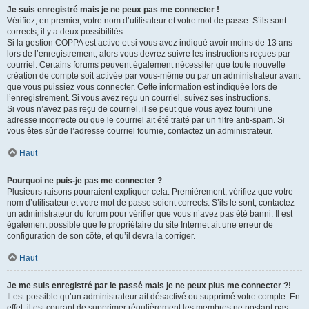
Je suis enregistré mais je ne peux pas me connecter !
Vérifiez, en premier, votre nom d’utilisateur et votre mot de passe. S’ils sont
corrects, il y a deux possibilités :
Si la gestion COPPA est active et si vous avez indiqué avoir moins de 13 ans
lors de l’enregistrement, alors vous devrez suivre les instructions reçues par
courriel. Certains forums peuvent également nécessiter que toute nouvelle
création de compte soit activée par vous-même ou par un administrateur avant
que vous puissiez vous connecter. Cette information est indiquée lors de
l’enregistrement. Si vous avez reçu un courriel, suivez ses instructions.
Si vous n’avez pas reçu de courriel, il se peut que vous ayez fourni une
adresse incorrecte ou que le courriel ait été traité par un filtre anti-spam. Si
vous êtes sûr de l’adresse courriel fournie, contactez un administrateur.
Haut
Pourquoi ne puis-je pas me connecter ?
Plusieurs raisons pourraient expliquer cela. Premièrement, vérifiez que votre
nom d’utilisateur et votre mot de passe soient corrects. S’ils le sont, contactez
un administrateur du forum pour vérifier que vous n’avez pas été banni. Il est
également possible que le propriétaire du site Internet ait une erreur de
configuration de son côté, et qu’il devra la corriger.
Haut
Je me suis enregistré par le passé mais je ne peux plus me connecter ?!
Il est possible qu’un administrateur ait désactivé ou supprimé votre compte. En
effet, il est courant de supprimer régulièrement les membres ne postant pas