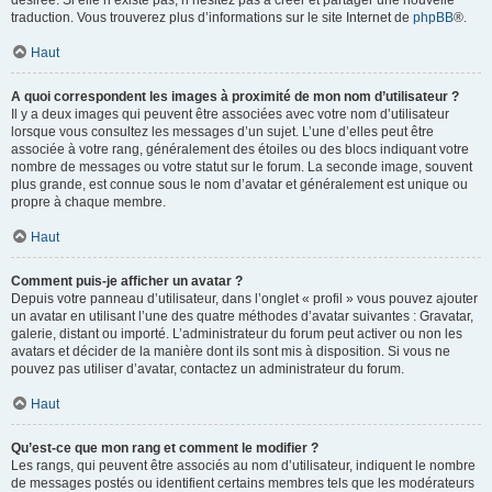
désirée. Si elle n’existe pas, n’hésitez pas à créer et partager une nouvelle
traduction. Vous trouverez plus d’informations sur le site Internet de
phpBB
®.
Haut
A quoi correspondent les images à proximité de mon nom d’utilisateur ?
Il y a deux images qui peuvent être associées avec votre nom d’utilisateur
lorsque vous consultez les messages d’un sujet. L’une d’elles peut être
associée à votre rang, généralement des étoiles ou des blocs indiquant votre
nombre de messages ou votre statut sur le forum. La seconde image, souvent
plus grande, est connue sous le nom d’avatar et généralement est unique ou
propre à chaque membre.
Haut
Comment puis-je afficher un avatar ?
Depuis votre panneau d’utilisateur, dans l’onglet « profil » vous pouvez ajouter
un avatar en utilisant l’une des quatre méthodes d’avatar suivantes : Gravatar,
galerie, distant ou importé. L’administrateur du forum peut activer ou non les
avatars et décider de la manière dont ils sont mis à disposition. Si vous ne
pouvez pas utiliser d’avatar, contactez un administrateur du forum.
Haut
Qu’est-ce que mon rang et comment le modifier ?
Les rangs, qui peuvent être associés au nom d’utilisateur, indiquent le nombre
de messages postés ou identifient certains membres tels que les modérateurs