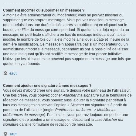
Comment modifier ou supprimer un message ?
À moins d’être administrateur ou modérateur, vous ne pouvez modifier ou
supprimer que vos propres messages. Vous pouvez modifier un message
(quelquefois dans une durée limitée après sa publication) en cliquant sur le
bouton
modifier
du message correspondant. Si quelqu’un a déjà répondu au
message, un petit texte s’affichera en bas du message indiquant qu’il a été
modifié, le nombre de fois qu’il a été modifié ainsi que la date et l’heure de la
dernière modification. Ce message n’apparaîtra pas si un modérateur ou un
administrateur modifie le message, cependant ils ont la possibilité de laisser
une note indiquant qu’ils ont modifié le message de leur propre initiative.
Notez que les utilisateurs ne peuvent pas supprimer un message une fois que
quelqu’un y a répondu.
Haut
Comment ajouter une signature à mes messages ?
Vous devez d’abord créer une signature depuis votre panneau de l’utilisateur.
Une fois créée, vous pouvez cocher
Attacher ma signature
sur le formulaire de
rédaction de message. Vous pouvez aussi ajouter la signature par défaut à
tous vos messages en activant l’option « Attacher ma signature » à partir du
panneau de l’utilisateur (onglet
Préférences du forum --> Modifier les
préférences de message
). Par la suite, vous pourrez toujours empêcher une
signature d’être ajoutée à un message en décochant la case
Attacher ma
signature
dans le formulaire de rédaction de message.
Haut