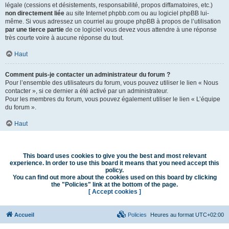
légale (cessions et désistements, responsabilité, propos diffamatoires, etc.)
non directement liée
au site Internet phpbb.com ou au logiciel phpBB lui-
même. Si vous adressez un courriel au groupe phpBB à propos de l’utilisation
par une tierce partie
de ce logiciel vous devez vous attendre à une réponse
très courte voire à aucune réponse du tout.
Haut
Comment puis-je contacter un administrateur du forum ?
Pour l’ensemble des utilisateurs du forum, vous pouvez utiliser le lien « Nous
contacter », si ce dernier a été activé par un administrateur.
Pour les membres du forum, vous pouvez également utiliser le lien « L’équipe
du forum ».
Haut
This board uses cookies to give you the best and most relevant
experience. In order to use this board it means that you need accept this
policy.
You can find out more about the cookies used on this board by clicking
the "Policies" link at the bottom of the page.
[ Accept cookies ]
Accueil
Policies
Heures au format
UTC+02:00