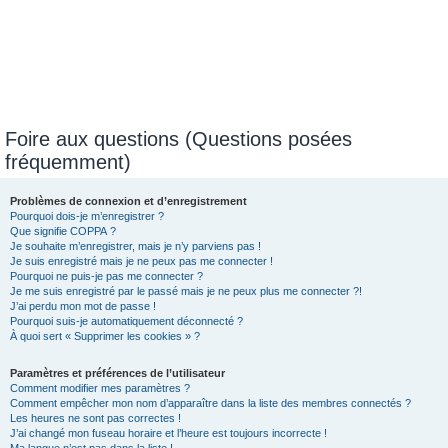
Foire aux questions (Questions posées
fréquemment)
Problèmes de connexion et d’enregistrement
Pourquoi dois-je m’enregistrer ?
Que signifie COPPA ?
Je souhaite m’enregistrer, mais je n’y parviens pas !
Je suis enregistré mais je ne peux pas me connecter !
Pourquoi ne puis-je pas me connecter ?
Je me suis enregistré par le passé mais je ne peux plus me connecter ?!
J’ai perdu mon mot de passe !
Pourquoi suis-je automatiquement déconnecté ?
À quoi sert « Supprimer les cookies » ?
Paramètres et préférences de l’utilisateur
Comment modifier mes paramètres ?
Comment empêcher mon nom d’apparaître dans la liste des membres connectés ?
Les heures ne sont pas correctes !
J’ai changé mon fuseau horaire et l’heure est toujours incorrecte !