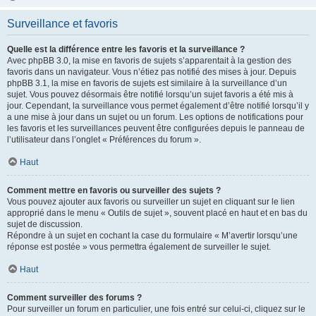
Surveillance et favoris
Quelle est la différence entre les favoris et la surveillance ?
Avec phpBB 3.0, la mise en favoris de sujets s’apparentait à la gestion des
favoris dans un navigateur. Vous n’étiez pas notifié des mises à jour. Depuis
phpBB 3.1, la mise en favoris de sujets est similaire à la surveillance d’un
sujet. Vous pouvez désormais être notifié lorsqu’un sujet favoris a été mis à
jour. Cependant, la surveillance vous permet également d’être notifié lorsqu’il y
a une mise à jour dans un sujet ou un forum. Les options de notifications pour
les favoris et les surveillances peuvent être configurées depuis le panneau de
l’utilisateur dans l’onglet « Préférences du forum ».
Haut
Comment mettre en favoris ou surveiller des sujets ?
Vous pouvez ajouter aux favoris ou surveiller un sujet en cliquant sur le lien
approprié dans le menu « Outils de sujet », souvent placé en haut et en bas du
sujet de discussion.
Répondre à un sujet en cochant la case du formulaire « M’avertir lorsqu’une
réponse est postée » vous permettra également de surveiller le sujet.
Haut
Comment surveiller des forums ?
Pour surveiller un forum en particulier, une fois entré sur celui-ci, cliquez sur le