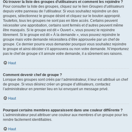
Où trouver la liste des groupes d’utilisateurs et comment les rejoindre ?
Pour consulter la liste des groupes, cliquez sur le lien
Groupes d’utilisateurs
depuis votre panneau de l’utilisateur. Si vous souhaitez rejoindre un des
groupes, sélectionnez le groupe désiré et cliquez sur le bouton approprié.
Toutefois, tous les groupes ne sont pas en libre accès. Certains peuvent
nécessiter une approbation, certains sont fermés et d’autres peuvent même
être masqués. Si le groupe est dit « Ouvert », vous pouvez le rejoindre
librement. Si le groupe est dit « À la demande », vous pouvez rejoindre le
groupe mais votre demande nécessitera d’être approuvée par un chef de
groupe. Ce dernier pourra vous demander pourquoi vous souhaitez rejoindre
le groupe et ainsi décider s’il approuvera ou non votre demande. N’importunez
pas le chef de groupe s’il annule votre demande, il a sûrement ses raisons.
Haut
Comment devenir chef de groupe ?
Lorsque des groupes sont créés par l’administrateur, il leur est attribué un chef
de groupe. Si vous désirez créer un groupe d’utilisateurs, contactez
l’administrateur en premier lieu en lui envoyant un message privé.
Haut
Pourquoi certains membres apparaissent dans une couleur différente ?
L’administrateur peut attribuer une couleur aux membres d’un groupe pour les
rendre facilement identifiables.
Haut