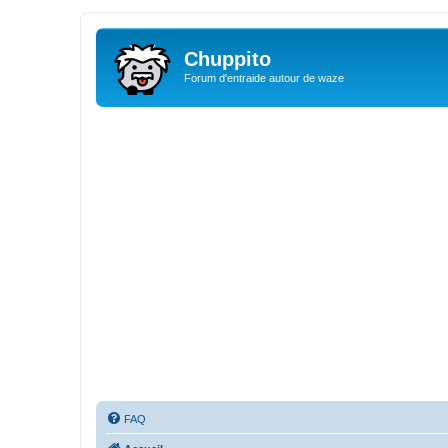
Chuppito
Forum d'entraide autour de waze
FAQ