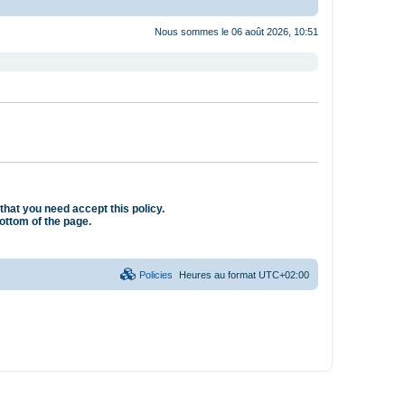
Nous sommes le 06 août 2026, 10:51
that you need accept this policy.
bottom of the page.
Policies
Heures au format
UTC+02:00